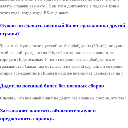
давать справки какие-то? При этом документы я подаю в конце
этого года, тогда когда ВБ еще дают.
Нужно ли сдавать военный билет гражданина другой
страны?
Знакомый мужа, тоже русский из Азербайджана (30 лет), получил
этой весной гражданство РФ, сейчас прописался в нашем же
городе в Подмосковье. У него сохранилось азербайджанское
гражданство (мама там осталась и на всякий случай, он сохранил
старое гражданство). Пошел в наш же военкомат становится на у
Дадут ли военный билет без военных сборов
Слышал, что военный билет не дадут без военных сборов, это так?
Заставляют написать объяснительную и
предоставить справку...