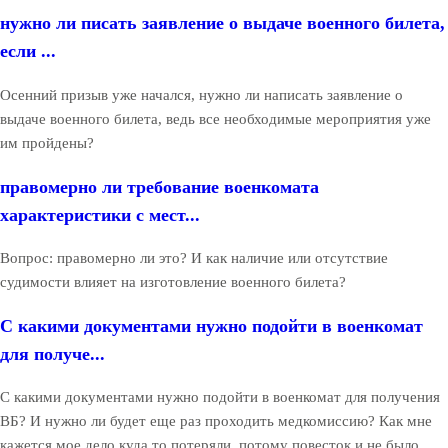
нужно ли писать заявление о выдаче военного билета,
если ...
Осенний призыв уже начался, нужно ли написать заявление о
выдаче военного билета, ведь все необходимые мероприятия уже
им пройдены?
правомерно ли требование военкомата
характеристики с мест...
Вопрос: правомерно ли это? И как наличие или отсутствие
судимости влияет на изготовление военного билета?
С какими документами нужно подойти в военкомат
для получе...
С какими документами нужно подойти в военкомат для получения
ВБ? И нужно ли будет еще раз проходить медкомиссию? Как мне
кажется мое дело куда то потеряли, потому повесток и не было.