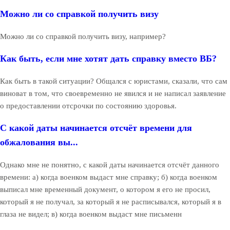
Можно ли со справкой получить визу
Можно ли со справкой получить визу, например?
Как быть, если мне хотят дать справку вместо ВБ?
Как быть в такой ситуации? Общался с юристами, сказали, что сам
виноват в том, что своевременно не явился и не написал заявление
о предоставлении отсрочки по состоянию здоровья.
С какой даты начинается отсчёт времени для
обжалования вы...
Однако мне не понятно, с какой даты начинается отсчёт данного
времени: а) когда военком выдаст мне справку; б) когда военком
выписал мне временный документ, о котором я его не просил,
который я не получал, за который я не расписывался, который я в
глаза не видел; в) когда военком выдаст мне письменн