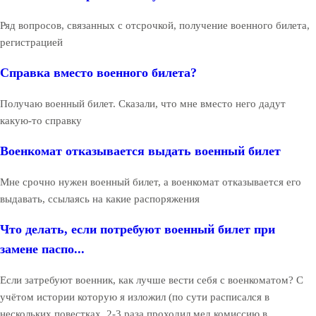
Ряд вопросов, связанных с отсрочкой, получение военного билета,
регистрацией
Справка вместо военного билета?
Получаю военный билет. Сказали, что мне вместо него дадут
какую-то справку
Военкомат отказывается выдать военный билет
Мне срочно нужен военный билет, а военкомат отказывается его
выдавать, ссылаясь на какие распоряжения
Что делать, если потребуют военный билет при
замене паспо...
Если затребуют военник, как лучше вести себя с военкоматом? С
учётом истории которую я изложил (по сути расписался в
нескольких повестках, 2-3 раза проходил мед комиссию в