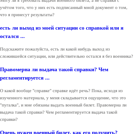
Могу ли я требовать выдачи военного билета, а не справки с
учётом того, что у них есть подписанный мной документ о том,
что я принесут результаты?
есть ли выход из моей ситуации со справкой или я
остался ...
Подскажите пожалуйста, есть ли какой нибудь выход из
сложившейся ситуации, или действительно остался я без военника?
Правомерна ли выдача такой справки? Чем
регламентируется ...
О какой вообще "справке" справке идёт речь? Пока, исходя из
изученного материала, у меня складывается ощущение, что это
"пугалка", и мне обязаны выдать военный билет. Правомерна ли
выдача такой справки? Чем регламентируется выдача такой
справки?
Очень нужен военный билет, как его получить?