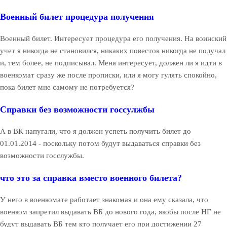
Военный билет процедура получения
Военный билет. Интересует процедура его получения. На воинский
учет я никогда не становился, никаких повесток никогда не получал
и, тем более, не подписывал. Меня интересует, должен ли я идти в
военкомат сразу же после прописки, или я могу гулять спокойно,
пока билет мне самому не потребуется?
Справки без возможности госсулжбы
А в ВК напугали, что я должен успеть получить билет до
01.01.2014 - поскольку потом будут выдаваться справки без
возможности госслужбы.
что это за справка вместо военного билета?
У него в военкомате работает знакомая и она ему сказала, что
военком запретил выдавать ВБ до нового года, якобы после НГ не
будут выдавать ВБ тем кто получает его при достижении 27