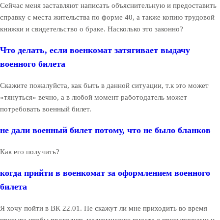
Сейчас меня заставляют написать объяснительную и предоставить
справку с места жительства по форме 40, а также копию трудовой
книжки и свидетельство о браке. Насколько это законно?
Что делать, если военкомат затягивает выдачу
военного билета
Скажите пожалуйста, как быть в данной ситуации, т.к это может
«тянуться» вечно, а в любой момент работодатель может
потребовать военный билет.
не дали военный билет потому, что не было бланков
Как его получить?
когда прийти в военкомат за оформлением военного
билета
Я хочу пойти в ВК 22.01. Не скажут ли мне приходить во время
призыва чтобы проходить медкомиссию вместе с призывниками и