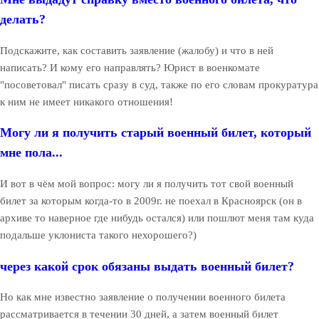
делать?
Подскажите, как составить заявление (жалобу) и что в ней
написать? И кому его направлять? Юрист в военкомате
"посоветовал" писать сразу в суд, также по его словам прокуратура
к ним не имеет никакого отношения!
Могу ли я получить старый военный билет, который
мне пола...
И вот в чём мой вопрос: могу ли я получить тот свой военный
билет за которым когда-то в 2009г. не поехал в Красноярск (он в
архиве то наверное где нибудь остался) или пошлют меня там куда
подальше уклониста такого нехорошего?)
через какой срок обязаны выдать военный билет?
Но как мне известно заявление о получении военного билета
рассматривается в течении 30 дней, а затем военный билет