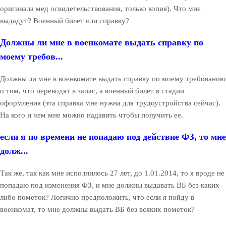
оригинала мед освидетельствования, только копия). Что мне
выдадут? Военный билет или справку?
Должны ли мне в военкомате выдать справку по
моему требов...
Должны ли мне в военкомате выдать справку по моему требованию
о том, что переводят в запас, а военный билет в стадии
оформления (эта справка мне нужна для трудоустройства сейчас).
На кого и чем мне можно надавить чтобы получить ее.
если я по времени не попадаю под действие ФЗ, то мне
долж...
Так же, так как мне исполнилось 27 лет, до 1.01.2014, то я вроде не
попадаю под изменения ФЗ, и мне должны выдавать ВБ без каких-
либо пометок? Логично предположить, что если я пойду в
военкомат, то мне должны выдать ВБ без всяких пометок?