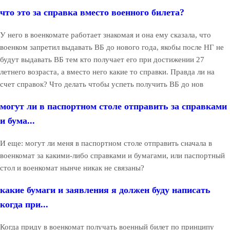
что это за справка вместо военного билета?
У него в военкомате работает знакомая и она ему сказала, что
военком запретил выдавать ВБ до нового года, якобы после НГ не
будут выдавать ВБ тем кто получает его при достижении 27
летнего возраста, а вместо него какие то справки. Правда ли на
счет справок? Что делать чтобы успеть получить ВБ до нов
могут ли в паспортном столе отправить за справками
и бума...
И еще: могут ли меня в паспортном столе отправить сначала в
военкомат за какими-либо справками и бумагами, или паспортный
стол и военкомат нынче никак не связаны?
какие бумаги и заявления я должен буду написать
когда при...
Когда приду в военкомат получать военный билет по принципу