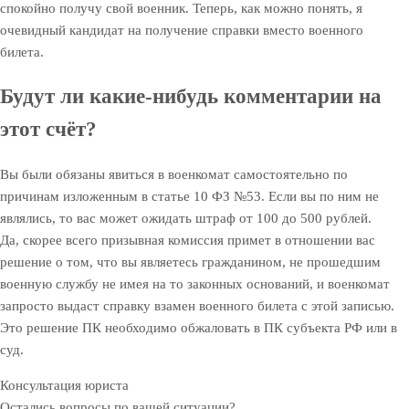
спокойно получу свой военник. Теперь, как можно понять, я
очевидный кандидат на получение справки вместо военного
билета.
Будут ли какие-нибудь комментарии на
этот счёт?
Вы были обязаны явиться в военкомат самостоятельно по
причинам изложенным в статье 10 ФЗ №53. Если вы по ним не
являлись, то вас может ожидать штраф от 100 до 500 рублей.
Да, скорее всего призывная комиссия примет в отношении вас
решение о том, что вы являетесь гражданином, не прошедшим
военную службу не имея на то законных оснований, и военкомат
запросто выдаст справку взамен военного билета с этой записью.
Это решение ПК необходимо обжаловать в ПК субъекта РФ или в
суд.
Консультация юриста
Остались вопросы по вашей ситуации?