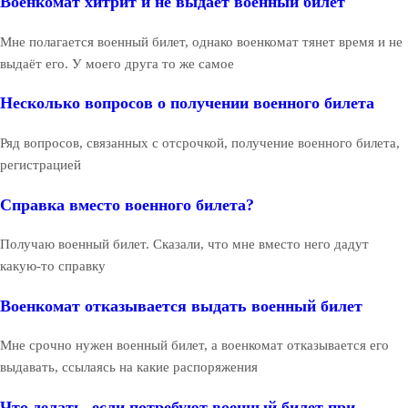
Военкомат хитрит и не выдаёт военный билет
Мне полагается военный билет, однако военкомат тянет время и не
выдаёт его. У моего друга то же самое
Несколько вопросов о получении военного билета
Ряд вопросов, связанных с отсрочкой, получение военного билета,
регистрацией
Справка вместо военного билета?
Получаю военный билет. Сказали, что мне вместо него дадут
какую-то справку
Военкомат отказывается выдать военный билет
Мне срочно нужен военный билет, а военкомат отказывается его
выдавать, ссылаясь на какие распоряжения
Что делать, если потребуют военный билет при