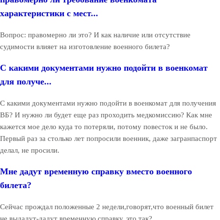
характеристики с мест...
Вопрос: правомерно ли это? И как наличие или отсутствие
судимости влияет на изготовление военного билета?
С какими документами нужно подойти в военкомат
для получе...
С какими документами нужно подойти в военкомат для получения
ВБ? И нужно ли будет еще раз проходить медкомиссию? Как мне
кажется мое дело куда то потеряли, потому повесток и не было.
Первый раз за столько лет попросили военник, даже загранпаспорт
делал, не просили.
Мне дадут временную справку вместо военного
билета?
Сейчас прождал положенные 2 недели,говорят,что военный билет
не выдадут-дадут временную справку, это так?