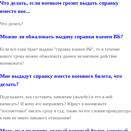
Что делать, если военком грозит выдать справку
вместо вое...
Что делать?
Можно ли обжаловать выдачу справки взамен ВБ?
Если всё-таки будет выдана "справка взамен ВБ", то в течение
какого срока можно обжаловать данное незаконное действие
военкомата?
Мне выдадут справку вместо военного билета, что
делать?
Подскажите, как составить заявление (жалобу) и что в ней
написать? И кому его направлять? Юрист в военкомате
"посоветовал" писать сразу в суд, также по его словам прокуратура
к ним не имеет никакого отношения!
Могу ли я получить старый военный билет, который