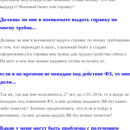
выдадут? Военный билет или справку?
Должны ли мне в военкомате выдать справку по
моему требов...
Должны ли мне в военкомате выдать справку по моему требованию
о том, что переводят в запас, а военный билет в стадии
оформления (эта справка мне нужна для трудоустройства сейчас).
На кого и чем мне можно надавить чтобы получить ее.
если я по времени не попадаю под действие ФЗ, то мне
долж...
Так же, так как мне исполнилось 27 лет, до 1.01.2014, то я вроде не
попадаю под изменения ФЗ, и мне должны выдавать ВБ без каких-
либо пометок? Логично предположить, что если я пойду в
военкомат, то мне должны выдать ВБ без всяких пометок?
Какие у меня могут быть проблемы с получением