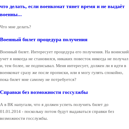
что делать, если военкомат тянет время и не выдаёт
военны...
Что мне делать?
Военный билет процедура получения
Военный билет. Интересует процедура его получения. На воинский
учет я никогда не становился, никаких повесток никогда не получал
и, тем более, не подписывал. Меня интересует, должен ли я идти в
военкомат сразу же после прописки, или я могу гулять спокойно,
пока билет мне самому не потребуется?
Справки без возможности госсулжбы
А в ВК напугали, что я должен успеть получить билет до
01.01.2014 - поскольку потом будут выдаваться справки без
возможности госслужбы.