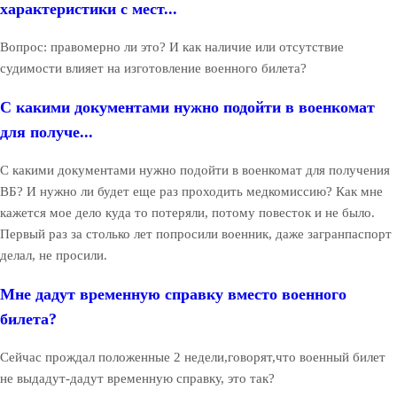
характеристики с мест...
Вопрос: правомерно ли это? И как наличие или отсутствие
судимости влияет на изготовление военного билета?
С какими документами нужно подойти в военкомат
для получе...
С какими документами нужно подойти в военкомат для получения
ВБ? И нужно ли будет еще раз проходить медкомиссию? Как мне
кажется мое дело куда то потеряли, потому повесток и не было.
Первый раз за столько лет попросили военник, даже загранпаспорт
делал, не просили.
Мне дадут временную справку вместо военного
билета?
Сейчас прождал положенные 2 недели,говорят,что военный билет
не выдадут-дадут временную справку, это так?