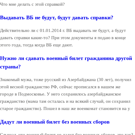
Что мне делать с этой справкой?
Выдавать ВБ не будут, будут давать справки?
Действительно ли с 01.01.2014 г. ВБ выдавать не будут, а будут
давать справки какие-то? При этом документы я подаю в конце
этого года, тогда когда ВБ еще дают.
Нужно ли сдавать военный билет гражданина другой
страны?
Знакомый мужа, тоже русский из Азербайджана (30 лет), получил
этой весной гражданство РФ, сейчас прописался в нашем же
городе в Подмосковье. У него сохранилось азербайджанское
гражданство (мама там осталась и на всякий случай, он сохранил
старое гражданство). Пошел в наш же военкомат становится на у
Дадут ли военный билет без военных сборов
Слышал, что военный билет не дадут без военных сборов, это так?