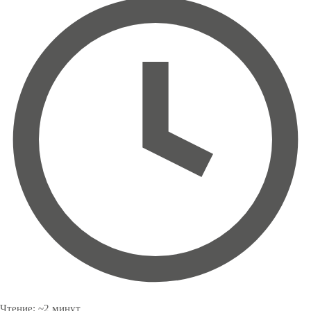
Чтение:
~
2
минут