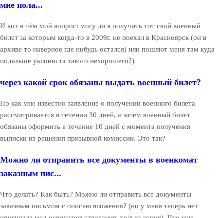
мне пола...
И вот в чём мой вопрос: могу ли я получить тот свой военный
билет за которым когда-то в 2009г. не поехал в Красноярск (он в
архиве то наверное где нибудь остался) или пошлют меня там куда
подальше уклониста такого нехорошего?)
через какой срок обязаны выдать военный билет?
Но как мне известно заявление о получении военного билета
рассматривается в течении 30 дней, а затем военный билет
обязаны оформить в течение 10 дней с момента получения
выписки из решения призывной комиссии. Это так?
Можно ли отправить все документы в военкомат
заказным пис...
Что делать? Как быть? Можно ли отправить все документы
заказным письмом с описью вложения? (но у меня теперь нет
оригинала мед освидетельствования, только копия). Что мне