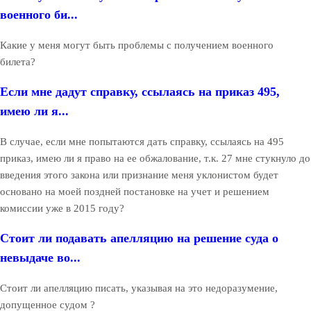
военного би...
Какие у меня могут быть проблемы с получением военного
билета?
Если мне дадут справку, ссылаясь на приказ 495,
имею ли я...
В случае, если мне попытаются дать справку, ссылаясь на 495
приказ, имею ли я право на ее обжалование, т.к. 27 мне стукнуло до
введения этого закона или признание меня уклонистом будет
основано на моей поздней постановке на учет и решением
комиссии уже в 2015 году?
Стоит ли подавать апелляцию на решение суда о
невыдаче во...
Стоит ли апелляцию писать, указывая на это недоразумение,
допущенное судом ?