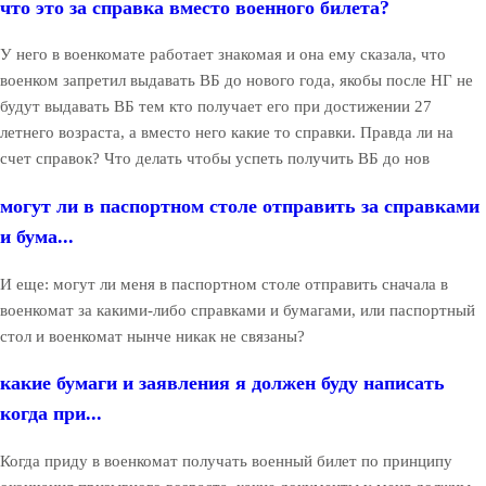
что это за справка вместо военного билета?
У него в военкомате работает знакомая и она ему сказала, что
военком запретил выдавать ВБ до нового года, якобы после НГ не
будут выдавать ВБ тем кто получает его при достижении 27
летнего возраста, а вместо него какие то справки. Правда ли на
счет справок? Что делать чтобы успеть получить ВБ до нов
могут ли в паспортном столе отправить за справками
и бума...
И еще: могут ли меня в паспортном столе отправить сначала в
военкомат за какими-либо справками и бумагами, или паспортный
стол и военкомат нынче никак не связаны?
какие бумаги и заявления я должен буду написать
когда при...
Когда приду в военкомат получать военный билет по принципу