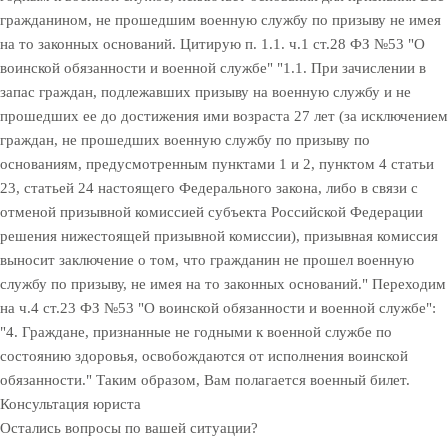
гражданином, не прошедшим военную службу по призыву не имея
на то законных оснований. Цитирую п. 1.1. ч.1 ст.28 ФЗ №53 "О
воинской обязанности и военной службе" "1.1. При зачислении в
запас граждан, подлежавших призыву на военную службу и не
прошедших ее до достижения ими возраста 27 лет (за исключением
граждан, не прошедших военную службу по призыву по
основаниям, предусмотренным пунктами 1 и 2, пунктом 4 статьи
23, статьей 24 настоящего Федерального закона, либо в связи с
отменой призывной комиссией субъекта Российской Федерации
решения нижестоящей призывной комиссии), призывная комиссия
выносит заключение о том, что гражданин не прошел военную
службу по призыву, не имея на то законных оснований." Переходим
на ч.4 ст.23 ФЗ №53 "О воинской обязанности и военной службе":
"4. Граждане, признанные не годными к военной службе по
состоянию здоровья, освобождаются от исполнения воинской
обязанности." Таким образом, Вам полагается военный билет.
Консультация юриста
Остались вопросы по вашей ситуации?