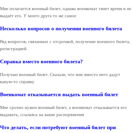
Мне полагается военный билет, однако военкомат тянет время и не
выдаёт его. У моего друга то же самое
Несколько вопросов о получении военного билета
Ряд вопросов, связанных с отсрочкой, получение военного билета,
регистрацией
Справка вместо военного билета?
Получаю военный билет. Сказали, что мне вместо него дадут
какую-то справку
Военкомат отказывается выдать военный билет
Мне срочно нужен военный билет, а военкомат отказывается его
выдавать, ссылаясь на какие распоряжения
Что делать, если потребуют военный билет при