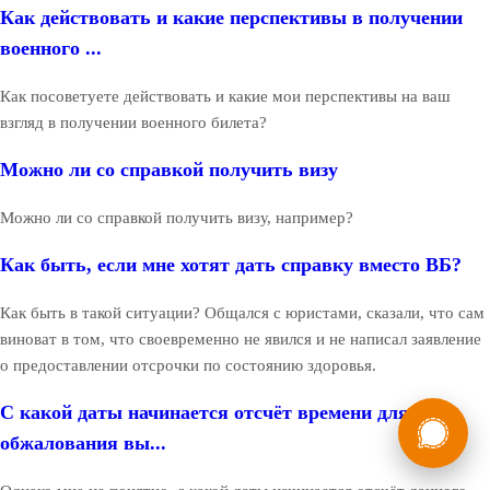
Как действовать и какие перспективы в получении
военного ...
Как посоветуете действовать и какие мои перспективы на ваш
взгляд в получении военного билета?
Можно ли со справкой получить визу
Можно ли со справкой получить визу, например?
Как быть, если мне хотят дать справку вместо ВБ?
Как быть в такой ситуации? Общался с юристами, сказали, что сам
виноват в том, что своевременно не явился и не написал заявление
о предоставлении отсрочки по состоянию здоровья.
России
Мы в
С какой даты начинается отсчёт времени для
обжалования вы...
Бесплатная
8 (800) 775-35-89
консультация