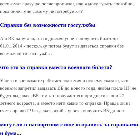
военкомат сразу же после прописки, или я могу гулять спокойно,
пока билет мне самому не потребуется?
Справки без возможности госсулжбы
А в ВК напугали, что я должен успеть получить билет до
01.01.2014 - поскольку потом будут выдаваться справки без
возможности госслужбы.
что это за справка вместо военного билета?
У него в военкомате работает знакомая и она ему сказала, что
военком запретил выдавать ВБ до нового года, якобы после НГ не
будут выдавать ВБ тем кто получает его при достижении 27
летнего возраста, а вместо него какие то справки. Правда ли на
счет справок? Что делать чтобы успеть получить ВБ до нов
могут ли в паспортном столе отправить за справками
и бума...