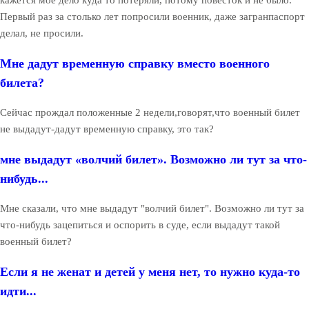
кажется мое дело куда то потеряли, потому повесток и не было.
Первый раз за столько лет попросили военник, даже загранпаспорт
делал, не просили.
Мне дадут временную справку вместо военного
билета?
Сейчас прождал положенные 2 недели,говорят,что военный билет
не выдадут-дадут временную справку, это так?
мне выдадут «волчий билет». Возможно ли тут за что-
нибудь...
Мне сказали, что мне выдадут "волчий билет". Возможно ли тут за
что-нибудь зацепиться и оспорить в суде, если выдадут такой
военный билет?
Если я не женат и детей у меня нет, то нужно куда-то
идти...