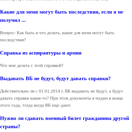
Какие для меня могут быть последствия, если я не
получил ...
Вопрос: Как быть и что делать, какие для меня могут быть
последствия?
Справка из аспирантуры и армия
Что мне делать с этой справкой?
Выдавать ВБ не будут, будут давать справки?
Действительно ли с 01.01.2014 г. ВБ выдавать не будут, а будут
давать справки какие-то? При этом документы я подаю в конце
этого года, тогда когда ВБ еще дают.
Нужно ли сдавать военный билет гражданина другой
страны?