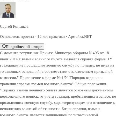
Сергей Коньяков
Основатель проекта · 12 лет практики · Армейка.NET
Подробнее об авторе
С момента вступления Приказа Министра обороны N 495 от 18
июля 2014 г. взамен военного билета выдаётся справка формы 1У
гражданам не прошедшим военную службу по призыву, не имея на
то законных оснований, в соответствии с заключением призывной
комиссии." Приложение к форме № 1/У "Порядок ведения и
хранения справки взамен военного билета" Общие положения.
"Справка взамен военного билета является основным документом
персонального воинского учета граждан, пребывающих в запасе, не
проходивших военную службу, характеризующим его отношение к
исполнению воинской обязанности. Бланк справки, взамен
военного билета, является защищенной полиграфической