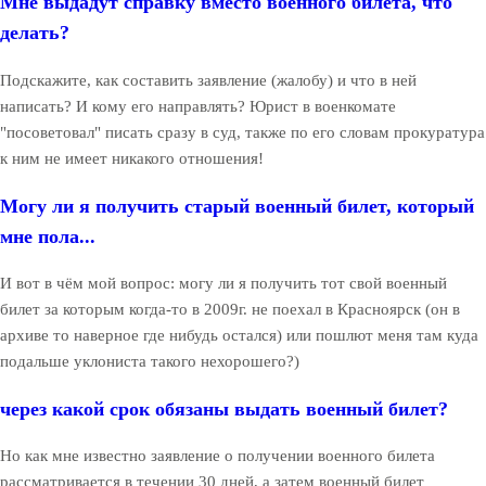
Мне выдадут справку вместо военного билета, что
делать?
Подскажите, как составить заявление (жалобу) и что в ней
написать? И кому его направлять? Юрист в военкомате
"посоветовал" писать сразу в суд, также по его словам прокуратура
к ним не имеет никакого отношения!
Могу ли я получить старый военный билет, который
мне пола...
И вот в чём мой вопрос: могу ли я получить тот свой военный
билет за которым когда-то в 2009г. не поехал в Красноярск (он в
архиве то наверное где нибудь остался) или пошлют меня там куда
подальше уклониста такого нехорошего?)
через какой срок обязаны выдать военный билет?
Но как мне известно заявление о получении военного билета
рассматривается в течении 30 дней, а затем военный билет