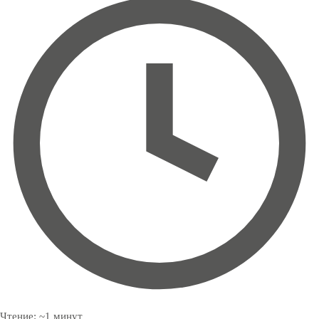
Чтение:
~
1
минут