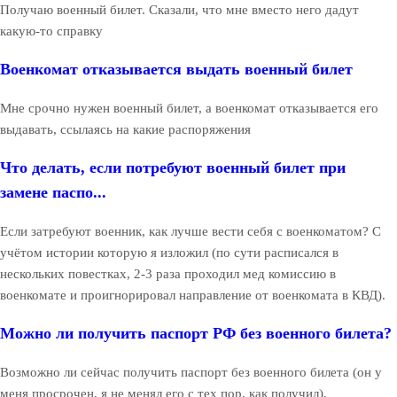
Получаю военный билет. Сказали, что мне вместо него дадут
какую-то справку
Военкомат отказывается выдать военный билет
Мне срочно нужен военный билет, а военкомат отказывается его
выдавать, ссылаясь на какие распоряжения
Что делать, если потребуют военный билет при
замене паспо...
Если затребуют военник, как лучше вести себя с военкоматом? С
учётом истории которую я изложил (по сути расписался в
нескольких повестках, 2-3 раза проходил мед комиссию в
военкомате и проигнорировал направление от военкомата в КВД).
Можно ли получить паспорт РФ без военного билета?
Возможно ли сейчас получить паспорт без военного билета (он у
меня просрочен, я не менял его с тех пор, как получил).