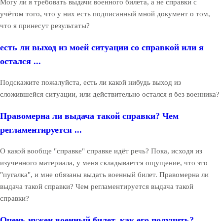
Могу ли я требовать выдачи военного билета, а не справки с
учётом того, что у них есть подписанный мной документ о том,
что я принесут результаты?
есть ли выход из моей ситуации со справкой или я
остался ...
Подскажите пожалуйста, есть ли какой нибудь выход из
сложившейся ситуации, или действительно остался я без военника?
Правомерна ли выдача такой справки? Чем
регламентируется ...
О какой вообще "справке" справке идёт речь? Пока, исходя из
изученного материала, у меня складывается ощущение, что это
"пугалка", и мне обязаны выдать военный билет. Правомерна ли
выдача такой справки? Чем регламентируется выдача такой
справки?
Очень нужен военный билет, как его получить?