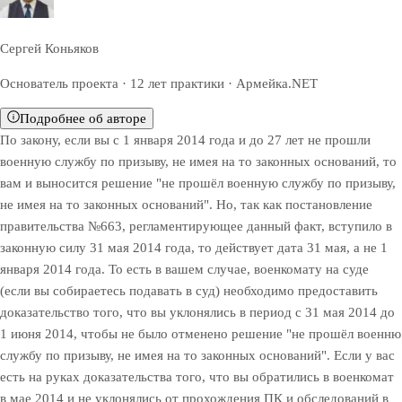
Сергей Коньяков
Основатель проекта · 12 лет практики · Армейка.NET
Подробнее об авторе
По закону, если вы с 1 января 2014 года и до 27 лет не прошли
военную службу по призыву, не имея на то законных оснований, то
вам и выносится решение "не прошёл военную службу по призыву,
не имея на то законных оснований". Но, так как постановление
правительства №663, регламентирующее данный факт, вступило в
законную силу 31 мая 2014 года, то действует дата 31 мая, а не 1
января 2014 года. То есть в вашем случае, военкомату на суде
(если вы собираетесь подавать в суд) необходимо предоставить
доказательство того, что вы уклонялись в период с 31 мая 2014 до
1 июня 2014, чтобы не было отменено решение "не прошёл военню
службу по призыву, не имея на то законных оснований". Если у вас
есть на руках доказательства того, что вы обратились в военкомат
в мае 2014 и не уклонялись от прохождения ПК и обследований в