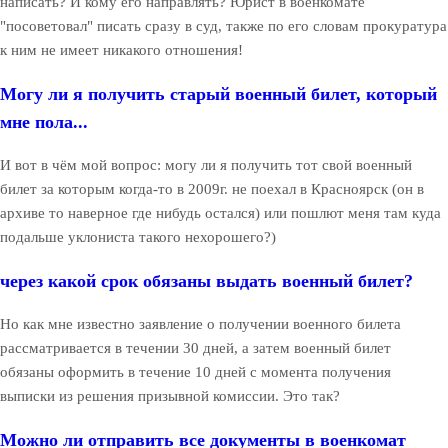
написать? И кому его направлять? Юрист в военкомате
"посоветовал" писать сразу в суд, также по его словам прокуратура
к ним не имеет никакого отношения!
Могу ли я получить старый военный билет, который
мне пола...
И вот в чём мой вопрос: могу ли я получить тот свой военный
билет за которым когда-то в 2009г. не поехал в Красноярск (он в
архиве то наверное где нибудь остался) или пошлют меня там куда
подальше уклониста такого нехорошего?)
через какой срок обязаны выдать военный билет?
Но как мне известно заявление о получении военного билета
рассматривается в течении 30 дней, а затем военный билет
обязаны оформить в течение 10 дней с момента получения
выписки из решения призывной комиссии. Это так?
Можно ли отправить все документы в военкомат