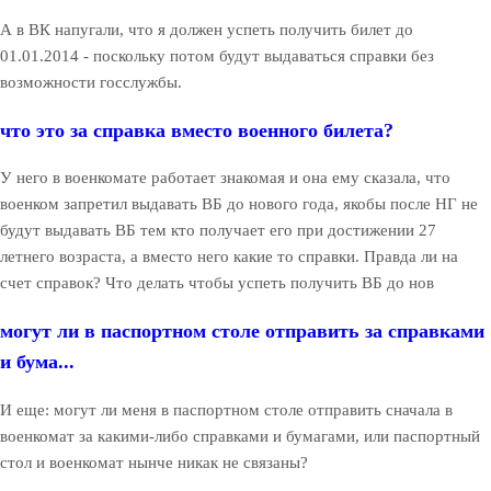
А в ВК напугали, что я должен успеть получить билет до
01.01.2014 - поскольку потом будут выдаваться справки без
возможности госслужбы.
что это за справка вместо военного билета?
У него в военкомате работает знакомая и она ему сказала, что
военком запретил выдавать ВБ до нового года, якобы после НГ не
будут выдавать ВБ тем кто получает его при достижении 27
летнего возраста, а вместо него какие то справки. Правда ли на
счет справок? Что делать чтобы успеть получить ВБ до нов
могут ли в паспортном столе отправить за справками
и бума...
И еще: могут ли меня в паспортном столе отправить сначала в
военкомат за какими-либо справками и бумагами, или паспортный
стол и военкомат нынче никак не связаны?