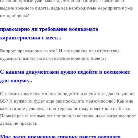
Осенний призыв уже начался, нужно ли написать заявление о
выдаче военного билета, ведь все необходимые мероприятия уже
им пройдены?
правомерно ли требование военкомата
характеристики с мест...
Вопрос: правомерно ли это? И как наличие или отсутствие
судимости влияет на изготовление военного билета?
С какими документами нужно подойти в военкомат
для получе...
С какими документами нужно подойти в военкомат для получения
ВБ? И нужно ли будет еще раз проходить медкомиссию? Как мне
кажется мое дело куда то потеряли, потому повесток и не было.
Первый раз за столько лет попросили военник, даже загранпаспорт
делал, не просили.
Мне дадут временную справку вместо военного