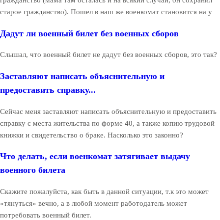
гражданство (мама там осталась и на всякий случай, он сохранил
старое гражданство). Пошел в наш же военкомат становится на у
Дадут ли военный билет без военных сборов
Слышал, что военный билет не дадут без военных сборов, это так?
Заставляют написать объяснительную и
предоставить справку...
Сейчас меня заставляют написать объяснительную и предоставить
справку с места жительства по форме 40, а также копию трудовой
книжки и свидетельство о браке. Насколько это законно?
Что делать, если военкомат затягивает выдачу
военного билета
Скажите пожалуйста, как быть в данной ситуации, т.к это может
«тянуться» вечно, а в любой момент работодатель может
потребовать военный билет.