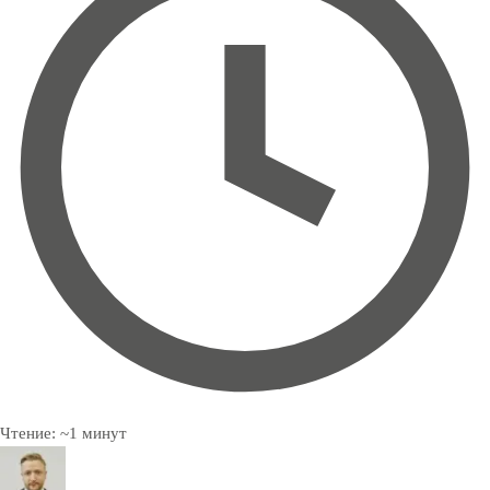
Чтение:
~
1
минут