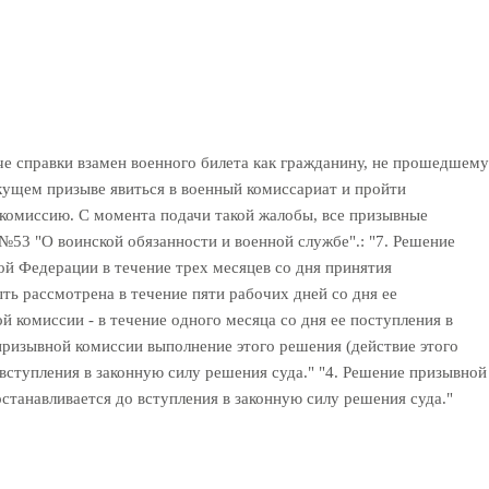
аче справки взамен военного билета как гражданину, не прошедшему
кущем призыве явиться в военный комиссариат и пройти
комиссию. С момента подачи такой жалобы, все призывные
 №53 "О воинской обязанности и военной службе".: "7. Решение
й Федерации в течение трех месяцев со дня принятия
ь рассмотрена в течение пяти рабочих дней со дня ее
комиссии - в течение одного месяца со дня ее поступления в
ризывной комиссии выполнение этого решения (действие этого
ступления в законную силу решения суда." "4. Решение призывной
танавливается до вступления в законную силу решения суда."