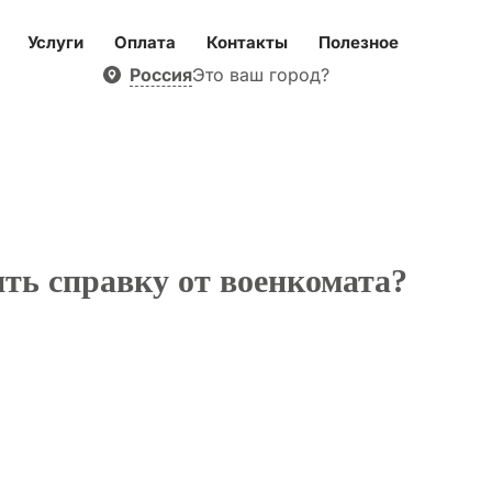
Услуги
Оплата
Контакты
Полезное
Россия
Это ваш город?
ить справку от военкомата?