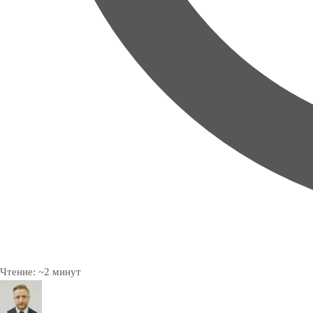
Чтение:
~
2
минут