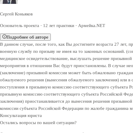
Сергей Коньяков
Основатель проекта · 12 лет практики · Армейка.NET
Подробнее об авторе
В данном случае, после того, как Вы достигните возраста 27 лет,
военную службу по призыву не имея на то законных оснований. (
медицинское освидетельствование, выслушать решение призывной
мероприятия в отношении Вас будут приостановлены. В случае необ
(заключение) призывной комиссии может быть обжаловано граждан
обжалуемого решения (вынесения обжалуемого заключения) или в с
поступления в призывную комиссию соответствующего субъекта Рос
призывную комиссию соответствующего субъекта Российской Федер
заключения) приостанавливается до вынесения решения призывной 
комиссии субъекта Российской Федерации по жалобе гражданина мо
Консультация юриста
Остались вопросы по вашей ситуации?