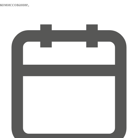
комиссование,