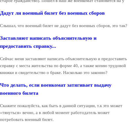
старое гражданство). Пошел в наш же военкомат становится на у
Дадут ли военный билет без военных сборов
Слышал, что военный билет не дадут без военных сборов, это так?
Заставляют написать объяснительную и
предоставить справку...
Сейчас меня заставляют написать объяснительную и предоставить
справку с места жительства по форме 40, а также копию трудовой
книжки и свидетельство о браке. Насколько это законно?
Что делать, если военкомат затягивает выдачу
военного билета
Скажите пожалуйста, как быть в данной ситуации, т.к это может
«тянуться» вечно, а в любой момент работодатель может
потребовать военный билет.