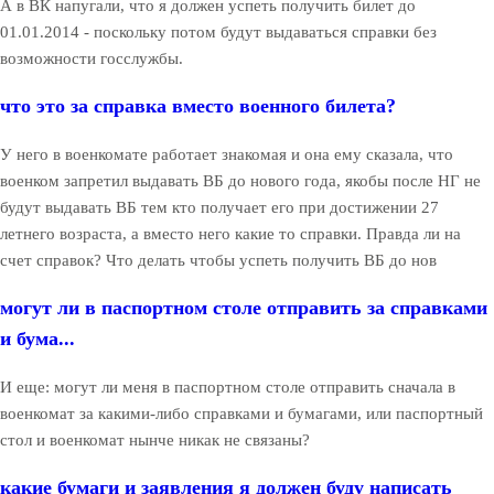
А в ВК напугали, что я должен успеть получить билет до
01.01.2014 - поскольку потом будут выдаваться справки без
возможности госслужбы.
что это за справка вместо военного билета?
У него в военкомате работает знакомая и она ему сказала, что
военком запретил выдавать ВБ до нового года, якобы после НГ не
будут выдавать ВБ тем кто получает его при достижении 27
летнего возраста, а вместо него какие то справки. Правда ли на
счет справок? Что делать чтобы успеть получить ВБ до нов
могут ли в паспортном столе отправить за справками
и бума...
И еще: могут ли меня в паспортном столе отправить сначала в
военкомат за какими-либо справками и бумагами, или паспортный
стол и военкомат нынче никак не связаны?
какие бумаги и заявления я должен буду написать