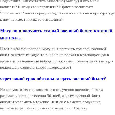
Подскажите, как составить заявление (жалобу) и что в ней
написать? И кому его направлять? Юрист в военкомате
"посоветовал" писать сразу в суд, также по его словам прокуратура
к ним не имеет никакого отношения!
Могу ли я получить старый военный билет, который
мне пола...
И вот в чём мой вопрос: могу ли я получить тот свой военный
билет за которым когда-то в 2009г. не поехал в Красноярск (он в
архиве то наверное где нибудь остался) или пошлют меня там куда
подальше уклониста такого нехорошего?)
через какой срок обязаны выдать военный билет?
Но как мне известно заявление о получении военного билета
рассматривается в течении 30 дней, а затем военный билет
обязаны оформить в течение 10 дней с момента получения
выписки из решения призывной комиссии. Это так?