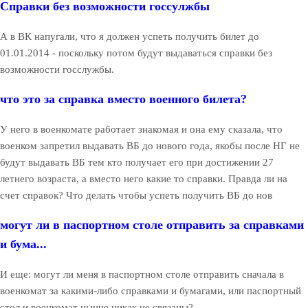
Справки без возможности госсулжбы
А в ВК напугали, что я должен успеть получить билет до
01.01.2014 - поскольку потом будут выдаваться справки без
возможности госслужбы.
что это за справка вместо военного билета?
У него в военкомате работает знакомая и она ему сказала, что
военком запретил выдавать ВБ до нового года, якобы после НГ не
будут выдавать ВБ тем кто получает его при достижении 27
летнего возраста, а вместо него какие то справки. Правда ли на
счет справок? Что делать чтобы успеть получить ВБ до нов
могут ли в паспортном столе отправить за справками
и бума...
И еще: могут ли меня в паспортном столе отправить сначала в
военкомат за какими-либо справками и бумагами, или паспортный
стол и военкомат нынче никак не связаны?