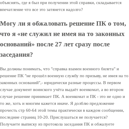
объяснять, где я был при получении этой справки, складывается
впечатление что все это затянется надолго?
Могу ли я обжаловать решение ПК о том,
что я «не служил не имея на то законных
оснований» после 27 лет сразу после
заседания?
Вы должны понимать, что "справка взамен военного билета" и
решение ПК "не прошёл военную службу по призыву, не имея на то
законных оснований",- юридически разные процессы. В первом
случае документ воинского учёта выдаёт военкомат, а во втором
случае решение принимает ПК. А военкомат и ПК - это не одно и
то же, хоть и многим кажется иначе. Я долблю предложение
прочесть стр 60-64 этой темы практически в каждом сообщении,
последние страниц 10-20. Прислушаться не получается?
Получаете выписку из протокола заседания ПК и обжалуете