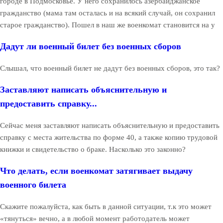
городе в Подмосковье. У него сохранилось азербайджанское
гражданство (мама там осталась и на всякий случай, он сохранил
старое гражданство). Пошел в наш же военкомат становится на у
Дадут ли военный билет без военных сборов
Слышал, что военный билет не дадут без военных сборов, это так?
Заставляют написать объяснительную и
предоставить справку...
Сейчас меня заставляют написать объяснительную и предоставить
справку с места жительства по форме 40, а также копию трудовой
книжки и свидетельство о браке. Насколько это законно?
Что делать, если военкомат затягивает выдачу
военного билета
Скажите пожалуйста, как быть в данной ситуации, т.к это может
«тянуться» вечно, а в любой момент работодатель может