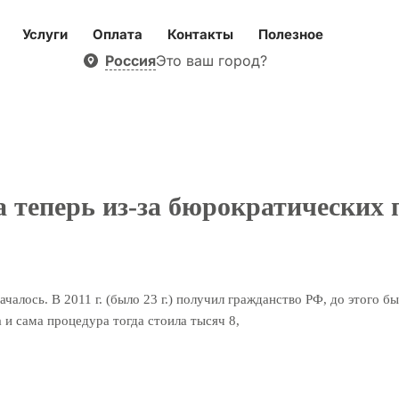
Услуги
Оплата
Контакты
Полезное
Россия
Это ваш город?
а теперь из-за бюрократических
чалось. В 2011 г. (было 23 г.) получил гражданство РФ, до этого б
а и сама процедура тогда стоила тысяч 8,