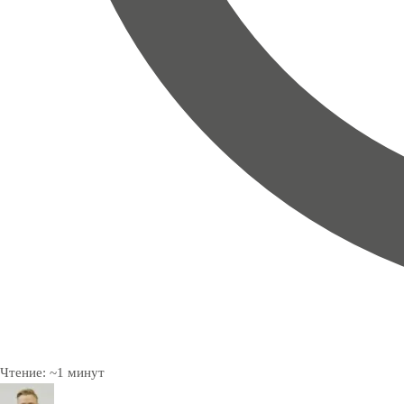
Чтение:
~
1
минут