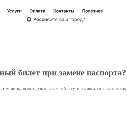
Услуги
Оплата
Контакты
Полезное
Россия
Это ваш город?
нный билет при замене паспорта?
чётом истории которую я изложил (по сути расписался в нескольких