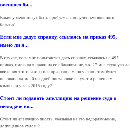
военного би...
Какие у меня могут быть проблемы с получением военного
билета?
Если мне дадут справку, ссылаясь на приказ 495,
имею ли я...
В случае, если мне попытаются дать справку, ссылаясь на 495
приказ, имею ли я право на ее обжалование, т.к. 27 мне стукнуло до
введения этого закона или признание меня уклонистом будет
основано на моей поздней постановке на учет и решением
комиссии уже в 2015 году?
Стоит ли подавать апелляцию на решение суда о
невыдаче во...
Стоит ли апелляцию писать, указывая на это недоразумение,
допущенное судом ?