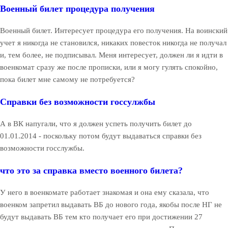
Военный билет процедура получения
Военный билет. Интересует процедура его получения. На воинский
учет я никогда не становился, никаких повесток никогда не получал
и, тем более, не подписывал. Меня интересует, должен ли я идти в
военкомат сразу же после прописки, или я могу гулять спокойно,
пока билет мне самому не потребуется?
Справки без возможности госсулжбы
А в ВК напугали, что я должен успеть получить билет до
01.01.2014 - поскольку потом будут выдаваться справки без
возможности госслужбы.
что это за справка вместо военного билета?
У него в военкомате работает знакомая и она ему сказала, что
военком запретил выдавать ВБ до нового года, якобы после НГ не
будут выдавать ВБ тем кто получает его при достижении 27