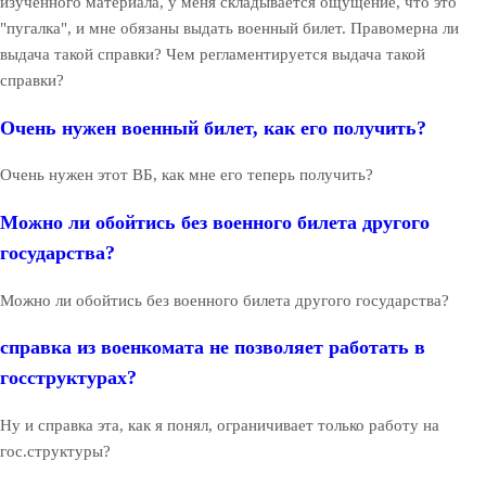
изученного материала, у меня складывается ощущение, что это
"пугалка", и мне обязаны выдать военный билет. Правомерна ли
выдача такой справки? Чем регламентируется выдача такой
справки?
Очень нужен военный билет, как его получить?
Очень нужен этот ВБ, как мне его теперь получить?
Можно ли обойтись без военного билета другого
государства?
Можно ли обойтись без военного билета другого государства?
справка из военкомата не позволяет работать в
госструктурах?
Ну и справка эта, как я понял, ограничивает только работу на
гос.структуры?