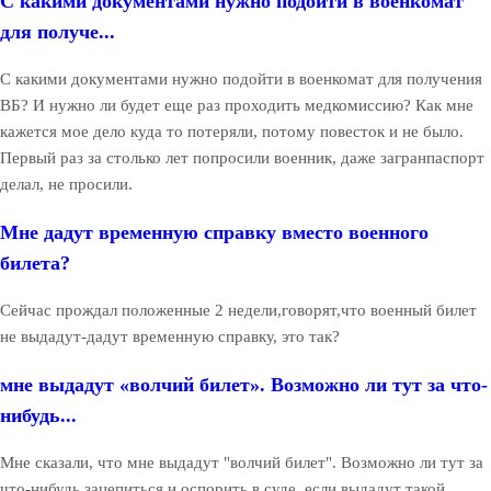
С какими документами нужно подойти в военкомат
для получе...
С какими документами нужно подойти в военкомат для получения
ВБ? И нужно ли будет еще раз проходить медкомиссию? Как мне
кажется мое дело куда то потеряли, потому повесток и не было.
Первый раз за столько лет попросили военник, даже загранпаспорт
делал, не просили.
Мне дадут временную справку вместо военного
билета?
Сейчас прождал положенные 2 недели,говорят,что военный билет
не выдадут-дадут временную справку, это так?
мне выдадут «волчий билет». Возможно ли тут за что-
нибудь...
Мне сказали, что мне выдадут "волчий билет". Возможно ли тут за
что-нибудь зацепиться и оспорить в суде, если выдадут такой