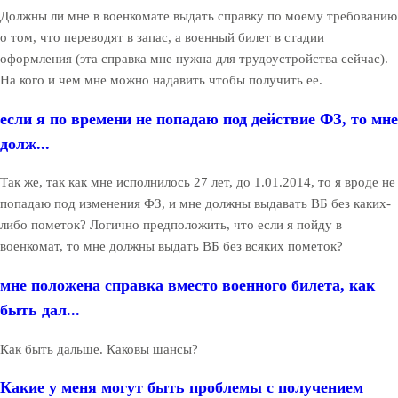
Должны ли мне в военкомате выдать справку по моему требованию
о том, что переводят в запас, а военный билет в стадии
оформления (эта справка мне нужна для трудоустройства сейчас).
На кого и чем мне можно надавить чтобы получить ее.
если я по времени не попадаю под действие ФЗ, то мне
долж...
Так же, так как мне исполнилось 27 лет, до 1.01.2014, то я вроде не
попадаю под изменения ФЗ, и мне должны выдавать ВБ без каких-
либо пометок? Логично предположить, что если я пойду в
военкомат, то мне должны выдать ВБ без всяких пометок?
мне положена справка вместо военного билета, как
быть дал...
Как быть дальше. Каковы шансы?
Какие у меня могут быть проблемы с получением