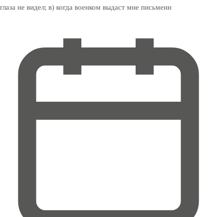
глаза не видел; в) когда военком выдаст мне письменн