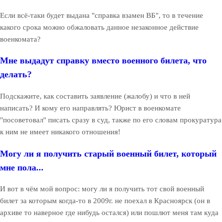
Если всё-таки будет выдана "справка взамен ВБ", то в течение
какого срока можно обжаловать данное незаконное действие
военкомата?
Мне выдадут справку вместо военного билета, что
делать?
Подскажите, как составить заявление (жалобу) и что в ней
написать? И кому его направлять? Юрист в военкомате
"посоветовал" писать сразу в суд, также по его словам прокуратура
к ним не имеет никакого отношения!
Могу ли я получить старый военный билет, который
мне пола...
И вот в чём мой вопрос: могу ли я получить тот свой военный
билет за которым когда-то в 2009г. не поехал в Красноярск (он в
архиве то наверное где нибудь остался) или пошлют меня там куда