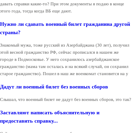
давать справки какие-то? При этом документы я подаю в конце
этого года, тогда когда ВБ еще дают.
Нужно ли сдавать военный билет гражданина другой
страны?
Знакомый мужа, тоже русский из Азербайджана (30 лет), получил
этой весной гражданство РФ, сейчас прописался в нашем же
городе в Подмосковье. У него сохранилось азербайджанское
гражданство (мама там осталась и на всякий случай, он сохранил
старое гражданство). Пошел в наш же военкомат становится на у
Дадут ли военный билет без военных сборов
Слышал, что военный билет не дадут без военных сборов, это так?
Заставляют написать объяснительную и
предоставить справку...