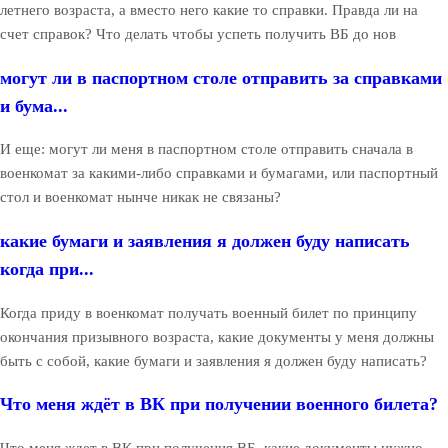
летнего возраста, а вместо него какие то справки. Правда ли на
счет справок? Что делать чтобы успеть получить ВБ до нов
могут ли в паспортном столе отправить за справками
и бума...
И еще: могут ли меня в паспортном столе отправить сначала в
военкомат за какими-либо справками и бумагами, или паспортный
стол и военкомат нынче никак не связаны?
какие бумаги и заявления я должен буду написать
когда при...
Когда приду в военкомат получать военный билет по принципу
окончания призывного возраста, какие документы у меня должны
быть с собой, какие бумаги и заявления я должен буду написать?
Что меня ждёт в ВК при получении военного билета?
Что меня ждет в ВК при получения ВБ, какие документы нужно