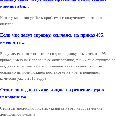
военного би...
Какие у меня могут быть проблемы с получением военного
билета?
Если мне дадут справку, ссылаясь на приказ 495,
имею ли я...
В случае, если мне попытаются дать справку, ссылаясь на 495
приказ, имею ли я право на ее обжалование, т.к. 27 мне стукнуло до
введения этого закона или признание меня уклонистом будет
основано на моей поздней постановке на учет и решением
комиссии уже в 2015 году?
Стоит ли подавать апелляцию на решение суда о
невыдаче во...
Стоит ли апелляцию писать, указывая на это недоразумение,
допущенное судом ?