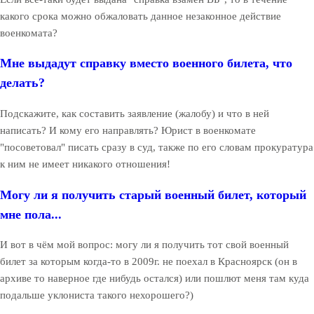
какого срока можно обжаловать данное незаконное действие
военкомата?
Мне выдадут справку вместо военного билета, что
делать?
Подскажите, как составить заявление (жалобу) и что в ней
написать? И кому его направлять? Юрист в военкомате
"посоветовал" писать сразу в суд, также по его словам прокуратура
к ним не имеет никакого отношения!
Могу ли я получить старый военный билет, который
мне пола...
И вот в чём мой вопрос: могу ли я получить тот свой военный
билет за которым когда-то в 2009г. не поехал в Красноярск (он в
архиве то наверное где нибудь остался) или пошлют меня там куда
подальше уклониста такого нехорошего?)