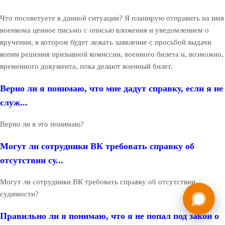
Что посоветуете в данной ситуации? Я планирую отправить на имя
военкома ценное письмо с описью вложения и уведомлением о
вручении, в котором будет лежать заявление с просьбой выдачи
копии решения призывной комиссии, военного билета и, возможно,
временного документа, пока делают военный билет.
Верно ли я понимаю, что мне дадут справку, если я не
служ...
Верно ли я это понимаю?
Могут ли сотрудники ВК требовать справку об
отсутствии су...
Могут ли сотрудники ВК требовать справку об отсутствии
России
Мы в
судимости?
Бесплатная
8 (800) 775-35-89
консультация
Правильно ли я понимаю, что я не попал под закон о