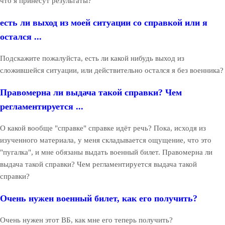
что я принесут результаты?
есть ли выход из моей ситуации со справкой или я
остался ...
Подскажите пожалуйста, есть ли какой нибудь выход из
сложившейся ситуации, или действительно остался я без военника?
Правомерна ли выдача такой справки? Чем
регламентируется ...
О какой вообще "справке" справке идёт речь? Пока, исходя из
изученного материала, у меня складывается ощущение, что это
"пугалка", и мне обязаны выдать военный билет. Правомерна ли
выдача такой справки? Чем регламентируется выдача такой
справки?
Очень нужен военный билет, как его получить?
Очень нужен этот ВБ, как мне его теперь получить?