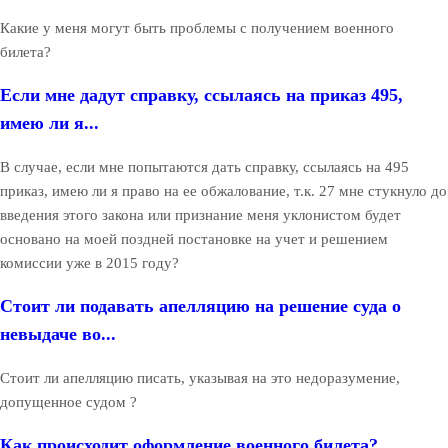
Какие у меня могут быть проблемы с получением военного
билета?
Если мне дадут справку, ссылаясь на приказ 495,
имею ли я...
В случае, если мне попытаются дать справку, ссылаясь на 495
приказ, имею ли я право на ее обжалование, т.к. 27 мне стукнуло до
введения этого закона или признание меня уклонистом будет
основано на моей поздней постановке на учет и решением
комиссии уже в 2015 году?
Стоит ли подавать апелляцию на решение суда о
невыдаче во...
Стоит ли апелляцию писать, указывая на это недоразумение,
допущенное судом ?
Как происходит оформление военного билета?