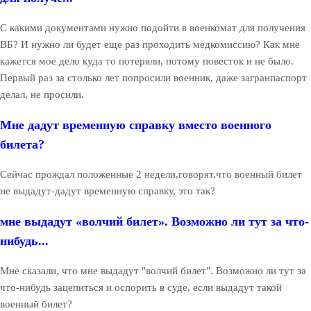
С какими документами нужно подойти в военкомат для получения
ВБ? И нужно ли будет еще раз проходить медкомиссию? Как мне
кажется мое дело куда то потеряли, потому повесток и не было.
Первый раз за столько лет попросили военник, даже загранпаспорт
делал, не просили.
Мне дадут временную справку вместо военного
билета?
Сейчас прождал положенные 2 недели,говорят,что военный билет
не выдадут-дадут временную справку, это так?
мне выдадут «волчий билет». Возможно ли тут за что-
нибудь...
Мне сказали, что мне выдадут "волчий билет". Возможно ли тут за
что-нибудь зацепиться и оспорить в суде, если выдадут такой
военный билет?