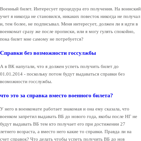
Военный билет. Интересует процедура его получения. На воинский
учет я никогда не становился, никаких повесток никогда не получал
и, тем более, не подписывал. Меня интересует, должен ли я идти в
военкомат сразу же после прописки, или я могу гулять спокойно,
пока билет мне самому не потребуется?
Справки без возможности госсулжбы
А в ВК напугали, что я должен успеть получить билет до
01.01.2014 - поскольку потом будут выдаваться справки без
возможности госслужбы.
что это за справка вместо военного билета?
У него в военкомате работает знакомая и она ему сказала, что
военком запретил выдавать ВБ до нового года, якобы после НГ не
будут выдавать ВБ тем кто получает его при достижении 27
летнего возраста, а вместо него какие то справки. Правда ли на
счет справок? Что делать чтобы успеть получить ВБ до нов