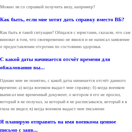
Можно ли со справкой получить визу, например?
Как быть, если мне хотят дать справку вместо ВБ?
Как быть в такой ситуации? Общался с юристами, сказали, что сам
виноват в том, что своевременно не явился и не написал заявление
о предоставлении отсрочки по состоянию здоровья.
С какой даты начинается отсчёт времени для
обжалования вы...
Однако мне не понятно, с какой даты начинается отсчёт данного
времени: а) когда военком выдаст мне справку; б) когда военком
выписал мне временный документ, о котором я его не просил,
который я не получал, за который я не расписывался, который я в
глаза не видел; в) когда военком выдаст мне письменн
Я планирую отправить на имя военкома ценное
письмо с заяв...