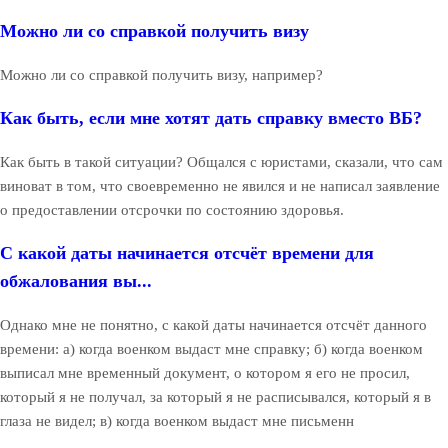
Можно ли со справкой получить визу
Можно ли со справкой получить визу, например?
Как быть, если мне хотят дать справку вместо ВБ?
Как быть в такой ситуации? Общался с юристами, сказали, что сам
виноват в том, что своевременно не явился и не написал заявление
о предоставлении отсрочки по состоянию здоровья.
С какой даты начинается отсчёт времени для
обжалования вы...
Однако мне не понятно, с какой даты начинается отсчёт данного
времени: а) когда военком выдаст мне справку; б) когда военком
выписал мне временный документ, о котором я его не просил,
который я не получал, за который я не расписывался, который я в
глаза не видел; в) когда военком выдаст мне письменн