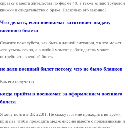
справку с места жительства по форме 40, а также копию трудовой
книжки и свидетельство о браке. Насколько это законно?
Что делать, если военкомат затягивает выдачу
военного билета
Скажите пожалуйста, как быть в данной ситуации, т.к это может
«тянуться» вечно, а в любой момент работодатель может
потребовать военный билет.
не дали военный билет потому, что не было бланков
Как его получить?
когда прийти в военкомат за оформлением военного
билета
Я хочу пойти в ВК 22.01. Не скажут ли мне приходить во время
призыва чтобы проходить медкомиссию вместе с призывниками и
когда вообще принимают заявления на оформление билета?