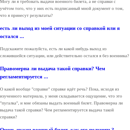
Могу ли я требовать выдачи военного билета, а не справки с
учётом того, что у них есть подписанный мной документ о том,
что я принесут результаты?
есть ли выход из моей ситуации со справкой или я
остался ...
Подскажите пожалуйста, есть ли какой нибудь выход из
сложившейся ситуации, или действительно остался я без военника?
Правомерна ли выдача такой справки? Чем
регламентируется ...
О какой вообще "справке" справке идёт речь? Пока, исходя из
изученного материала, у меня складывается ощущение, что это
"пугалка", и мне обязаны выдать военный билет. Правомерна ли
выдача такой справки? Чем регламентируется выдача такой
справки?
Очень нужен военный билет, как его получить?