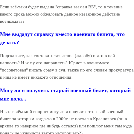
Если всё-таки будет выдана "справка взамен ВБ", то в течение
какого срока можно обжаловать данное незаконное действие
военкомата?
Мне выдадут справку вместо военного билета, что
делать?
Подскажите, как составить заявление (жалобу) и что в ней
написать? И кому его направлять? Юрист в военкомате
"посоветовал" писать сразу в суд, также по его словам прокуратура
к ним не имеет никакого отношения!
Могу ли я получить старый военный билет, который
мне пола...
И вот в чём мой вопрос: могу ли я получить тот свой военный
билет за которым когда-то в 2009г. не поехал в Красноярск (он в
архиве то наверное где нибудь остался) или пошлют меня там куда
подальше уклониста такого нехорошего?)