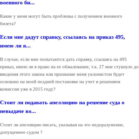
военного би...
Какие у меня могут быть проблемы с получением военного
билета?
Если мне дадут справку, ссылаясь на приказ 495,
имею ли я...
В случае, если мне попытаются дать справку, ссылаясь на 495
приказ, имею ли я право на ее обжалование, т.к. 27 мне стукнуло до
введения этого закона или признание меня уклонистом будет
основано на моей поздней постановке на учет и решением
комиссии уже в 2015 году?
Стоит ли подавать апелляцию на решение суда о
невыдаче во...
Стоит ли апелляцию писать, указывая на это недоразумение,
допущенное судом ?