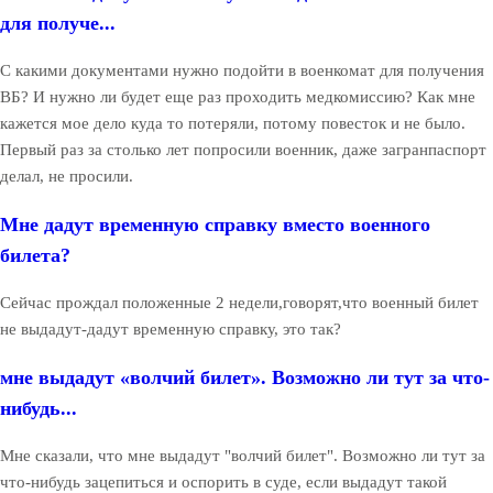
для получе...
С какими документами нужно подойти в военкомат для получения
ВБ? И нужно ли будет еще раз проходить медкомиссию? Как мне
кажется мое дело куда то потеряли, потому повесток и не было.
Первый раз за столько лет попросили военник, даже загранпаспорт
делал, не просили.
Мне дадут временную справку вместо военного
билета?
Сейчас прождал положенные 2 недели,говорят,что военный билет
не выдадут-дадут временную справку, это так?
мне выдадут «волчий билет». Возможно ли тут за что-
нибудь...
Мне сказали, что мне выдадут "волчий билет". Возможно ли тут за
что-нибудь зацепиться и оспорить в суде, если выдадут такой