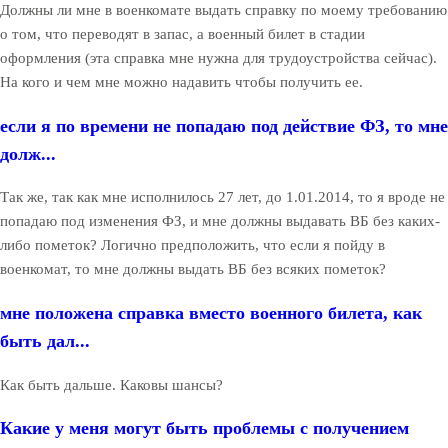
Должны ли мне в военкомате выдать справку по моему требованию
о том, что переводят в запас, а военный билет в стадии
оформления (эта справка мне нужна для трудоустройства сейчас).
На кого и чем мне можно надавить чтобы получить ее.
если я по времени не попадаю под действие ФЗ, то мне
долж...
Так же, так как мне исполнилось 27 лет, до 1.01.2014, то я вроде не
попадаю под изменения ФЗ, и мне должны выдавать ВБ без каких-
либо пометок? Логично предположить, что если я пойду в
военкомат, то мне должны выдать ВБ без всяких пометок?
мне положена справка вместо военного билета, как
быть дал...
Как быть дальше. Каковы шансы?
Какие у меня могут быть проблемы с получением