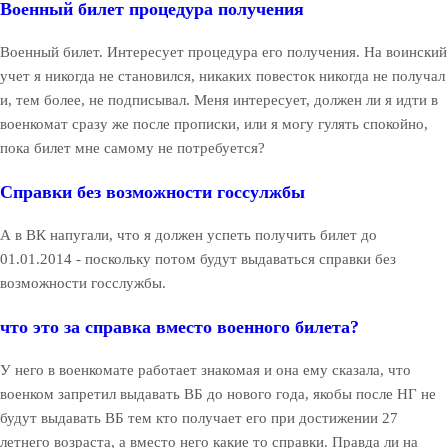
Военный билет процедура получения
Военный билет. Интересует процедура его получения. На воинский
учет я никогда не становился, никаких повесток никогда не получал
и, тем более, не подписывал. Меня интересует, должен ли я идти в
военкомат сразу же после прописки, или я могу гулять спокойно,
пока билет мне самому не потребуется?
Справки без возможности госсулжбы
А в ВК напугали, что я должен успеть получить билет до
01.01.2014 - поскольку потом будут выдаваться справки без
возможности госслужбы.
что это за справка вместо военного билета?
У него в военкомате работает знакомая и она ему сказала, что
военком запретил выдавать ВБ до нового года, якобы после НГ не
будут выдавать ВБ тем кто получает его при достижении 27
летнего возраста, а вместо него какие то справки. Правда ли на