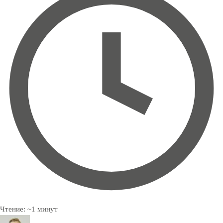
Чтение:
~
1
минут