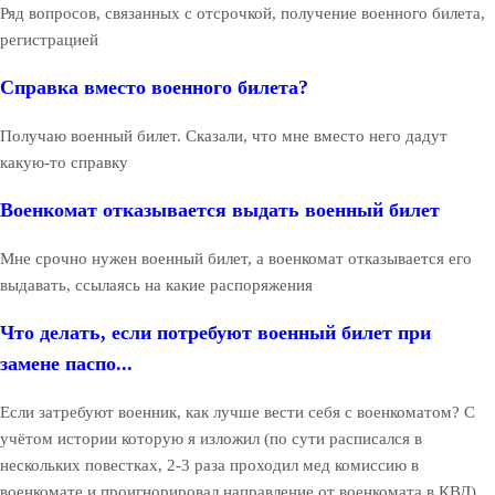
Ряд вопросов, связанных с отсрочкой, получение военного билета,
регистрацией
Справка вместо военного билета?
Получаю военный билет. Сказали, что мне вместо него дадут
какую-то справку
Военкомат отказывается выдать военный билет
Мне срочно нужен военный билет, а военкомат отказывается его
выдавать, ссылаясь на какие распоряжения
Что делать, если потребуют военный билет при
замене паспо...
Если затребуют военник, как лучше вести себя с военкоматом? С
учётом истории которую я изложил (по сути расписался в
нескольких повестках, 2-3 раза проходил мед комиссию в
военкомате и проигнорировал направление от военкомата в КВД).