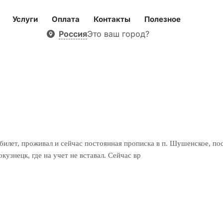
Услуги
Оплата
Контакты
Полезное
Россия
Это ваш город?
билет, проживал и сейчас постоянная прописка в п. Шушенское, посл
кузнецк, где на учет не вставал. Сейчас вр