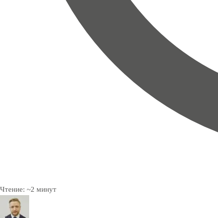
Чтение:
~
2
минут