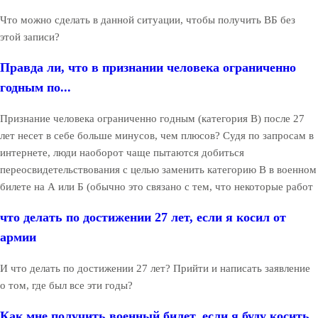
Что можно сделать в данной ситуации, чтобы получить ВБ без
этой записи?
Правда ли, что в признании человека ограниченно
годным по...
Признание человека ограниченно годным (категория В) после 27
лет несет в себе больше минусов, чем плюсов? Судя по запросам в
интернете, люди наоборот чаще пытаются добиться
переосвидетельствования с целью заменить категорию В в военном
билете на А или Б (обычно это связано с тем, что некоторые работ
что делать по достижении 27 лет, если я косил от
армии
И что делать по достижении 27 лет? Прийти и написать заявление
о том, где был все эти годы?
Как мне получить военный билет, если я буду косить