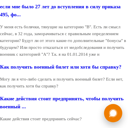
если мне было 27 лет до вступления в силу приказа
495, фо...
У меня есть болячки, тянущие на категорию "В". Есть ли смысл
сейчас, в 32 года, заморачиваться с правильным определением
категории? Будут ли от этого какие-то дополнительные "бонусы" в
будущем? Или просто отказаться от медобследования и получить
военник с категорией "А"? Т.к. я на 01.01.2014 уже н
Как получить военный билет или хотя бы справку?
Могу ли я что-либо сделать и получить военный билет? Если нет,
как получить хотя бы справку?
Какие действия стоит предпринять, чтобы получить
военный ...
России
Мы в
Бесплатная
Какие действия стоит предпринять сейчас?
8 (800) 775-35-89
консультация