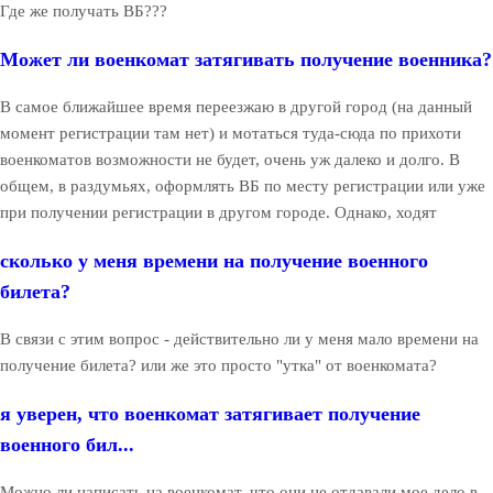
Где же получать ВБ???
Может ли военкомат затягивать получение военника?
В самое ближайшее время переезжаю в другой город (на данный
момент регистрации там нет) и мотаться туда-сюда по прихоти
военкоматов возможности не будет, очень уж далеко и долго. В
общем, в раздумьях, оформлять ВБ по месту регистрации или уже
при получении регистрации в другом городе. Однако, ходят
сколько у меня времени на получение военного
билета?
В связи с этим вопрос - действительно ли у меня мало времени на
получение билета? или же это просто "утка" от военкомата?
я уверен, что военкомат затягивает получение
военного бил...
Можно ли написать на военкомат, что они не отдавали мое дело в