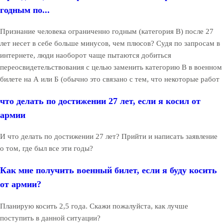
годным по...
Признание человека ограниченно годным (категория В) после 27
лет несет в себе больше минусов, чем плюсов? Судя по запросам в
интернете, люди наоборот чаще пытаются добиться
переосвидетельствования с целью заменить категорию В в военном
билете на А или Б (обычно это связано с тем, что некоторые работ
что делать по достижении 27 лет, если я косил от
армии
И что делать по достижении 27 лет? Прийти и написать заявление
о том, где был все эти годы?
Как мне получить военный билет, если я буду косить
от армии?
Планирую косить 2,5 года. Скажи пожалуйста, как лучше
поступить в данной ситуации?