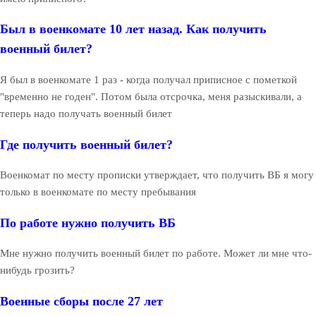
Был в военкомате 10 лет назад. Как получить
военный билет?
Я был в военкомате 1 раз - когда получал приписное с пометкой
"временно не годен". Потом была отсрочка, меня разыскивали, а
теперь надо получать военный билет
Где получить военный билет?
Военкомат по месту прописки утверждает, что получить ВБ я могу
только в военкомате по месту пребывания
По работе нужно получить ВБ
Мне нужно получить военный билет по работе. Может ли мне что-
нибудь грозить?
Военные сборы после 27 лет