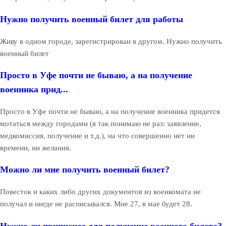
Нужно получить военный билет для работы
Живу в одном городе, зарегистрирован в другом. Нужно получить
военный билет
Просто в Уфе почти не бываю, а на получение
военника прид...
Просто в Уфе почти не бываю, а на получение военника придется
мотаться между городами (я так понимаю не раз: заявление,
медкомиссия, получение и т.д.), на что совершенно нет ни
времени, ни желания.
Можно ли мне получить военный билет?
Повесток и каких либо других документов из военкомата не
получал и нигде не расписывался. Мне 27, в мае будет 28.
Нужно ли приписное для получение военного билета?