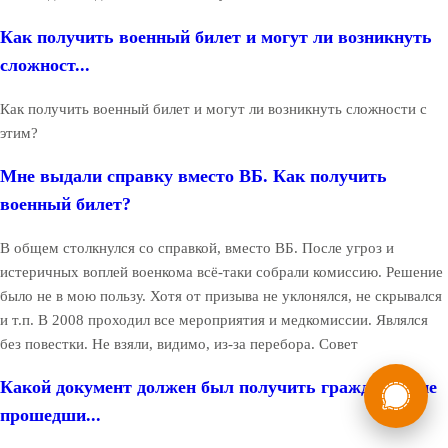
Как получить военный билет и могут ли возникнуть
сложност...
Как получить военный билет и могут ли возникнуть сложности с
этим?
Мне выдали справку вместо ВБ. Как получить
военный билет?
В общем столкнулся со справкой, вместо ВБ. После угроз и
истеричных воплей военкома всё-таки собрали комиссию. Решение
было не в мою пользу. Хотя от призыва не уклонялся, не скрывался
и т.п. В 2008 проходил все мероприятия и медкомиссии. Являлся
без повестки. Не взяли, видимо, из-за перебора. Совет
России
Мы в
Какой документ должен был получить гражданин, не
Бесплатная
прошедши...
8 (800) 775-35-89
консультация