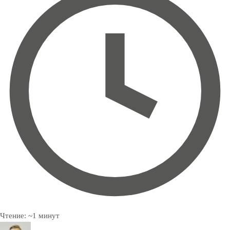
Чтение:
~
1
минут