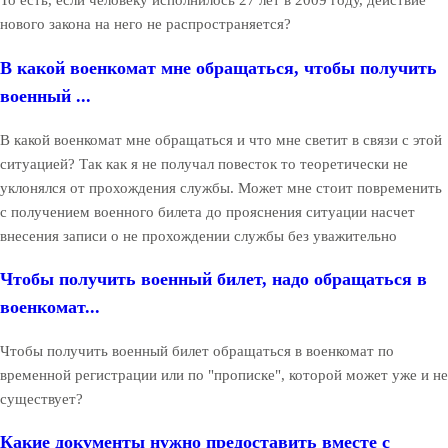
То есть, если человеку исполнилось 27 лет в 2009 году, действие
нового закона на него не распространяется?
В какой военкомат мне обращаться, чтобы получить
военный ...
В какой военкомат мне обращаться и что мне светит в связи с этой
ситуацией? Так как я не получал повесток то теоретически не
уклонялся от прохождения службы. Может мне стоит повременить
с получением военного билета до прояснения ситуации насчет
внесения записи о не прохождении службы без уважительно
Чтобы получить военный билет, надо обращаться в
военкомат...
Чтобы получить военный билет обращаться в военкомат по
временной регистрации или по "прописке", которой может уже и не
существует?
Какие документы нужно предоставить вместе с