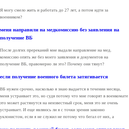
Я могу смело жить и работать до 27 лет, а потом идти за
военником?
меня направили на медкомиссию без заявления на
получение ВБ
После долгих пререканий мне выдали направление на мед.
комиссию опять же без моего заявления и документов на
получение ВБ, правомерно ли это? Почему они тянут?
если получение военного билета затягивается
ВБ нужен срочно, насколько я знаю выдается в течении месяца,
меня устраивает это, но судя потому что мне говорят в военкомате
это может растянутся на неизвестный срок, меня это не очень
устраивает. И еще являюсь ли я с точки зрения законно
уклонистом, если я не служил не потому что бегал от них, а