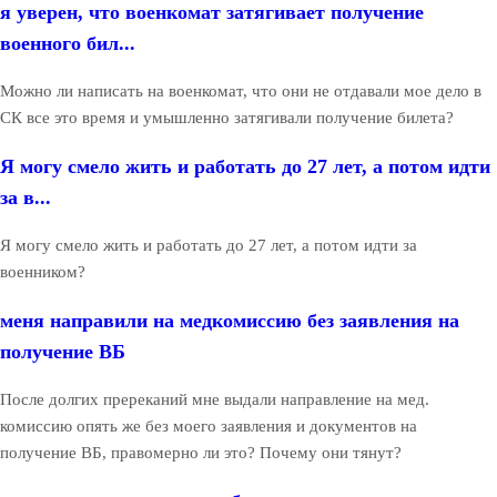
я уверен, что военкомат затягивает получение
военного бил...
Можно ли написать на военкомат, что они не отдавали мое дело в
СК все это время и умышленно затягивали получение билета?
Я могу смело жить и работать до 27 лет, а потом идти
за в...
Я могу смело жить и работать до 27 лет, а потом идти за
военником?
меня направили на медкомиссию без заявления на
получение ВБ
После долгих пререканий мне выдали направление на мед.
комиссию опять же без моего заявления и документов на
получение ВБ, правомерно ли это? Почему они тянут?