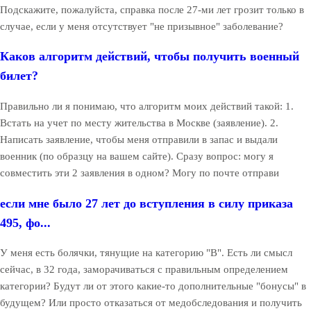
Подскажите, пожалуйста, справка после 27-ми лет грозит только в
случае, если у меня отсутствует "не призывное" заболевание?
Каков алгоритм действий, чтобы получить военный
билет?
Правильно ли я понимаю, что алгоритм моих действий такой: 1.
Встать на учет по месту жительства в Москве (заявление). 2.
Написать заявление, чтобы меня отправили в запас и выдали
военник (по образцу на вашем сайте). Сразу вопрос: могу я
совместить эти 2 заявления в одном? Могу по почте отправи
если мне было 27 лет до вступления в силу приказа
495, фо...
У меня есть болячки, тянущие на категорию "В". Есть ли смысл
сейчас, в 32 года, заморачиваться с правильным определением
категории? Будут ли от этого какие-то дополнительные "бонусы" в
будущем? Или просто отказаться от медобследования и получить