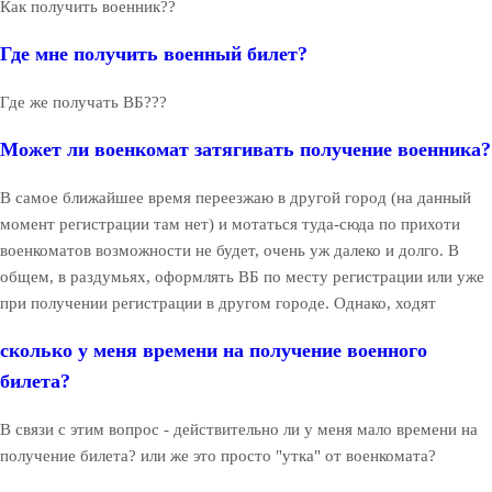
Как получить военник??
Где мне получить военный билет?
Где же получать ВБ???
Может ли военкомат затягивать получение военника?
В самое ближайшее время переезжаю в другой город (на данный
момент регистрации там нет) и мотаться туда-сюда по прихоти
военкоматов возможности не будет, очень уж далеко и долго. В
общем, в раздумьях, оформлять ВБ по месту регистрации или уже
при получении регистрации в другом городе. Однако, ходят
сколько у меня времени на получение военного
билета?
В связи с этим вопрос - действительно ли у меня мало времени на
получение билета? или же это просто "утка" от военкомата?