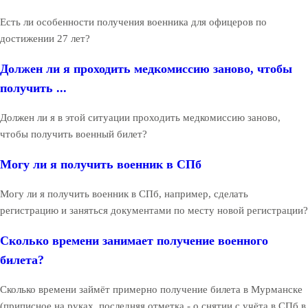
Есть ли особенности получения военника для офицеров по
достижении 27 лет?
Должен ли я проходить медкомиссию заново, чтобы
получить ...
Должен ли я в этой ситуации проходить медкомиссию заново,
чтобы получить военный билет?
Могу ли я получить военник в СПб
Могу ли я получить военник в СПб, например, сделать
регистрацию и заняться документами по месту новой регистрации?
Сколько времени занимает получение военного
билета?
Сколько времени займёт примерно получение билета в Мурманске
(приписное на руках, последняя отметка - о снятии с учёта в СПб в