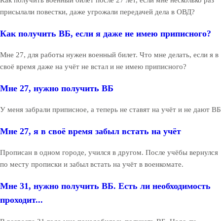
Как получить военный билет после 27 лет, если мне несколько раз
присылали повестки, даже угрожали передачей дела в ОВД?
Как получить ВБ, если я даже не имею приписного?
Мне 27, для работы нужен военный билет. Что мне делать, если я в
своё время даже на учёт не встал и не имею приписного?
Мне 27, нужно получить ВБ
У меня забрали приписное, а теперь не ставят на учёт и не дают ВБ
Мне 27, я в своё время забыл встать на учёт
Прописан в одном городе, учился в другом. После учёбы вернулся
по месту прописки и забыл встать на учёт в военкомате.
Мне 31, нужно получить ВБ. Есть ли необходимость
проходит...