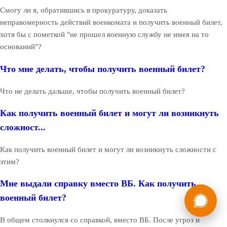
Смогу ли я, обратившись в прокуратуру, доказать
неправомерность действий военкомата и получить военный билет,
хотя бы с пометкой "не прошел военную службу не имея на то
оснований"?
Что мне делать, чтобы получить военный билет?
Что не делать дальше, чтобы получить военный билет?
Как получить военный билет и могут ли возникнуть
сложност...
Как получить военный билет и могут ли возникнуть сложности с
этим?
Мне выдали справку вместо ВБ. Как получить
России
Мы в
военный билет?
Бесплатная
8 (800) 775-35-89
консультация
В общем столкнулся со справкой, вместо ВБ. После угроз и