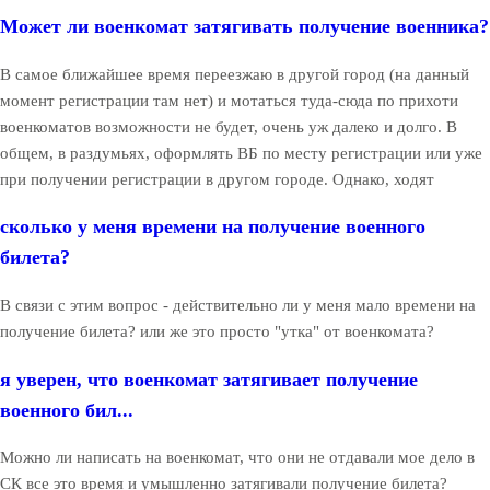
Может ли военкомат затягивать получение военника?
В самое ближайшее время переезжаю в другой город (на данный
момент регистрации там нет) и мотаться туда-сюда по прихоти
военкоматов возможности не будет, очень уж далеко и долго. В
общем, в раздумьях, оформлять ВБ по месту регистрации или уже
при получении регистрации в другом городе. Однако, ходят
сколько у меня времени на получение военного
билета?
В связи с этим вопрос - действительно ли у меня мало времени на
получение билета? или же это просто "утка" от военкомата?
я уверен, что военкомат затягивает получение
военного бил...
Можно ли написать на военкомат, что они не отдавали мое дело в
СК все это время и умышленно затягивали получение билета?