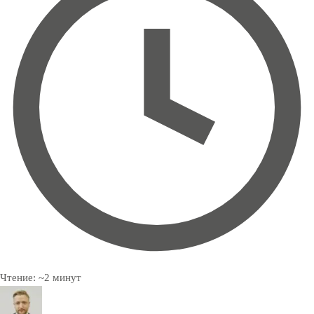
Чтение:
~
2
минут