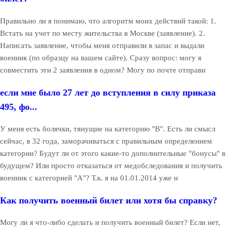
Правильно ли я понимаю, что алгоритм моих действий такой: 1.
Встать на учет по месту жительства в Москве (заявление). 2.
Написать заявление, чтобы меня отправили в запас и выдали
военник (по образцу на вашем сайте). Сразу вопрос: могу я
совместить эти 2 заявления в одном? Могу по почте отправи
если мне было 27 лет до вступления в силу приказа
495, фо...
У меня есть болячки, тянущие на категорию "В". Есть ли смысл
сейчас, в 32 года, заморачиваться с правильным определением
категории? Будут ли от этого какие-то дополнительные "бонусы" в
будущем? Или просто отказаться от медобследования и получить
военник с категорией "А"? Т.к. я на 01.01.2014 уже н
Как получить военный билет или хотя бы справку?
Могу ли я что-либо сделать и получить военный билет? Если нет,