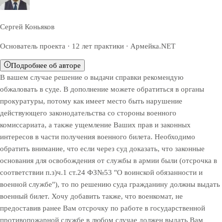
Сергей Коньяков
Основатель проекта · 12 лет практики · Армейка.NET
Подробнее об авторе
В вашем случае решение о выдачи справки рекомендую
обжаловать в суде. В дополнение можете обратиться в органы
прокуратуры, потому как имеет место быть нарушение
действующего законодательства со стороны военного
комиссариата, а также ущемление Ваших прав и законных
интересов в части получения военного билета. Необходимо
обратить внимание, что если через суд доказать, что законные
основания для освобождения от службы в армии были (отсрочка в
соответствии п.з)ч.1 ст.24 ФЗ№53 "О воинской обязанности и
военной службе"), то по решению суда гражданину должны выдать
военный билет. Хочу добавить также, что военкомат, не
предоставив ранее Вам отсрочку по работе в государственной
противопожарной службе в любом случае должен выдать Вам