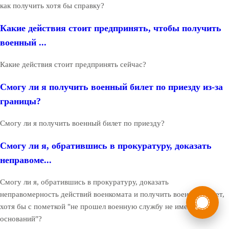
как получить хотя бы справку?
Какие действия стоит предпринять, чтобы получить
военный ...
Какие действия стоит предпринять сейчас?
Смогу ли я получить военный билет по приезду из-за
границы?
Смогу ли я получить военный билет по приезду?
Смогу ли я, обратившись в прокуратуру, доказать
неправоме...
Смогу ли я, обратившись в прокуратуру, доказать
России
Мы в
неправомерность действий военкомата и получить военный билет,
хотя бы с пометкой "не прошел военную службу не имея на то
Бесплатная
8 (800) 775-35-89
консультация
оснований"?