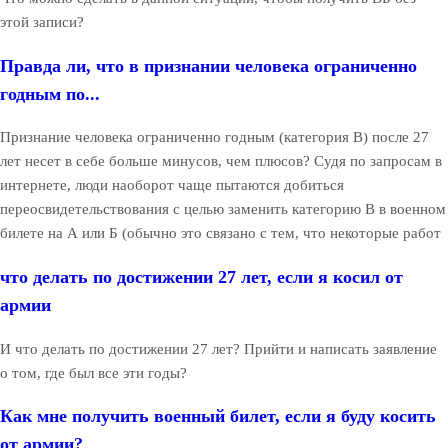
этой записи?
Правда ли, что в признании человека ограниченно
годным по...
Признание человека ограниченно годным (категория В) после 27
лет несет в себе больше минусов, чем плюсов? Судя по запросам в
интернете, люди наоборот чаще пытаются добиться
переосвидетельствования с целью заменить категорию В в военном
билете на А или Б (обычно это связано с тем, что некоторые работ
что делать по достижении 27 лет, если я косил от
армии
И что делать по достижении 27 лет? Прийти и написать заявление
о том, где был все эти годы?
Как мне получить военный билет, если я буду косить
от армии?