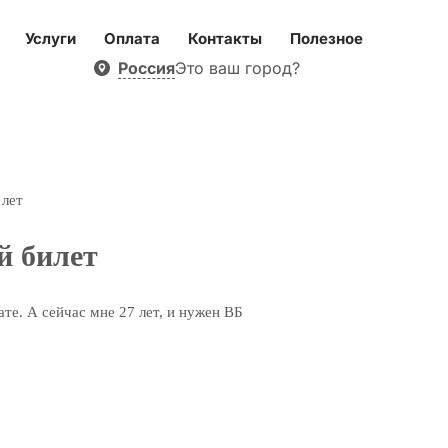
Услуги
Оплата
Контакты
Полезное
Россия
Это ваш город?
 лет
й билет
ате. А сейчас мне 27 лет, и нужен ВБ