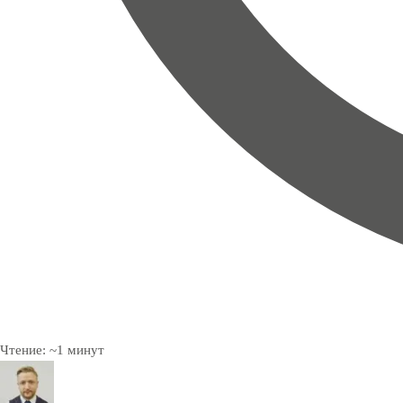
Чтение:
~
1
минут