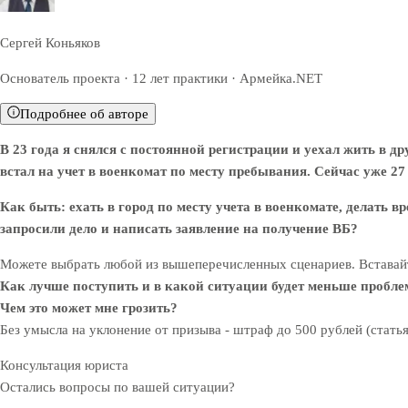
Сергей Коньяков
Основатель проекта · 12 лет практики · Армейка.NET
Подробнее об авторе
В 23 года я снялся с постоянной регистрации и уехал жить в д
встал на учет в военкомат по месту пребывания. Сейчас уже 27 
Как быть: ехать в город по месту учета в военкомате, делать 
запросили дело и написать заявление на получение ВБ?
Можете выбрать любой из вышеперечисленных сценариев. Вставайт
Как лучше поступить и в какой ситуации будет меньше проблем
Чем это может мне грозить?
Без умысла на уклонение от призыва - штраф до 500 рублей (стать
Консультация юриста
Остались вопросы по вашей ситуации?