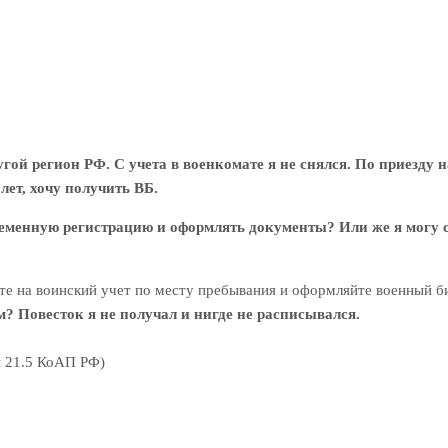
ругой регион РФ. С учета в военкомате я не снялся. По приезду
лет, хочу получить ВБ.
временную регистрацию и оформлять документы? Или же я могу с
е на воинский учет по месту пребывания и оформляйте военный б
? Повесток я не получал и нигде не расписывался.
я 21.5 КоАП РФ)