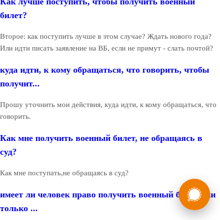
Как лучше поступить, чтобы получить военный
билет?
Второе: как поступить лучше в этом случае? Ждать нового года?
Или идти писать заявление на ВБ, если не примут - слать почтой?
куда идти, к кому обращаться, что говорить, чтобы
получит...
Прошу уточнить мои действия, куда идти, к кому обращаться, что
говорить.
Как мне получить военный билет, не обращаясь в
суд?
Как мне поступать,не обращаясь в суд?
России
Мы в
имеет ли человек право получить военный билет или
Бесплатная
8 (800) 775-35-89
только ...
консультация