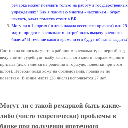
ремарка может повлиять только на работу в государственных
учреждениях? Как я понимаю многим «частникам» будет
начхать, какая пометка стоит в ВБ.
Могу ли я 1 апреля ( в день начала весеннего призыва) или 29
марта придти в военкомат и потребовать выдачу военного
билета? В течение какого времени его будут обязаны выдать?
Состою на воинском учете в районном военкомате, не первый год
веду с ними судебную тяжбу касательного моего неправомерного
призыва (дело тянется на решении в гор.суде, повестки при этом
шлют). Переодически хожу на обследования, правда не по
повесткам. В конце марта (28 числа) исполняется 27 лет.
Могут ли с такой ремаркой быть какие-
либо (чисто теоретически) проблемы в
банке при получении ипотечного