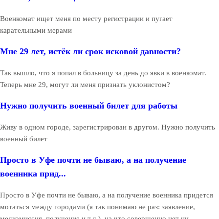
Военкомат ищет меня по месту регистрации и пугает
карательными мерами
Мне 29 лет, истёк ли срок исковой давности?
Так вышло, что я попал в больницу за день до явки в военкомат.
Теперь мне 29, могут ли меня признать уклонистом?
Нужно получить военный билет для работы
Живу в одном городе, зарегистрирован в другом. Нужно получить
военный билет
Просто в Уфе почти не бываю, а на получение
военника прид...
Просто в Уфе почти не бываю, а на получение военника придется
мотаться между городами (я так понимаю не раз: заявление,
медкомиссия, получение и т.д.), на что совершенно нет ни