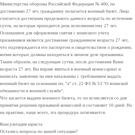
Министерства обороны Российской Федерации № 400, по
достижению 27 лет, гражданину полагается военный билет. Лицо
считается достигшим предельного данного возраста по истечении
суток, на которые приходится день исполнения ему 27 лет.
Основанием для оформления снятия с воинского учета
призывников является достижение гражданином возраста 27 лет,
что подтверждается его паспортом и свидетельством о рождении,
копии которых должны находиться в личном деле призывника.
Таким образом, на следующие сутки, после достижения Вами
возраста 27 лет, Вы вправе явиться в военный комиссариат и
написать заявление на имя начальника с требованием выдать
военный билет на основании пп. "а" ст. 22 ФЗ № 53 "О воинской
обязанности и военной службе".
Что касается выдачи военного билета, то он исчисляется со дня
принятия решения призывной комиссией и составляет 10 дней. Но
на практике, чаще всего, эта процедура затягивается.
Консультация юриста
Остались вопросы по вашей ситуации?