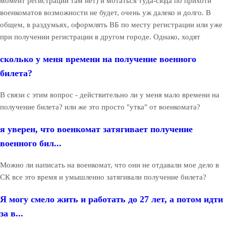
момент регистрации там нет) и мотаться туда-сюда по прихоти
военкоматов возможности не будет, очень уж далеко и долго. В
общем, в раздумьях, оформлять ВБ по месту регистрации или уже
при получении регистрации в другом городе. Однако, ходят
сколько у меня времени на получение военного
билета?
В связи с этим вопрос - действительно ли у меня мало времени на
получение билета? или же это просто "утка" от военкомата?
я уверен, что военкомат затягивает получение
военного бил...
Можно ли написать на военкомат, что они не отдавали мое дело в
СК все это время и умышленно затягивали получение билета?
Я могу смело жить и работать до 27 лет, а потом идти
за в...