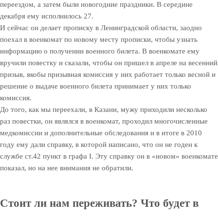
переездом, а затем были новогодние праздники. В середине
декабря ему исполнилось 27.
И сейчас он делает прописку в Ленинградской области, заодно
поехал в военкомат по новому месту прописки, чтобы узнать
информацию о получении военного билета. В военкомате ему
вручили повестку и сказали, чтобы он пришел в апреле на весенний
призыв, якобы призывная комиссия у них работает только весной и
решение о выдаче военного билета принимает у них только
комиссия.
До того, как мы переехали, в Казани, мужу приходили несколько
раз повестки, он являлся в военкомат, проходил многочисленные
медкомиссии и дополнительные обследования и в итоге в 2010
году ему дали справку, в которой написано, что он не годен к
службе ст.42 пункт в графа I. Эту справку он в «новом» военкомате
показал, но на нее внимания не обратили.
Стоит ли нам переживать? Что будет в