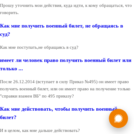
Прошу уточнить мои действия, куда идти, к кому обращаться, что
говорить.
Как мне получить военный билет, не обращаясь в
суд?
Как мне поступать,не обращаясь в суд?
имеет ли человек право получить военный билет или
только ...
После 26.12.2014 (вступает в силу Приказ №495) он имеет право
получить военный билет, или он имеет право на получение только
"справки взамен ВБ" по 495 приказу?
Как мне действовать, чтобы получить военный
России
Мы в
билет?
Бесплатная
8 (800) 775-35-89
консультация
И в целом, как мне дальше действовать?