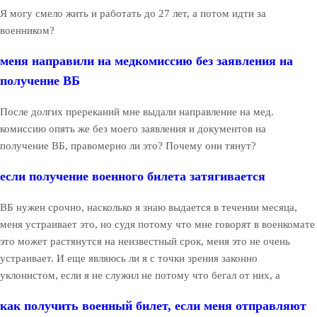
Я могу смело жить и работать до 27 лет, а потом идти за
военником?
меня направили на медкомиссию без заявления на
получение ВБ
После долгих пререканий мне выдали направление на мед.
комиссию опять же без моего заявления и документов на
получение ВБ, правомерно ли это? Почему они тянут?
если получение военного билета затягивается
ВБ нужен срочно, насколько я знаю выдается в течении месяца,
меня устраивает это, но судя потому что мне говорят в военкомате
это может растянутся на неизвестный срок, меня это не очень
устраивает. И еще являюсь ли я с точки зрения законно
уклонистом, если я не служил не потому что бегал от них, а
как получить военный билет, если меня отправляют