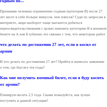
годным по...
Признание человека ограниченно годным (категория В) после 27
лет несет в себе больше минусов, чем плюсов? Судя по запросам в
интернете, люди наоборот чаще пытаются добиться
переосвидетельствования с целью заменить категорию В в военном
билете на А или Б (обычно это связано с тем, что некоторые работ
что делать по достижении 27 лет, если я косил от
армии
И что делать по достижении 27 лет? Прийти и написать заявление
о том, где был все эти годы?
Как мне получить военный билет, если я буду косить
от армии?
Планирую косить 2,5 года. Скажи пожалуйста, как лучше
поступить в данной ситуации?