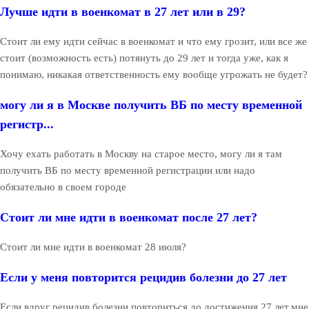
Лучше идти в военкомат в 27 лет или в 29?
Стоит ли ему идти сейчас в военкомат и что ему грозит, или все же
стоит (возможность есть) потянуть до 29 лет и тогда уже, как я
понимаю, никакая ответственность ему вообще угрожать не будет?
могу ли я в Москве получить ВБ по месту временной
регистр...
Хочу ехать работать в Москву на старое место, могу ли я там
получить ВБ по месту временной регистрации или надо
обязательно в своем городе
Стоит ли мне идти в военкомат после 27 лет?
Стоит ли мне идти в военкомат 28 июля?
Если у меня повторится рецидив болезни до 27 лет
Если вдруг рецидив болезни повториться до достижения 27 лет,мне