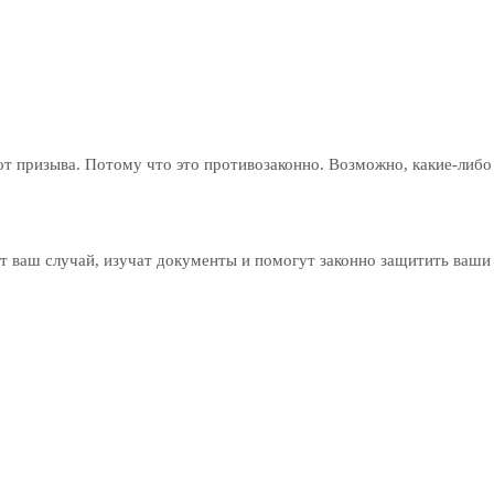
я от призыва. Потому что это противозаконно. Возможно, какие-ли
 ваш случай, изучат документы и помогут законно защитить ваши 