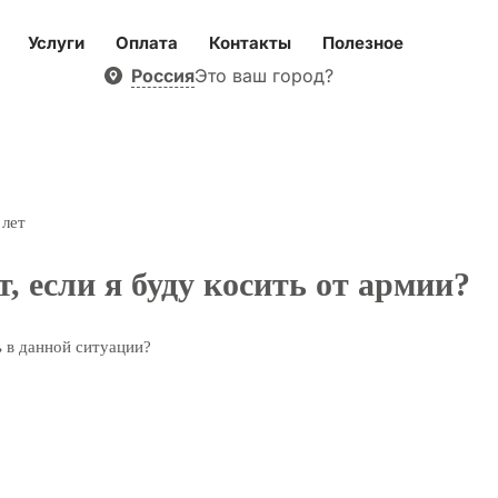
Услуги
Оплата
Контакты
Полезное
Россия
Это ваш город?
 лет
, если я буду косить от армии?
ь в данной ситуации?