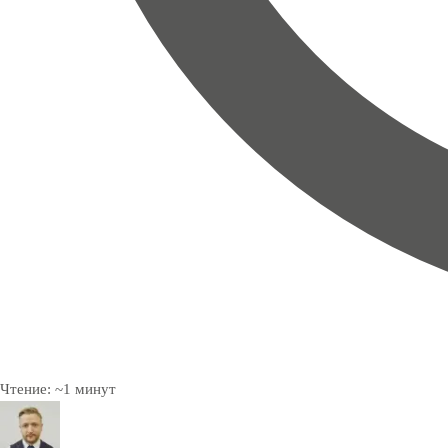
Чтение:
~
1
минут