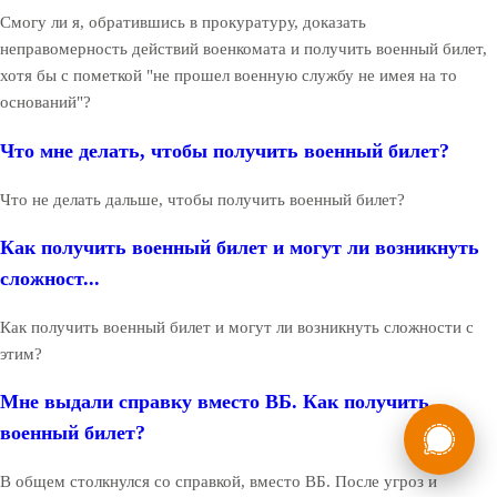
Смогу ли я, обратившись в прокуратуру, доказать
неправомерность действий военкомата и получить военный билет,
хотя бы с пометкой "не прошел военную службу не имея на то
оснований"?
Что мне делать, чтобы получить военный билет?
Что не делать дальше, чтобы получить военный билет?
Как получить военный билет и могут ли возникнуть
сложност...
Как получить военный билет и могут ли возникнуть сложности с
этим?
Мне выдали справку вместо ВБ. Как получить
России
Мы в
военный билет?
Бесплатная
8 (800) 775-35-89
консультация
В общем столкнулся со справкой, вместо ВБ. После угроз и