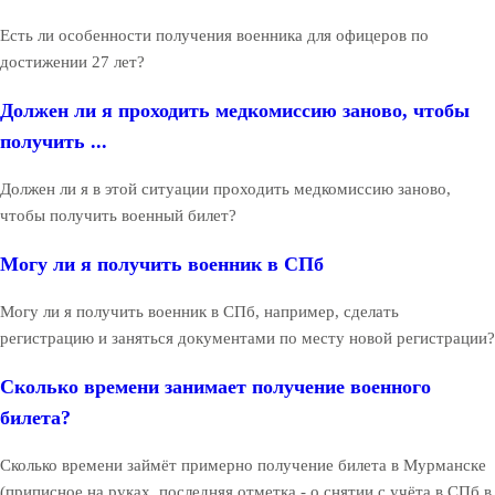
Есть ли особенности получения военника для офицеров по
достижении 27 лет?
Должен ли я проходить медкомиссию заново, чтобы
получить ...
Должен ли я в этой ситуации проходить медкомиссию заново,
чтобы получить военный билет?
Могу ли я получить военник в СПб
Могу ли я получить военник в СПб, например, сделать
регистрацию и заняться документами по месту новой регистрации?
Сколько времени занимает получение военного
билета?
Сколько времени займёт примерно получение билета в Мурманске
(приписное на руках, последняя отметка - о снятии с учёта в СПб в