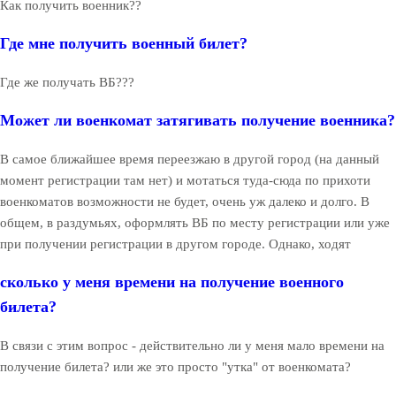
Как получить военник??
Где мне получить военный билет?
Где же получать ВБ???
Может ли военкомат затягивать получение военника?
В самое ближайшее время переезжаю в другой город (на данный
момент регистрации там нет) и мотаться туда-сюда по прихоти
военкоматов возможности не будет, очень уж далеко и долго. В
общем, в раздумьях, оформлять ВБ по месту регистрации или уже
при получении регистрации в другом городе. Однако, ходят
сколько у меня времени на получение военного
билета?
В связи с этим вопрос - действительно ли у меня мало времени на
получение билета? или же это просто "утка" от военкомата?