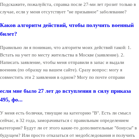
Подскажите, пожалуйста, справка после 27-ми лет грозит только в
случае, если у меня отсутствует "не призывное" заболевание?
Каков алгоритм действий, чтобы получить военный
билет?
Правильно ли я понимаю, что алгоритм моих действий такой: 1.
Встать на учет по месту жительства в Москве (заявление). 2.
Написать заявление, чтобы меня отправили в запас и выдали
военник (по образцу на вашем сайте). Сразу вопрос: могу я
совместить эти 2 заявления в одном? Могу по почте отправи
если мне было 27 лет до вступления в силу приказа
495, фо...
У меня есть болячки, тянущие на категорию "В". Есть ли смысл
сейчас, в 32 года, заморачиваться с правильным определением
категории? Будут ли от этого какие-то дополнительные "бонусы" в
будущем? Или просто отказаться от медобследования и получить