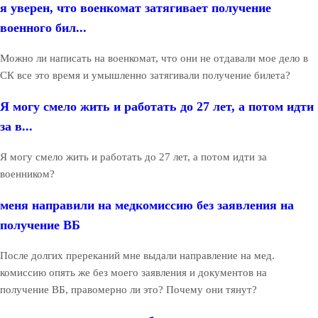
я уверен, что военкомат затягивает получение
военного бил...
Можно ли написать на военкомат, что они не отдавали мое дело в
СК все это время и умышленно затягивали получение билета?
Я могу смело жить и работать до 27 лет, а потом идти
за в...
Я могу смело жить и работать до 27 лет, а потом идти за
военником?
меня направили на медкомиссию без заявления на
получение ВБ
После долгих пререканий мне выдали направление на мед.
комиссию опять же без моего заявления и документов на
получение ВБ, правомерно ли это? Почему они тянут?