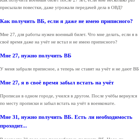
Как получить военный билет после 27 лет, если мне несколько раз
присылали повестки, даже угрожали передачей дела в ОВД?
Как получить ВБ, если я даже не имею приписного?
Мне 27, для работы нужен военный билет. Что мне делать, если я в
своё время даже на учёт не встал и не имею приписного?
Мне 27, нужно получить ВБ
У меня забрали приписное, а теперь не ставят на учёт и не дают ВБ
Мне 27, я в своё время забыл встать на учёт
Прописан в одном городе, учился в другом. После учёбы вернулся
по месту прописки и забыл встать на учёт в военкомате.
Мне 31, нужно получить ВБ. Есть ли необходимость
проходит...