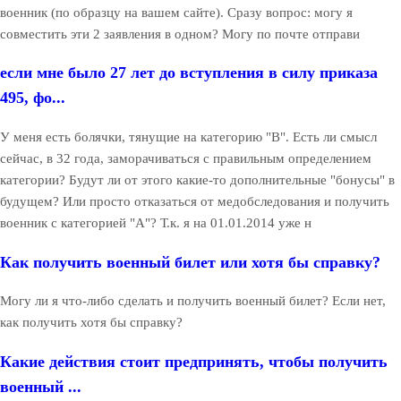
военник (по образцу на вашем сайте). Сразу вопрос: могу я
совместить эти 2 заявления в одном? Могу по почте отправи
если мне было 27 лет до вступления в силу приказа
495, фо...
У меня есть болячки, тянущие на категорию "В". Есть ли смысл
сейчас, в 32 года, заморачиваться с правильным определением
категории? Будут ли от этого какие-то дополнительные "бонусы" в
будущем? Или просто отказаться от медобследования и получить
военник с категорией "А"? Т.к. я на 01.01.2014 уже н
Как получить военный билет или хотя бы справку?
Могу ли я что-либо сделать и получить военный билет? Если нет,
как получить хотя бы справку?
Какие действия стоит предпринять, чтобы получить
военный ...