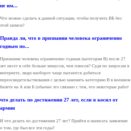
не им...
Что можно сделать в данной ситуации, чтобы получить ВБ без
этой записи?
Правда ли, что в признании человека ограниченно
годным по...
Признание человека ограниченно годным (категория В) после 27
лет несет в себе больше минусов, чем плюсов? Судя по запросам в
интернете, люди наоборот чаще пытаются добиться
переосвидетельствования с целью заменить категорию В в военном
билете на А или Б (обычно это связано с тем, что некоторые работ
что делать по достижении 27 лет, если я косил от
армии
И что делать по достижении 27 лет? Прийти и написать заявление
о том, где был все эти годы?