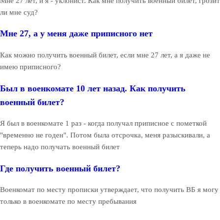
Мне 27 лет, и я - уклонист. Как мне получить военный билет, грозит
ли мне суд?
Мне 27, а у меня даже приписного нет
Как можно получить военный билет, если мне 27 лет, а я даже не
имею приписного?
Был в военкомате 10 лет назад. Как получить
военный билет?
Я был в военкомате 1 раз - когда получал приписное с пометкой
"временно не годен". Потом была отсрочка, меня разыскивали, а
теперь надо получать военный билет
Где получить военный билет?
Военкомат по месту прописки утверждает, что получить ВБ я могу
только в военкомате по месту пребывания