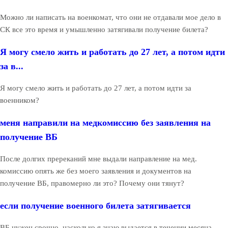
Можно ли написать на военкомат, что они не отдавали мое дело в
СК все это время и умышленно затягивали получение билета?
Я могу смело жить и работать до 27 лет, а потом идти
за в...
Я могу смело жить и работать до 27 лет, а потом идти за
военником?
меня направили на медкомиссию без заявления на
получение ВБ
После долгих пререканий мне выдали направление на мед.
комиссию опять же без моего заявления и документов на
получение ВБ, правомерно ли это? Почему они тянут?
если получение военного билета затягивается
ВБ нужен срочно, насколько я знаю выдается в течении месяца,