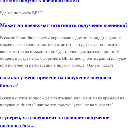
Где мне получить военный билет?
Где же получать ВБ???
Может ли военкомат затягивать получение военника?
В самое ближайшее время переезжаю в другой город (на данный
момент регистрации там нет) и мотаться туда-сюда по прихоти
военкоматов возможности не будет, очень уж далеко и долго. В
общем, в раздумьях, оформлять ВБ по месту регистрации или уже
при получении регистрации в другом городе. Однако, ходят
сколько у меня времени на получение военного
билета?
В связи с этим вопрос - действительно ли у меня мало времени на
получение билета? или же это просто "утка" от военкомата?
я уверен, что военкомат затягивает получение
военного бил...