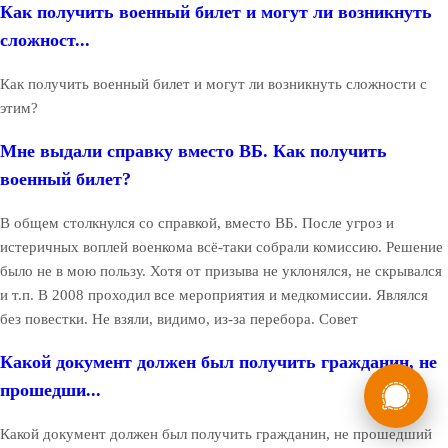
Как получить военный билет и могут ли возникнуть
сложност...
Как получить военный билет и могут ли возникнуть сложности с
этим?
Мне выдали справку вместо ВБ. Как получить
военный билет?
В общем столкнулся со справкой, вместо ВБ. После угроз и
истеричных воплей военкома всё-таки собрали комиссию. Решение
было не в мою пользу. Хотя от призыва не уклонялся, не скрывался
и т.п. В 2008 проходил все мероприятия и медкомиссии. Являлся
без повестки. Не взяли, видимо, из-за перебора. Совет
Какой документ должен был получить гражданин, не
России
Мы в
прошедши...
Бесплатная
8 (800) 775-35-89
консультация
Какой документ должен был получить гражданин, не прошедший