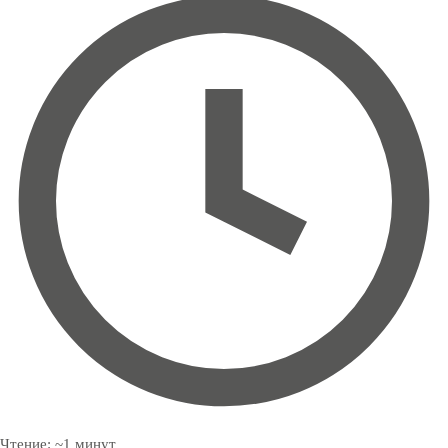
Чтение:
~
1
минут