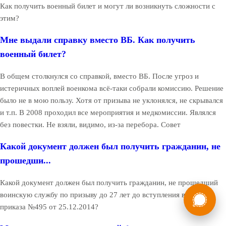
Как получить военный билет и могут ли возникнуть сложности с
этим?
Мне выдали справку вместо ВБ. Как получить
военный билет?
В общем столкнулся со справкой, вместо ВБ. После угроз и
истеричных воплей военкома всё-таки собрали комиссию. Решение
было не в мою пользу. Хотя от призыва не уклонялся, не скрывался
и т.п. В 2008 проходил все мероприятия и медкомиссии. Являлся
без повестки. Не взяли, видимо, из-за перебора. Совет
Какой документ должен был получить гражданин, не
прошедши...
Какой документ должен был получить гражданин, не прошедший
России
Мы в
воинскую службу по призыву до 27 лет до вступления в силу
Бесплатная
приказа №495 от 25.12.2014?
8 (800) 775-35-89
консультация