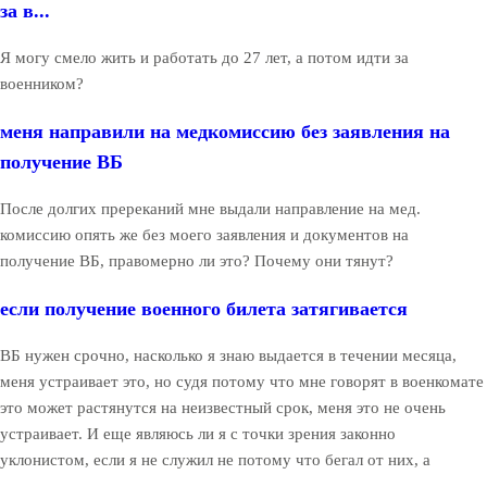
за в...
Я могу смело жить и работать до 27 лет, а потом идти за
военником?
меня направили на медкомиссию без заявления на
получение ВБ
После долгих пререканий мне выдали направление на мед.
комиссию опять же без моего заявления и документов на
получение ВБ, правомерно ли это? Почему они тянут?
если получение военного билета затягивается
ВБ нужен срочно, насколько я знаю выдается в течении месяца,
меня устраивает это, но судя потому что мне говорят в военкомате
это может растянутся на неизвестный срок, меня это не очень
устраивает. И еще являюсь ли я с точки зрения законно
уклонистом, если я не служил не потому что бегал от них, а