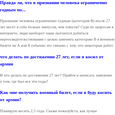
Правда ли, что в признании человека ограниченно
годным по...
Признание человека ограниченно годным (категория В) после 27
лет несет в себе больше минусов, чем плюсов? Судя по запросам в
интернете, люди наоборот чаще пытаются добиться
переосвидетельствования с целью заменить категорию В в военном
билете на А или Б (обычно это связано с тем, что некоторые работ
что делать по достижении 27 лет, если я косил от
армии
И что делать по достижении 27 лет? Прийти и написать заявление
о том, где был все эти годы?
Как мне получить военный билет, если я буду косить
от армии?
Планирую косить 2,5 года. Скажи пожалуйста, как лучше