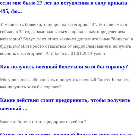
если мне было 27 лет до вступления в силу приказа
495, фо...
У меня есть болячки, тянущие на категорию "В". Есть ли смысл
сейчас, в 32 года, заморачиваться с правильным определением
категории? Будут ли от этого какие-то дополнительные "бонусы" в
будущем? Или просто отказаться от медобследования и получить
военник с категорией "А"? Т.к. я на 01.01.2014 уже н
Как получить военный билет или хотя бы справку?
Могу ли я что-либо сделать и получить военный билет? Если нет,
как получить хотя бы справку?
Какие действия стоит предпринять, чтобы получить
военный ...
Какие действия стоит предпринять сейчас?
Смогу ли я получить военный билет по приезду из-за