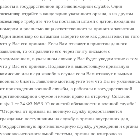
работы в государственной противопожарной службе. Один
экземпляр отдайте в канцелярию указанного органа, а на другом
экземпляре требуйте что бы поставили штамп с датой, входящим
номером и росписью лица ответственного за принятия заявления.
Один экземпляр со штампом заберите себе как доказательство того
что у Вас его приняли. Если Вам откажут в принятии данного
заявления, то отправляйте его через почту письмом с
уведомлением, в указанном случае у Вас будет уведомление о том
что у Вас его приняли. Подавайте в вышестоящую призывную
комиссию или в суд жалобу в случае если Вам откажут в выдачи
военного билета. Заявление мотивируйте тем что Вы не уклонялись
от прохождения военной службы, а работали в государственной
противопожарной службе и имели право на отсрочку. Согласно
п.з)ч.1 ст.24 ФЗ №53 "О воинской обязанности и военной службе"
"Отсрочка от призыва на военную службу предоставляется
гражданам: поступившим на службу в органы внутренних дел,
Государственную противопожарную службу, учреждения и органы
уголовно-исполнительной системы, органы по контролю за