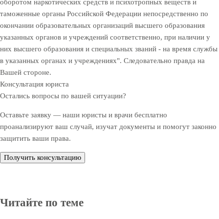
оборотом наркотических средств и психотропных веществ и
таможенные органы Российской Федерации непосредственно по
окончании образовательных организаций высшего образования
указанных органов и учреждений соответственно, при наличии у
них высшего образования и специальных званий - на время службы
в указанных органах и учреждениях". Следовательно правда на
Вашей стороне.
Консультация юриста
Остались вопросы по вашей ситуации?
Оставьте заявку — наши юристы и врачи бесплатно
проанализируют ваш случай, изучат документы и помогут законно
защитить ваши права.
Получить консультацию
Читайте по теме