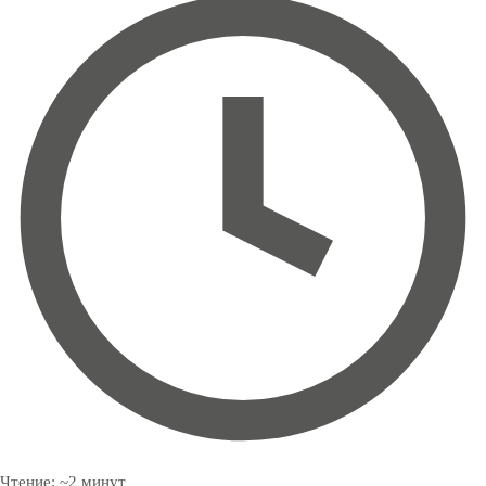
Чтение:
~
2
минут