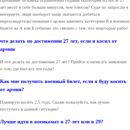
Признание человека ограниченно годным (категория В) после 27
лет несет в себе больше минусов, чем плюсов? Судя по запросам в
интернете, люди наоборот чаще пытаются добиться
переосвидетельствования с целью заменить категорию В в военном
билете на А или Б (обычно это связано с тем, что некоторые работ
что делать по достижении 27 лет, если я косил от
армии
И что делать по достижении 27 лет? Прийти и написать заявление
о том, где был все эти годы?
Как мне получить военный билет, если я буду косить
от армии?
Планирую косить 2,5 года. Скажи пожалуйста, как лучше
поступить в данной ситуации?
Лучше идти в военкомат в 27 лет или в 29?