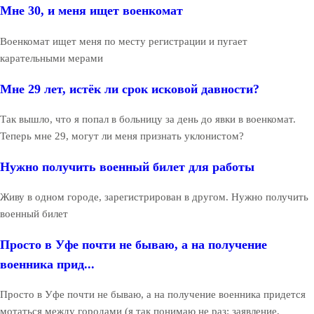
Мне 30, и меня ищет военкомат
Военкомат ищет меня по месту регистрации и пугает
карательными мерами
Мне 29 лет, истёк ли срок исковой давности?
Так вышло, что я попал в больницу за день до явки в военкомат.
Теперь мне 29, могут ли меня признать уклонистом?
Нужно получить военный билет для работы
Живу в одном городе, зарегистрирован в другом. Нужно получить
военный билет
Просто в Уфе почти не бываю, а на получение
военника прид...
Просто в Уфе почти не бываю, а на получение военника придется
мотаться между городами (я так понимаю не раз: заявление,