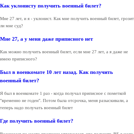
Как уклонисту получить военный билет?
Мне 27 лет, и я - уклонист. Как мне получить военный билет, грозит
ли мне суд?
Мне 27, а у меня даже приписного нет
Как можно получить военный билет, если мне 27 лет, а я даже не
имею приписного?
Был в военкомате 10 лет назад. Как получить
военный билет?
Я был в военкомате 1 раз - когда получал приписное с пометкой
"временно не годен". Потом была отсрочка, меня разыскивали, а
теперь надо получать военный билет
Где получить военный билет?
Военкомат по месту прописки утверждает, что получить ВБ я могу