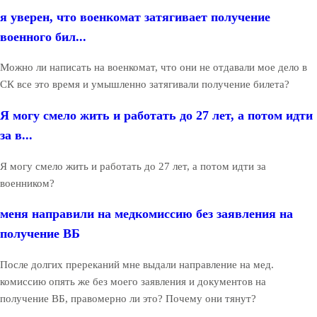
я уверен, что военкомат затягивает получение
военного бил...
Можно ли написать на военкомат, что они не отдавали мое дело в
СК все это время и умышленно затягивали получение билета?
Я могу смело жить и работать до 27 лет, а потом идти
за в...
Я могу смело жить и работать до 27 лет, а потом идти за
военником?
меня направили на медкомиссию без заявления на
получение ВБ
После долгих пререканий мне выдали направление на мед.
комиссию опять же без моего заявления и документов на
получение ВБ, правомерно ли это? Почему они тянут?