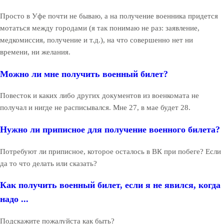
Просто в Уфе почти не бываю, а на получение военника придется
мотаться между городами (я так понимаю не раз: заявление,
медкомиссия, получение и т.д.), на что совершенно нет ни
времени, ни желания.
Можно ли мне получить военный билет?
Повесток и каких либо других документов из военкомата не
получал и нигде не расписывался. Мне 27, в мае будет 28.
Нужно ли приписное для получение военного билета?
Потребуют ли приписное, которое осталось в ВК при побеге? Если
да то что делать или сказать?
Как получить военный билет, если я не явился, когда
надо ...
Подскажите пожалуйста как быть?