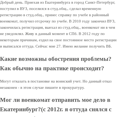
Добрый день. Приехав из Екатеринбурга в город Санкт-Петербург,
поступил в ВУЗ, поселился в студ.общ., сделал временную
регистрацию в студ.общ., принес справку по учебе в районный
военкомат, получил отсрочку по учебе. В 2010 году закончил ВУЗ,
закончилась регистрация, выехал из студ.общ., военкомат ни в чем
не уведомлял. Живу в данный момент в СПб. В 2012 году по
некоторым причинам, ездил на свое постоянное место регистрации
и выписался оттуда. Сейчас мне 27. Имею желание получить ВБ.
Какие возможны обострения проблемы?
Как обычно на практике происходит?
Могут отказать в постановке на воинский учет. Но данный отказ
незаконен - в этом случае пишите в прокуратуру.
Мог ли военкомат отправить мое дело в
Екатеринбург?(с 2012г. я оттуда снялся с