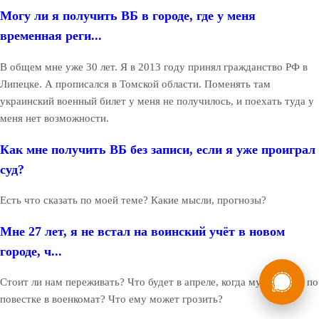
Могу ли я получить ВБ в городе, где у меня
временная реги...
В общем мне уже 30 лет. Я в 2013 году принял гражданство РФ в
Липецке. А прописался в Томской области. Поменять там
украинский военный билет у меня не получилось, и поехать туда у
меня нет возможности.
Как мне получить ВБ без записи, если я уже проиграл
суд?
Есть что сказать по моей теме? Какие мысли, прогнозы?
Мне 27 лет, я не встал на воинский учёт в новом
городе, ч...
России
Мы в
Стоит ли нам переживать? Что будет в апреле, когда муж придет по
Бесплатная
8 (800) 775-35-89
повестке в военкомат? Что ему может грозить?
консультация