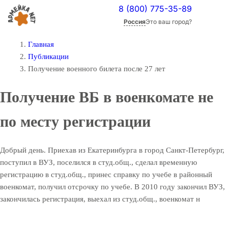
8 (800) 775-35-89
Россия
Это ваш город?
Главная
Публикации
Получение военного билета после 27 лет
Получение ВБ в военкомате не
по месту регистрации
Добрый день. Приехав из Екатеринбурга в город Санкт-Петербург,
поступил в ВУЗ, поселился в студ.общ., сделал временную
регистрацию в студ.общ., принес справку по учебе в районный
военкомат, получил отсрочку по учебе. В 2010 году закончил ВУЗ,
закончилась регистрация, выехал из студ.общ., военкомат н