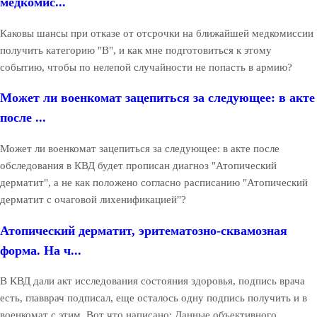
медкомис...
Каковы шансы при отказе от отсрочки на ближайшей медкомиссии
получить категорию "В", и как мне подготовиться к этому
событию, чтобы по нелепой случайности не попасть в армию?
Может ли военкомат зацепиться за следующее: в акте
после ...
Может ли военкомат зацепиться за следующее: в акте после
обследования в КВД будет прописан диагноз "Атопический
дерматит", а не как положено согласно расписанию "Атопический
дерматит с очаговой лихенификацией"?
Атопический дерматит, эритематозно-сквамозная
форма. На ч...
В КВД дали акт исследования состояния здоровья, подпись врача
есть, главврач подписал, еще осталось одну подпись получить и в
военкомат с этим. Вот что написано: Данные объективного