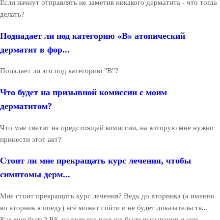
Если начнут отправлять не заметив никакого дерматита - что тогда
делать?
Подпадает ли под категорию «В» атопический
дерматит в фор...
Попадает ли это под категорию "В"?
Что будет на призывной комиссии с моим
дерматитом?
Что мне светит на предстоящей комиссии, на которую мне нужно
принести этот акт?
Стоит ли мне прекращать курс лечения, чтобы
симптомы дерм...
Мне стоит прекращать курс лечения? Ведь до вторника (а именно
во вторник я поеду) всё может сойти и не будет доказательств...
Как мне быть? P.S. на теле где раньше были высыпания и они