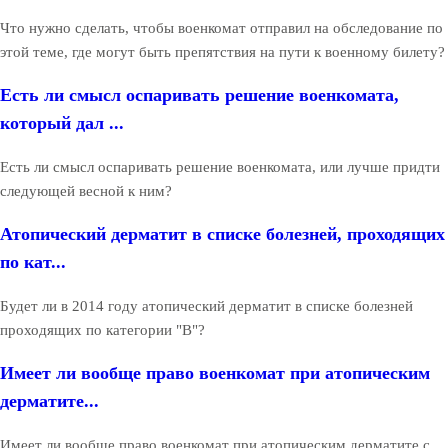
Что нужно сделать, чтобы военкомат отправил на обследование по
этой теме, где могут быть препятствия на пути к военному билету?
Есть ли смысл оспаривать решение военкомата,
который дал ...
Есть ли смысл оспаривать решение военкомата, или лучше придти
следующей весной к ним?
Атопический дерматит в списке болезней, проходящих
по кат...
Будет ли в 2014 году атопический дерматит в списке болезней
проходящих по категории "В"?
Имеет ли вообще право военкомат при атопическим
дерматите...
Имеет ли вообще право военкомат при атопическим дерматите с