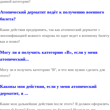
данной категории?
Атопический дерматит ведёт к получению военного
билета?
Какие действия предпринять, так как атопический дерматит с
лихенификацией кожного покрова по идее ведет к военному билету
как я понял?
Могу ли я получить категорию «В», если у меня
атопический...
Могу ли я получить категорию "В", и что мне нужно сделать для
этого?
Каковы мои действия, если у меня атопический
дерматит, я ...
Какие мои дальнейшие действия после этого? Я должен оформлять
военный билет? Брать отсрочку по болезни? Насколько это