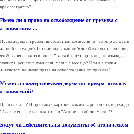
времязатратно?
Имею ли я право на освобождение от призыва с
атопическим ...
Правомерны ли решения областной комиссии, и что мне делать в
данной ситуации? Есть ли шанс как-нибудь обжаловать решение,
чтоб вынесли категорию "Г" хотя бы, ведь до конца призыва, а
значит и решения комиссии меньше месяца? Или я с таким
диагнозом не имею права на освобождение от призыва?
Может ли аллергический дерматит превратиться в
атопический?
Права ли она? И при такой картине, какова вероятность перехода
"Аллергического дерматита" в "Атопический дерматит"?
Будут ли действительны документы об атопическом
дерматите...