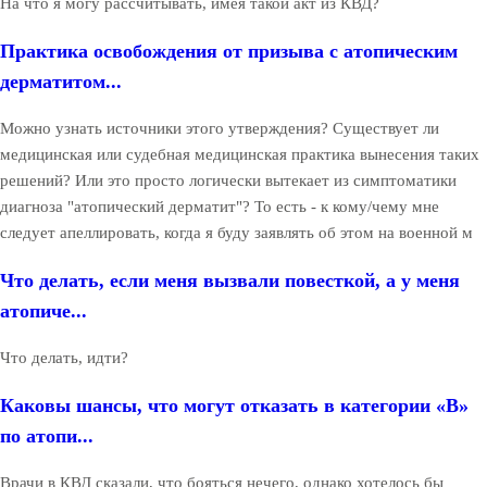
На что я могу рассчитывать, имея такой акт из КВД?
Практика освобождения от призыва с атопическим
дерматитом...
Можно узнать источники этого утверждения? Существует ли
медицинская или судебная медицинская практика вынесения таких
решений? Или это просто логически вытекает из симптоматики
диагноза "атопический дерматит"? То есть - к кому/чему мне
следует апеллировать, когда я буду заявлять об этом на военной м
Что делать, если меня вызвали повесткой, а у меня
атопиче...
Что делать, идти?
Каковы шансы, что могут отказать в категории «В»
по атопи...
Врачи в КВД сказали, что бояться нечего, однако хотелось бы