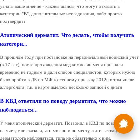
узнать ваше мнение - каковы шансы, что могут отказать в
категории "В", дополнительные исследования, либо просто
подтвердят?
Атопический дерматит. Что делать, чтобы получить
категори...
В прошлом году при постановке на первоначальный воинский учет
(в 17 лет), после прохождения мед.комиссии меня признали
временно не годным и дали список специалистов, которых нужно
было пройти в ДБ по МЖ к осеннему призыву 2012г, в том числе
аллерголога, т.к. в карте имелось несколько записей с диагн
В КВД ответили по поводу дерматита, что можно
наблюдаться...
России
Мы в
У меня атопический дерматит. Позвонил в КВД по поводу встать
Бесплатная
8 (800) 775-35-89
на учет, мне сказали, что можно и по месту жительства у
консультация
дерматолога наблюдаться, типа не обязательно к ним.