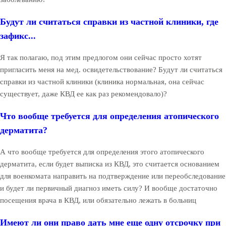
Будут ли считаться справки из частной клиники, где
зафикс...
Я так полагаю, под этим предлогом они сейчас просто хотят
пригласить меня на мед. освидетельствование? Будут ли считаться
справки из частной клиники (клиника нормальная, она сейчас
существует, даже КВД ее как раз рекомендовало)?
Что вообще требуется для определения атопического
дерматита?
А что вообще требуется для определения этого атопического
дерматита, если будет выписка из КВД, это считается основанием
для военкомата направить на подтверждение или переобследование
и будет ли первичный диагноз иметь силу? И вообще достаточно
посещения врача в КВД, или обязательно лежать в больниц
Имеют ли они право дать мне еще одну отсрочку при