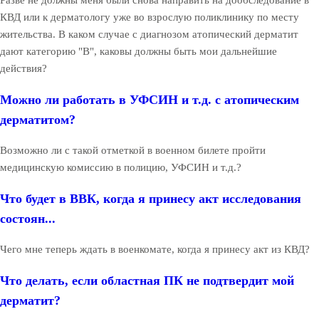
Разве не должны меня были снова направить на дообследование в
КВД или к дерматологу уже во взрослую поликлинику по месту
жительства. В каком случае с диагнозом атопический дерматит
дают категорию "В", каковы должны быть мои дальнейшие
действия?
Можно ли работать в УФСИН и т.д. с атопическим
дерматитом?
Возможно ли с такой отметкой в военном билете пройти
медицинскую комиссию в полицию, УФСИН и т.д.?
Что будет в ВВК, когда я принесу акт исследования
состоян...
Чего мне теперь ждать в военкомате, когда я принесу акт из КВД?
Что делать, если областная ПК не подтвердит мой
дерматит?