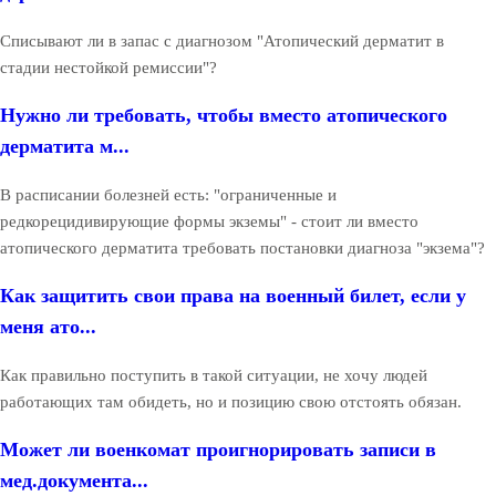
Списывают ли в запас с диагнозом "Атопический дерматит в
стадии нестойкой ремиссии"?
Нужно ли требовать, чтобы вместо атопического
дерматита м...
В расписании болезней есть: "ограниченные и
редкорецидивирующие формы экземы" - стоит ли вместо
атопического дерматита требовать постановки диагноза "экзема"?
Как защитить свои права на военный билет, если у
меня ато...
Как правильно поступить в такой ситуации, не хочу людей
работающих там обидеть, но и позицию свою отстоять обязан.
Может ли военкомат проигнорировать записи в
мед.документа...