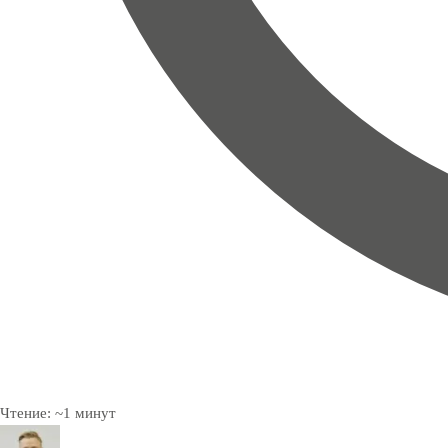
Чтение:
~
1
минут