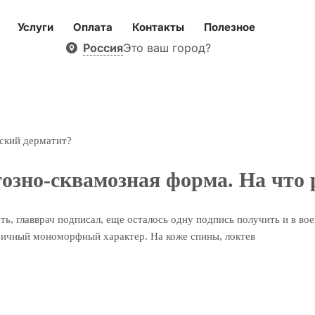
Услуги
Оплата
Контакты
Полезное
Россия
Это ваш город?
еский дерматит?
тозно-сквамозная форма. На что
ть, главврач подписал, еще осталось одну подпись получить и в во
ичный мономорфный характер. На коже спины, локтев