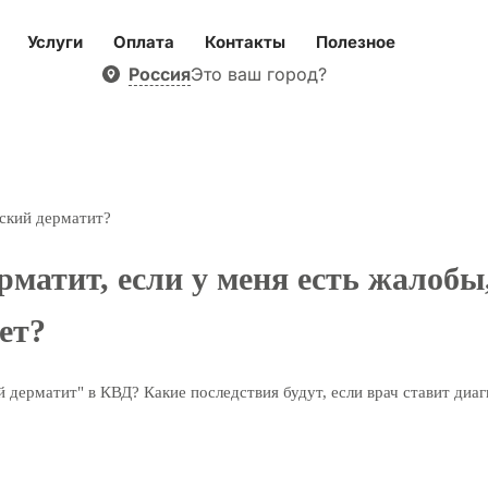
Услуги
Оплата
Контакты
Полезное
Россия
Это ваш город?
еский дерматит?
рматит, если у меня есть жалобы
ет?
й дерматит" в КВД? Какие последствия будут, если врач ставит диаг