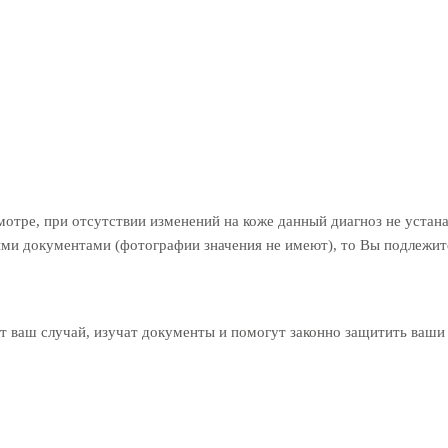
тре, при отсутствии изменений на коже данный диагноз не устанав
кими документами (фотографии значения не имеют), то Вы подлежит
 ваш случай, изучат документы и помогут законно защитить ваши 