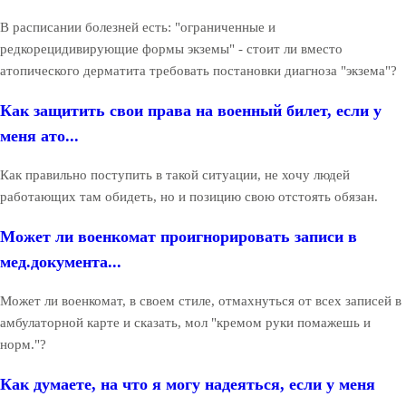
В расписании болезней есть: "ограниченные и
редкорецидивирующие формы экземы" - стоит ли вместо
атопического дерматита требовать постановки диагноза "экзема"?
Как защитить свои права на военный билет, если у
меня ато...
Как правильно поступить в такой ситуации, не хочу людей
работающих там обидеть, но и позицию свою отстоять обязан.
Может ли военкомат проигнорировать записи в
мед.документа...
Может ли военкомат, в своем стиле, отмахнуться от всех записей в
амбулаторной карте и сказать, мол "кремом руки помажешь и
норм."?
Как думаете, на что я могу надеяться, если у меня