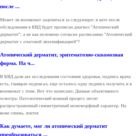
после ...
Может ли военкомат зацепиться за следующее: в акте после
обследования в КВД будет прописан диагноз "Атопический
дерматит", а не как положено согласно расписанию "Атопический
дерматит с очаговой лихенификацией"?
Атопический дерматит, эритематозно-сквамозная
форма. На ч...
В КВД дали акт исследования состояния здоровья, подпись врача
есть, главврач подписал, еще осталось одну подпись получить и в
военкомат с этим. Вот что написано: Данные объективного
осмотра: Патологический кожный процесс носит
распространенный симметричный мономорфный характер. На
коже спины, локтев
Как думаете, мог ли атопический дерматит
преобразоваться ...