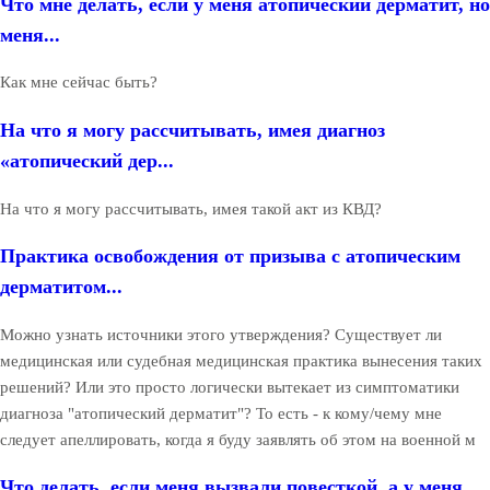
Что мне делать, если у меня атопический дерматит, но
меня...
Как мне сейчас быть?
На что я могу рассчитывать, имея диагноз
«атопический дер...
На что я могу рассчитывать, имея такой акт из КВД?
Практика освобождения от призыва с атопическим
дерматитом...
Можно узнать источники этого утверждения? Существует ли
медицинская или судебная медицинская практика вынесения таких
решений? Или это просто логически вытекает из симптоматики
диагноза "атопический дерматит"? То есть - к кому/чему мне
следует апеллировать, когда я буду заявлять об этом на военной м
Что делать, если меня вызвали повесткой, а у меня