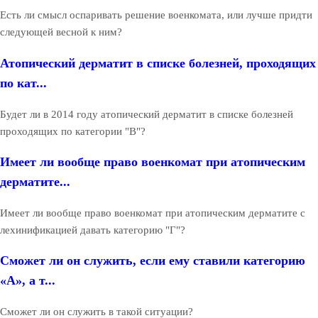
Есть ли смысл оспаривать решение военкомата, или лучше придти
следующей весной к ним?
Атопический дерматит в списке болезней, проходящих
по кат...
Будет ли в 2014 году атопический дерматит в списке болезней
проходящих по категории "В"?
Имеет ли вообще право военкомат при атопическим
дерматите...
Имеет ли вообще право военкомат при атопическим дерматите с
лехинификацией давать категорию "Г"?
Сможет ли он служить, если ему ставили категорию
«А», а т...
Сможет ли он служить в такой ситуации?