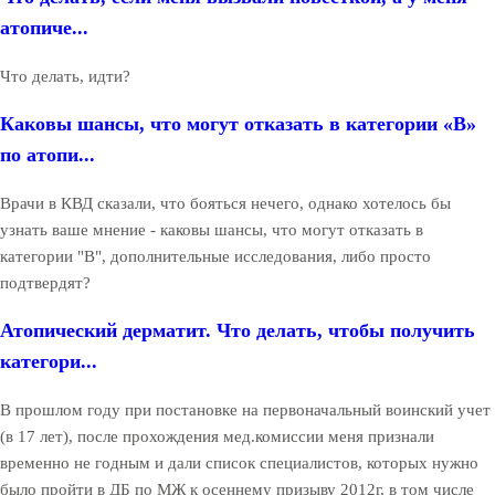
атопиче...
Что делать, идти?
Каковы шансы, что могут отказать в категории «В»
по атопи...
Врачи в КВД сказали, что бояться нечего, однако хотелось бы
узнать ваше мнение - каковы шансы, что могут отказать в
категории "В", дополнительные исследования, либо просто
подтвердят?
Атопический дерматит. Что делать, чтобы получить
категори...
В прошлом году при постановке на первоначальный воинский учет
(в 17 лет), после прохождения мед.комиссии меня признали
временно не годным и дали список специалистов, которых нужно
было пройти в ДБ по МЖ к осеннему призыву 2012г, в том числе