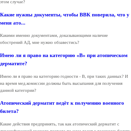
этом случае?
Какие нужны документы, чтобы ВВК поверила, что у
меня ато...
Какими именно документами, доказывающими наличие
обострений АД, мне нужно обзавестись?
Имею ли я право на категорию «В» при атопическом
дерматите?
Имею ли я право на категорию годности - В, при таких данных? И
на время мед.комиссии должны быть высыпания для получения
данной категории?
Атопический дерматит ведёт к получению военного
билета?
Какие действия предпринять, так как атопический дерматит с
лихенификацией кожного покрова по идее ведет к военному билету