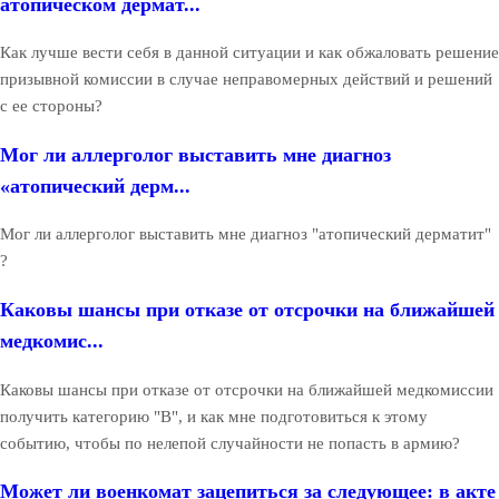
атопическом дермат...
Как лучше вести себя в данной ситуации и как обжаловать решение
призывной комиссии в случае неправомерных действий и решений
с ее стороны?
Мог ли аллерголог выставить мне диагноз
«атопический дерм...
Мог ли аллерголог выставить мне диагноз "атопический дерматит"
?
Каковы шансы при отказе от отсрочки на ближайшей
медкомис...
Каковы шансы при отказе от отсрочки на ближайшей медкомиссии
получить категорию "В", и как мне подготовиться к этому
событию, чтобы по нелепой случайности не попасть в армию?
Может ли военкомат зацепиться за следующее: в акте