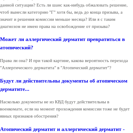
данной ситуации? Есть ли шанс как-нибудь обжаловать решение,
чтоб вынесли категорию "Г" хотя бы, ведь до конца призыва, а
значит и решения комиссии меньше месяца? Или я с таким
диагнозом не имею права на освобождение от призыва?
Может ли аллергический дерматит превратиться в
атопический?
Права ли она? И при такой картине, какова вероятность перехода
"Аллергического дерматита" в "Атопический дерматит"?
Будут ли действительны документы об атопическом
дерматите...
Насколько документы не из КВД будут действительны в
военкомате, если на момент прохождения комиссии тоже не будет
явных признаков обострения?
Атопический дерматит и аллергический дерматит -