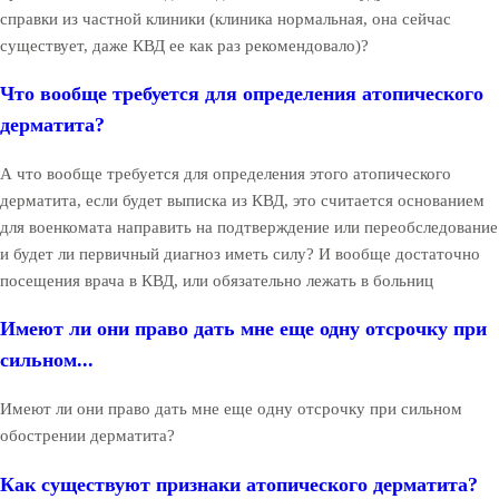
справки из частной клиники (клиника нормальная, она сейчас
существует, даже КВД ее как раз рекомендовало)?
Что вообще требуется для определения атопического
дерматита?
А что вообще требуется для определения этого атопического
дерматита, если будет выписка из КВД, это считается основанием
для военкомата направить на подтверждение или переобследование
и будет ли первичный диагноз иметь силу? И вообще достаточно
посещения врача в КВД, или обязательно лежать в больниц
Имеют ли они право дать мне еще одну отсрочку при
сильном...
Имеют ли они право дать мне еще одну отсрочку при сильном
обострении дерматита?
Как существуют признаки атопического дерматита?