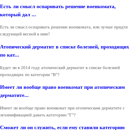
Есть ли смысл оспаривать решение военкомата,
который дал ...
Есть ли смысл оспаривать решение военкомата, или лучше придти
следующей весной к ним?
Атопический дерматит в списке болезней, проходящих
по кат...
Будет ли в 2014 году атопический дерматит в списке болезней
проходящих по категории "В"?
Имеет ли вообще право военкомат при атопическим
дерматите...
Имеет ли вообще право военкомат при атопическим дерматите с
лехинификацией давать категорию "Г"?
Сможет ли он служить, если ему ставили категорию