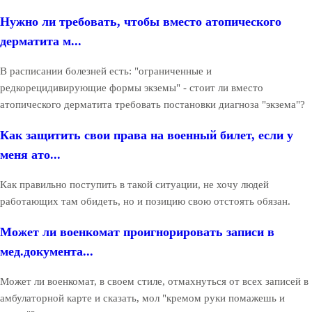
Нужно ли требовать, чтобы вместо атопического
дерматита м...
В расписании болезней есть: "ограниченные и
редкорецидивирующие формы экземы" - стоит ли вместо
атопического дерматита требовать постановки диагноза "экзема"?
Как защитить свои права на военный билет, если у
меня ато...
Как правильно поступить в такой ситуации, не хочу людей
работающих там обидеть, но и позицию свою отстоять обязан.
Может ли военкомат проигнорировать записи в
мед.документа...
Может ли военкомат, в своем стиле, отмахнуться от всех записей в
амбулаторной карте и сказать, мол "кремом руки помажешь и