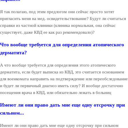
Я так полагаю, под этим предлогом они сейчас просто хотят
пригласить меня на мед. освидетельствование? Будут ли считаться
справки из частной клиники (клиника нормальная, она сейчас
существует, даже КВД ее как раз рекомендовало)?
Что вообще требуется для определения атопического
дерматита?
А что вообще требуется для определения этого атопического
дерматита, если будет выписка из КВД, это считается основанием
для военкомата направить на подтверждение или переобследование
и будет ли первичный диагноз иметь силу? И вообще достаточно
посещения врача в КВД, или обязательно лежать в больниц
Имеют ли они право дать мне еще одну отсрочку при
сильном...
Имеют ли они право дать мне еще одну отсрочку при сильном