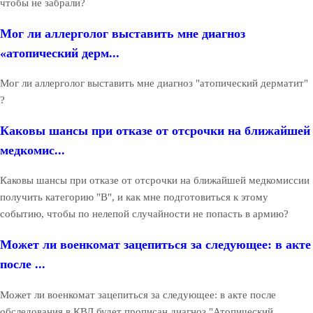
чтобы не забрали?
Мог ли аллерголог выставить мне диагноз
«атопический дерм...
Мог ли аллерголог выставить мне диагноз "атопический дерматит"
?
Каковы шансы при отказе от отсрочки на ближайшей
медкомис...
Каковы шансы при отказе от отсрочки на ближайшей медкомиссии
получить категорию "В", и как мне подготовиться к этому
событию, чтобы по нелепой случайности не попасть в армию?
Может ли военкомат зацепиться за следующее: в акте
после ...
Может ли военкомат зацепиться за следующее: в акте после
обследования в КВД будет прописан диагноз "Атопический