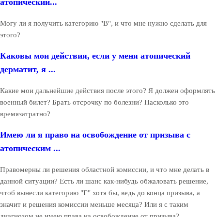
атопический...
Могу ли я получить категорию "В", и что мне нужно сделать для
этого?
Каковы мои действия, если у меня атопический
дерматит, я ...
Какие мои дальнейшие действия после этого? Я должен оформлять
военный билет? Брать отсрочку по болезни? Насколько это
времязатратно?
Имею ли я право на освобождение от призыва с
атопическим ...
Правомерны ли решения областной комиссии, и что мне делать в
данной ситуации? Есть ли шанс как-нибудь обжаловать решение,
чтоб вынесли категорию "Г" хотя бы, ведь до конца призыва, а
значит и решения комиссии меньше месяца? Или я с таким
диагнозом не имею права на освобождение от призыва?