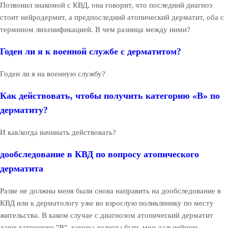
Позвонил знакомой с КВД, она говорит, что последний диагноз
стоит нейродермит, а предпоследний атопический дерматит, оба с
термином лихенификацией. В чем разница между ними?
Годен ли я к военной службе с дерматитом?
Годен ли я на военную службу?
Как действовать, чтобы получить категорию «В» по
дерматиту?
И как/когда начинать действовать?
дообследование в КВД по вопросу атопического
дерматита
Разве не должны меня были снова направить на дообследование в
КВД или к дерматологу уже во взрослую поликлинику по месту
жительства. В каком случае с диагнозом атопический дерматит
дают категорию "В", каковы должны быть мои дальнейшие