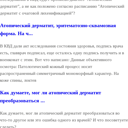
дерматит", а не как положено согласно расписанию "Атопический
дерматит с очаговой лихенификацией"?
Атопический дерматит, эритематозно-сквамозная
форма. На ч...
В КВД дали акт исследования состояния здоровья, подпись врача
есть, главврач подписал, еще осталось одну подпись получить и в
военкомат с этим. Вот что написано: Данные объективного
осмотра: Патологический кожный процесс носит
распространенный симметричный мономорфный характер. На
коже спины, локтев
Как думаете, мог ли атопический дерматит
преобразоваться ...
Как думаете, мог ли атопический дерматит преобразоваться во
что-то другое или это ошибка одного из врачей? И что посоветуете
сделать?