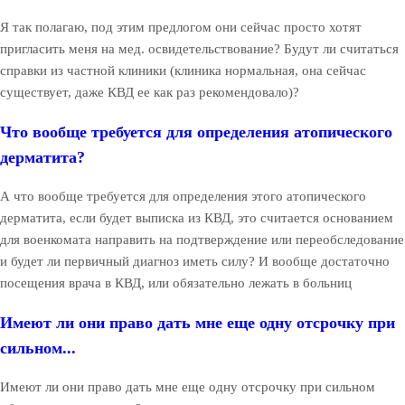
Я так полагаю, под этим предлогом они сейчас просто хотят
пригласить меня на мед. освидетельствование? Будут ли считаться
справки из частной клиники (клиника нормальная, она сейчас
существует, даже КВД ее как раз рекомендовало)?
Что вообще требуется для определения атопического
дерматита?
А что вообще требуется для определения этого атопического
дерматита, если будет выписка из КВД, это считается основанием
для военкомата направить на подтверждение или переобследование
и будет ли первичный диагноз иметь силу? И вообще достаточно
посещения врача в КВД, или обязательно лежать в больниц
Имеют ли они право дать мне еще одну отсрочку при
сильном...
Имеют ли они право дать мне еще одну отсрочку при сильном