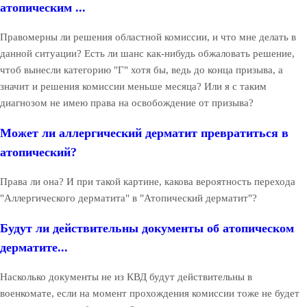
атопическим ...
Правомерны ли решения областной комиссии, и что мне делать в
данной ситуации? Есть ли шанс как-нибудь обжаловать решение,
чтоб вынесли категорию "Г" хотя бы, ведь до конца призыва, а
значит и решения комиссии меньше месяца? Или я с таким
диагнозом не имею права на освобождение от призыва?
Может ли аллергический дерматит превратиться в
атопический?
Права ли она? И при такой картине, какова вероятность перехода
"Аллергического дерматита" в "Атопический дерматит"?
Будут ли действительны документы об атопическом
дерматите...
Насколько документы не из КВД будут действительны в
военкомате, если на момент прохождения комиссии тоже не будет