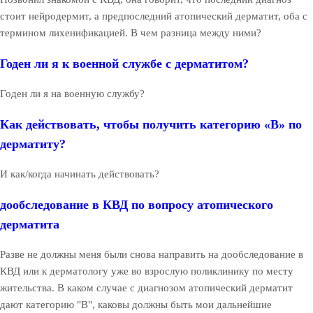
стоит нейродермит, а предпоследний атопический дерматит, оба с
термином лихенификацией. В чем разница между ними?
Годен ли я к военной службе с дерматитом?
Годен ли я на военную службу?
Как действовать, чтобы получить категорию «В» по
дерматиту?
И как/когда начинать действовать?
дообследование в КВД по вопросу атопического
дерматита
Разве не должны меня были снова направить на дообследование в
КВД или к дерматологу уже во взрослую поликлинику по месту
жительства. В каком случае с диагнозом атопический дерматит
дают категорию "В", каковы должны быть мои дальнейшие