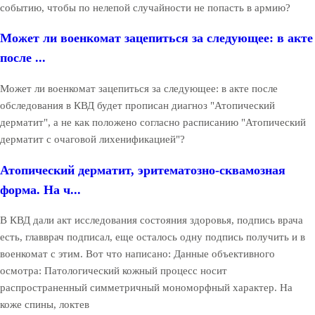
событию, чтобы по нелепой случайности не попасть в армию?
Может ли военкомат зацепиться за следующее: в акте
после ...
Может ли военкомат зацепиться за следующее: в акте после
обследования в КВД будет прописан диагноз "Атопический
дерматит", а не как положено согласно расписанию "Атопический
дерматит с очаговой лихенификацией"?
Атопический дерматит, эритематозно-сквамозная
форма. На ч...
В КВД дали акт исследования состояния здоровья, подпись врача
есть, главврач подписал, еще осталось одну подпись получить и в
военкомат с этим. Вот что написано: Данные объективного
осмотра: Патологический кожный процесс носит
распространенный симметричный мономорфный характер. На
коже спины, локтев