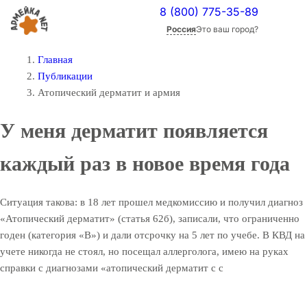
8 (800) 775-35-89
Россия
Это ваш город?
Главная
Публикации
Атопический дерматит и армия
У меня дерматит появляется
каждый раз в новое время года
Ситуация такова: в 18 лет прошел медкомиссию и получил диагноз
«Атопический дерматит» (статья 62б), записали, что ограниченно
годен (категория «В») и дали отсрочку на 5 лет по учебе. В КВД на
учете никогда не стоял, но посещал аллерголога, имею на руках
справки с диагнозами «атопический дерматит с с