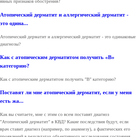
явных признаков обострения?
Атопический дерматит и аллергический дерматит -
это одина...
Атопический дерматит и аллергический дерматит - это одинаковые
диагнозы?
Как с атопическим дерматитом получить «В»
категорию?
Как с атопическим дерматитом получить "В" категорию?
Поставят ли мне атопический дерматит, если у меня
есть жа...
Как вы считаете, мне с этим со всем поставят диагноз
"Атопический дерматит" в КВД? Какие последствия будут, если
врач ставит диагноз (например, по анамнезу), а фактических его
проявлений в результатах объективного исследования состояния