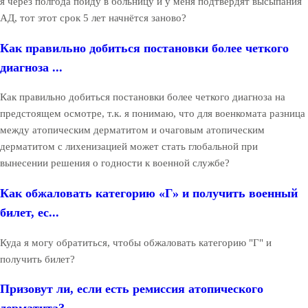
я через полгода пойду в больницу и у меня подтвердят высыпания
АД, тот этот срок 5 лет начнётся заново?
Как правильно добиться постановки более четкого
диагноза ...
Как правильно добиться постановки более четкого диагноза на
предстоящем осмотре, т.к. я понимаю, что для военкомата разница
между атопическим дерматитом и очаговым атопическим
дерматитом с лихенизацией может стать глобальной при
вынесении решения о годности к военной службе?
Как обжаловать категорию «Г» и получить военный
билет, ес...
Куда я могу обратиться, чтобы обжаловать категорию "Г" и
получить билет?
Призовут ли, если есть ремиссия атопического