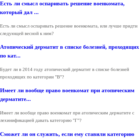
Есть ли смысл оспаривать решение военкомата,
который дал ...
Есть ли смысл оспаривать решение военкомата, или лучше придти
следующей весной к ним?
Атопический дерматит в списке болезней, проходящих
по кат...
Будет ли в 2014 году атопический дерматит в списке болезней
проходящих по категории "В"?
Имеет ли вообще право военкомат при атопическим
дерматите...
Имеет ли вообще право военкомат при атопическим дерматите с
лехинификацией давать категорию "Г"?
Сможет ли он служить, если ему ставили категорию