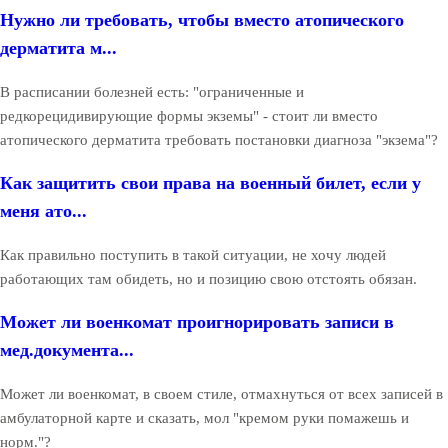
Нужно ли требовать, чтобы вместо атопического
дерматита м...
В расписании болезней есть: "ограниченные и
редкорецидивирующие формы экземы" - стоит ли вместо
атопического дерматита требовать постановки диагноза "экзема"?
Как защитить свои права на военный билет, если у
меня ато...
Как правильно поступить в такой ситуации, не хочу людей
работающих там обидеть, но и позицию свою отстоять обязан.
Может ли военкомат проигнорировать записи в
мед.документа...
Может ли военкомат, в своем стиле, отмахнуться от всех записей в
амбулаторной карте и сказать, мол "кремом руки помажешь и
норм."?