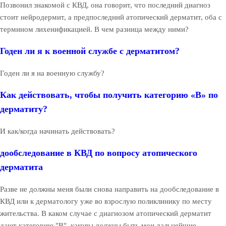
Позвонил знакомой с КВД, она говорит, что последний диагноз
стоит нейродермит, а предпоследний атопический дерматит, оба с
термином лихенификацией. В чем разница между ними?
Годен ли я к военной службе с дерматитом?
Годен ли я на военную службу?
Как действовать, чтобы получить категорию «В» по
дерматиту?
И как/когда начинать действовать?
дообследование в КВД по вопросу атопического
дерматита
Разве не должны меня были снова направить на дообследование в
КВД или к дерматологу уже во взрослую поликлинику по месту
жительства. В каком случае с диагнозом атопический дерматит
дают категорию "В", каковы должны быть мои дальнейшие