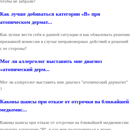
чтобы не забрали?
Как лучше добиваться категории «В» при
атопическом дермат...
Как лучше вести себя в данной ситуации и как обжаловать решение
призывной комиссии в случае неправомерных действий и решений
с ее стороны?
Мог ли аллерголог выставить мне диагноз
«атопический дерм...
Мог ли аллерголог выставить мне диагноз "атопический дерматит"
?
Каковы шансы при отказе от отсрочки на ближайшей
медкомис...
Каковы шансы при отказе от отсрочки на ближайшей медкомиссии
получить категорию "В", и как мне подготовиться к этому