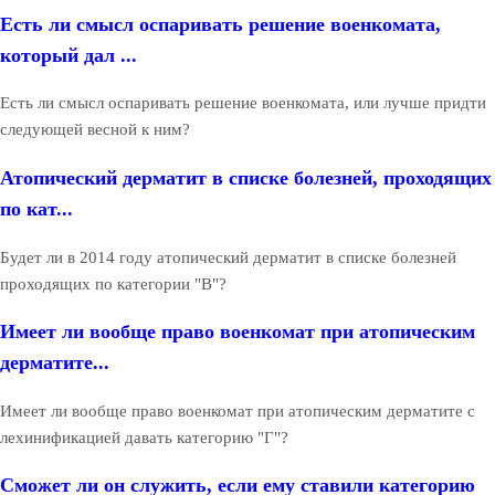
Есть ли смысл оспаривать решение военкомата,
который дал ...
Есть ли смысл оспаривать решение военкомата, или лучше придти
следующей весной к ним?
Атопический дерматит в списке болезней, проходящих
по кат...
Будет ли в 2014 году атопический дерматит в списке болезней
проходящих по категории "В"?
Имеет ли вообще право военкомат при атопическим
дерматите...
Имеет ли вообще право военкомат при атопическим дерматите с
лехинификацией давать категорию "Г"?
Сможет ли он служить, если ему ставили категорию