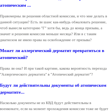
атопическим ...
Правомерны ли решения областной комиссии, и что мне делать в
данной ситуации? Есть ли шанс как-нибудь обжаловать решение,
чтоб вынесли категорию "Г" хотя бы, ведь до конца призыва, а
значит и решения комиссии меньше месяца? Или я с таким
диагнозом не имею права на освобождение от призыва?
Может ли аллергический дерматит превратиться в
атопический?
Права ли она? И при такой картине, какова вероятность перехода
"Аллергического дерматита" в "Атопический дерматит"?
Будут ли действительны документы об атопическом
дерматите...
Насколько документы не из КВД будут действительны в
военкомате, если на момент прохождения комиссии тоже не будет