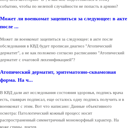
событию, чтобы по нелепой случайности не попасть в армию?
Может ли военкомат зацепиться за следующее: в акте
после ...
Может ли военкомат зацепиться за следующее: в акте после
обследования в КВД будет прописан диагноз "Атопический
дерматит", а не как положено согласно расписанию "Атопический
дерматит с очаговой лихенификацией"?
Атопический дерматит, эритематозно-сквамозная
форма. На ч...
В КВД дали акт исследования состояния здоровья, подпись врача
есть, главврач подписал, еще осталось одну подпись получить и в
военкомат с этим. Вот что написано: Данные объективного
осмотра: Патологический кожный процесс носит
распространенный симметричный мономорфный характер. На
коже спины, локтев