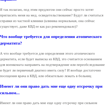
Я так полагаю, под этим предлогом они сейчас просто хотят
пригласить меня на мед. освидетельствование? Будут ли считаться
справки из частной клиники (клиника нормальная, она сейчас
существует, даже КВД ее как раз рекомендовало)?
Что вообще требуется для определения атопического
дерматита?
А что вообще требуется для определения этого атопического
дерматита, если будет выписка из КВД, это считается основанием
для военкомата направить на подтверждение или переобследование
и будет ли первичный диагноз иметь силу? И вообще достаточно
посещения врача в КВД, или обязательно лежать в больниц
Имеют ли они право дать мне еще одну отсрочку при
сильном...
Имеют ли они право дать мне еще одну отсрочку при сильном