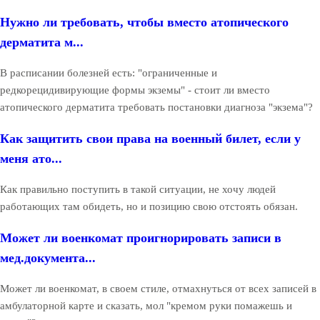
Нужно ли требовать, чтобы вместо атопического
дерматита м...
В расписании болезней есть: "ограниченные и
редкорецидивирующие формы экземы" - стоит ли вместо
атопического дерматита требовать постановки диагноза "экзема"?
Как защитить свои права на военный билет, если у
меня ато...
Как правильно поступить в такой ситуации, не хочу людей
работающих там обидеть, но и позицию свою отстоять обязан.
Может ли военкомат проигнорировать записи в
мед.документа...
Может ли военкомат, в своем стиле, отмахнуться от всех записей в
амбулаторной карте и сказать, мол "кремом руки помажешь и