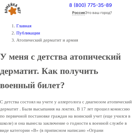
8 (800) 775-35-89
Россия
Это ваш город?
Главная
Публикации
Атопический дерматит и армия
У меня с детства атопический
дерматит. Как получить
военный билет?
С детства состоял на учете у аллерголога с диагнозом атопический
дерматит . Были высыпания на локтях. В 17 лет прошел комиссию
по первичной постановке граждан на воинский учет (еще учился в
школе) и она вынесла заключение о годности к военной службе в
виде категории «В» (в приписном написано «Ограни