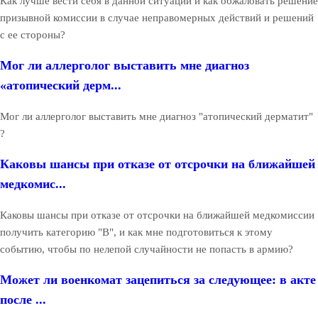
Как лучше вести себя в данной ситуации и как обжаловать решение
призывной комиссии в случае неправомерных действий и решений
с ее стороны?
Мог ли аллерголог выставить мне диагноз
«атопический дерм...
Мог ли аллерголог выставить мне диагноз "атопический дерматит"
?
Каковы шансы при отказе от отсрочки на ближайшей
медкомис...
Каковы шансы при отказе от отсрочки на ближайшей медкомиссии
получить категорию "В", и как мне подготовиться к этому
событию, чтобы по нелепой случайности не попасть в армию?
Может ли военкомат зацепиться за следующее: в акте
после ...