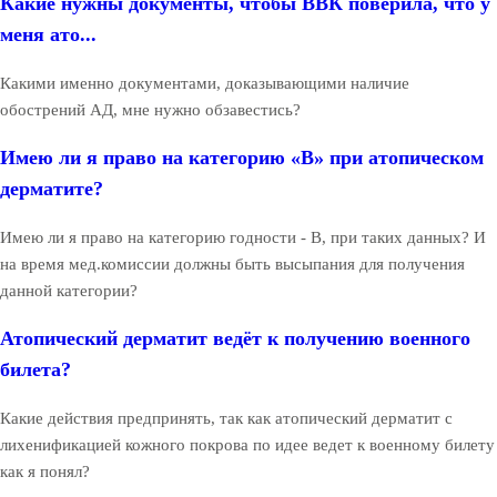
Какие нужны документы, чтобы ВВК поверила, что у
меня ато...
Какими именно документами, доказывающими наличие
обострений АД, мне нужно обзавестись?
Имею ли я право на категорию «В» при атопическом
дерматите?
Имею ли я право на категорию годности - В, при таких данных? И
на время мед.комиссии должны быть высыпания для получения
данной категории?
Атопический дерматит ведёт к получению военного
билета?
Какие действия предпринять, так как атопический дерматит с
лихенификацией кожного покрова по идее ведет к военному билету
как я понял?