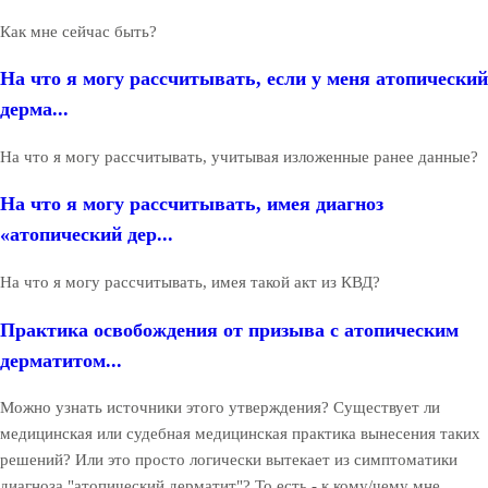
Как мне сейчас быть?
На что я могу рассчитывать, если у меня атопический
дерма...
На что я могу рассчитывать, учитывая изложенные ранее данные?
На что я могу рассчитывать, имея диагноз
«атопический дер...
На что я могу рассчитывать, имея такой акт из КВД?
Практика освобождения от призыва с атопическим
дерматитом...
Можно узнать источники этого утверждения? Существует ли
медицинская или судебная медицинская практика вынесения таких
решений? Или это просто логически вытекает из симптоматики
диагноза "атопический дерматит"? То есть - к кому/чему мне