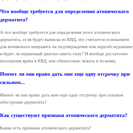
Что вообще требуется для определения атопического
дерматита?
А что вообще требуется для определения этого атопического
дерматита, если будет выписка из КВД, это считается основанием
для военкомата направить на подтверждение или переобследование
и будет ли первичный диагноз иметь силу? И вообще достаточно
посещения врача в КВД, или обязательно лежать в больниц
Имеют ли они право дать мне еще одну отсрочку при
сильном...
Имеют ли они право дать мне еще одну отсрочку при сильном
обострении дерматита?
Как существуют признаки атопического дерматита?
Какие есть признаки атопического дерматита?