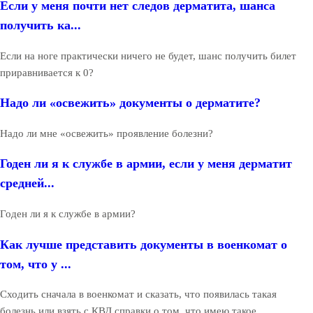
Если у меня почти нет следов дерматита, шанса
получить ка...
Если на ноге практически ничего не будет, шанс получить билет
приравнивается к 0?
Надо ли «освежить» документы о дерматите?
Надо ли мне «освежить» проявление болезни?
Годен ли я к службе в армии, если у меня дерматит
средней...
Годен ли я к службе в армии?
Как лучше представить документы в военкомат о
том, что у ...
Сходить сначала в военкомат и сказать, что появилась такая
болезнь или взять с КВД справки о том, что имею такое