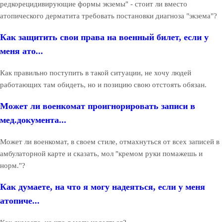
редкорецидивирующие формы экземы" - стоит ли вместо
атопического дерматита требовать постановки диагноза "экзема"?
Как защитить свои права на военный билет, если у
меня ато...
Как правильно поступить в такой ситуации, не хочу людей
работающих там обидеть, но и позицию свою отстоять обязан.
Может ли военкомат проигнорировать записи в
мед.документа...
Может ли военкомат, в своем стиле, отмахнуться от всех записей в
амбулаторной карте и сказать, мол "кремом руки помажешь и
норм."?
Как думаете, на что я могу надеяться, если у меня
атопиче...