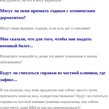
Как думаете, на что я могу надеяться?
Могут ли меня признать годным с атопическим
дерматитом?
Могут меня призвать годным, если есть акт о списании?
Мне сказали, что для того, чтобы мне выдать
военный билет...
Разъясните пожалуйста, разве это имеет отношение к моему
заболеванию?
Будут ли считаться справки из частной клиники, где
зафикс...
Я так полагаю, под этим предлогом они сейчас просто хотят
пригласить меня на мед. освидетельствование? Будут ли считаться
справки из частной клиники (клиника нормальная, она сейчас
существует, даже КВД ее как раз рекомендовало)?