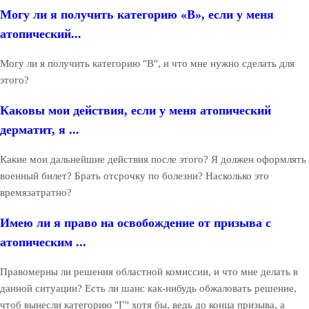
Могу ли я получить категорию «В», если у меня
атопический...
Могу ли я получить категорию "В", и что мне нужно сделать для
этого?
Каковы мои действия, если у меня атопический
дерматит, я ...
Какие мои дальнейшие действия после этого? Я должен оформлять
военный билет? Брать отсрочку по болезни? Насколько это
времязатратно?
Имею ли я право на освобождение от призыва с
атопическим ...
Правомерны ли решения областной комиссии, и что мне делать в
данной ситуации? Есть ли шанс как-нибудь обжаловать решение,
чтоб вынесли категорию "Г" хотя бы, ведь до конца призыва, а