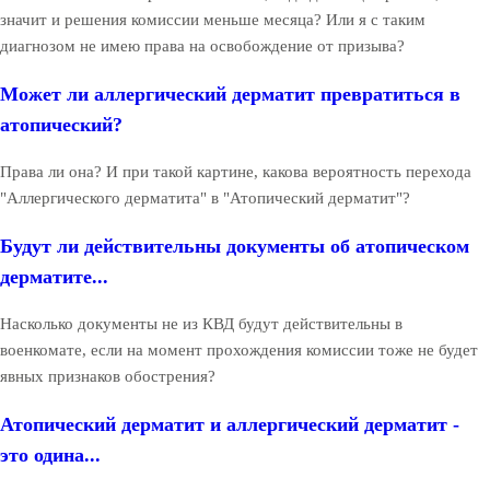
значит и решения комиссии меньше месяца? Или я с таким
диагнозом не имею права на освобождение от призыва?
Может ли аллергический дерматит превратиться в
атопический?
Права ли она? И при такой картине, какова вероятность перехода
"Аллергического дерматита" в "Атопический дерматит"?
Будут ли действительны документы об атопическом
дерматите...
Насколько документы не из КВД будут действительны в
военкомате, если на момент прохождения комиссии тоже не будет
явных признаков обострения?
Атопический дерматит и аллергический дерматит -
это одина...