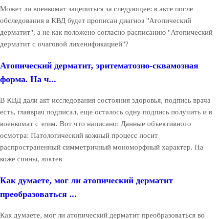
Может ли военкомат зацепиться за следующее: в акте после
обследования в КВД будет прописан диагноз "Атопический
дерматит", а не как положено согласно расписанию "Атопический
дерматит с очаговой лихенификацией"?
Атопический дерматит, эритематозно-сквамозная
форма. На ч...
В КВД дали акт исследования состояния здоровья, подпись врача
есть, главврач подписал, еще осталось одну подпись получить и в
военкомат с этим. Вот что написано: Данные объективного
осмотра: Патологический кожный процесс носит
распространенный симметричный мономорфный характер. На
коже спины, локтев
Как думаете, мог ли атопический дерматит
преобразоваться ...
Как думаете, мог ли атопический дерматит преобразоваться во