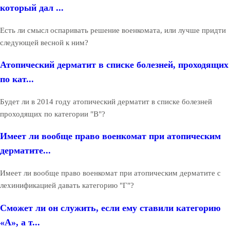
который дал ...
Есть ли смысл оспаривать решение военкомата, или лучше придти
следующей весной к ним?
Атопический дерматит в списке болезней, проходящих
по кат...
Будет ли в 2014 году атопический дерматит в списке болезней
проходящих по категории "В"?
Имеет ли вообще право военкомат при атопическим
дерматите...
Имеет ли вообще право военкомат при атопическим дерматите с
лехинификацией давать категорию "Г"?
Сможет ли он служить, если ему ставили категорию
«А», а т...