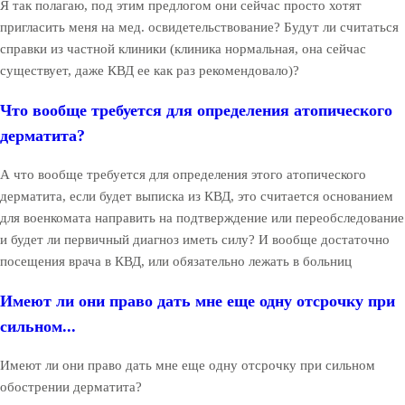
Я так полагаю, под этим предлогом они сейчас просто хотят
пригласить меня на мед. освидетельствование? Будут ли считаться
справки из частной клиники (клиника нормальная, она сейчас
существует, даже КВД ее как раз рекомендовало)?
Что вообще требуется для определения атопического
дерматита?
А что вообще требуется для определения этого атопического
дерматита, если будет выписка из КВД, это считается основанием
для военкомата направить на подтверждение или переобследование
и будет ли первичный диагноз иметь силу? И вообще достаточно
посещения врача в КВД, или обязательно лежать в больниц
Имеют ли они право дать мне еще одну отсрочку при
сильном...
Имеют ли они право дать мне еще одну отсрочку при сильном
обострении дерматита?