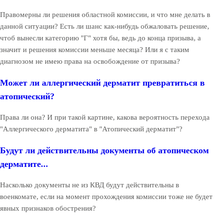
Правомерны ли решения областной комиссии, и что мне делать в
данной ситуации? Есть ли шанс как-нибудь обжаловать решение,
чтоб вынесли категорию "Г" хотя бы, ведь до конца призыва, а
значит и решения комиссии меньше месяца? Или я с таким
диагнозом не имею права на освобождение от призыва?
Может ли аллергический дерматит превратиться в
атопический?
Права ли она? И при такой картине, какова вероятность перехода
"Аллергического дерматита" в "Атопический дерматит"?
Будут ли действительны документы об атопическом
дерматите...
Насколько документы не из КВД будут действительны в
военкомате, если на момент прохождения комиссии тоже не будет
явных признаков обострения?