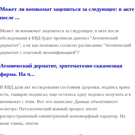
Может ли военкомат зацепиться за следующее: в акте
после ...
Может ли военкомат зацепиться за следующее: в акте после
обследования в КВД будет прописан диагноз "Атопический
дерматит", а не как положено согласно расписанию "Атопический
дерматит с очаговой лихенификацией"?
Атопический дерматит, эритематозно-сквамозная
форма. На ч...
В КВД дали акт исследования состояния здоровья, подпись врача
есть, главврач подписал, еще осталось одну подпись получить и в
военкомат с этим. Вот что написано: Данные объективного
осмотра: Патологический кожный процесс носит
распространенный симметричный мономорфный характер. На
коже спины, локтев