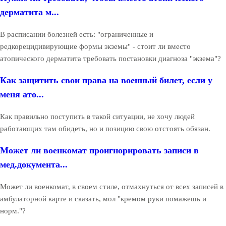
дерматита м...
В расписании болезней есть: "ограниченные и
редкорецидивирующие формы экземы" - стоит ли вместо
атопического дерматита требовать постановки диагноза "экзема"?
Как защитить свои права на военный билет, если у
меня ато...
Как правильно поступить в такой ситуации, не хочу людей
работающих там обидеть, но и позицию свою отстоять обязан.
Может ли военкомат проигнорировать записи в
мед.документа...
Может ли военкомат, в своем стиле, отмахнуться от всех записей в
амбулаторной карте и сказать, мол "кремом руки помажешь и
норм."?