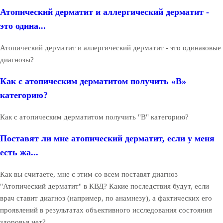
Атопический дерматит и аллергический дерматит -
это одина...
Атопический дерматит и аллергический дерматит - это одинаковые
диагнозы?
Как с атопическим дерматитом получить «В»
категорию?
Как с атопическим дерматитом получить "В" категорию?
Поставят ли мне атопический дерматит, если у меня
есть жа...
Как вы считаете, мне с этим со всем поставят диагноз
"Атопический дерматит" в КВД? Какие последствия будут, если
врач ставит диагноз (например, по анамнезу), а фактических его
проявлений в результатах объективного исследования состояния
здоровья нет?