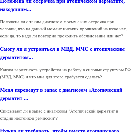
Положена ли отсрочка при атопическом дерматите,
находящим...
Положена ли с таким диагнозом моему сыну отсрочка при
условии, что на данный момент никаких проявлений на коже нет,
если да, то надо ли повторно проходить обследование или нет?
Смогу ли я устроиться в МВД, МЧС с атопическим
дерматитом...
Какова вероятность устройства на работу в силовые структуры РФ
(МВД, МЧС) и что мне для этого требуется сделать?
Меня переведут в запас с диагнозом «Атопический
дерматит ...
Списывают ли в запас с диагнозом "Атопический дерматит в
стадии нестойкой ремиссии"?
Нужно ли требовать, чтобы вместо атопического