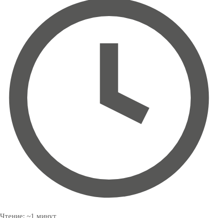
Чтение:
~
1
минут