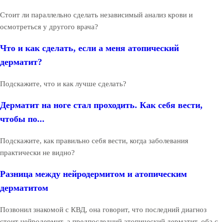
Стоит ли параллельно сделать независимый анализ крови и
осмотреться у другого врача?
Что и как сделать, если а меня атопический
дерматит?
Подскажите, что и как лучше сделать?
Дерматит на ноге стал проходить. Как себя вести,
чтобы по...
Подскажите, как правильно себя вести, когда заболевания
практически не видно?
Разница между нейродермитом и атопическим
дерматитом
Позвонил знакомой с КВД, она говорит, что последний диагноз
стоит нейродермит, а предпоследний атопический дерматит, оба с