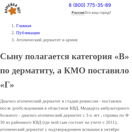
8 (800) 775-35-89
Россия
Это ваш город?
Главная
Публикации
Атопический дерматит и армия
Сыну полагается категория «В»
по дерматиту, а КМО поставило
«Г»
Диагноз атопический дерматит в стадии ремиссии - поставлен
после дообследования в областном КВД. Медкарта амбулаторного
больного - диагноз атопический дерматит с 3-х лет , справка по Ф
30 из районного КВД (где мой сын состоит на учете с 2011),
атопический дерматит с подтверждением вспышки в октябре