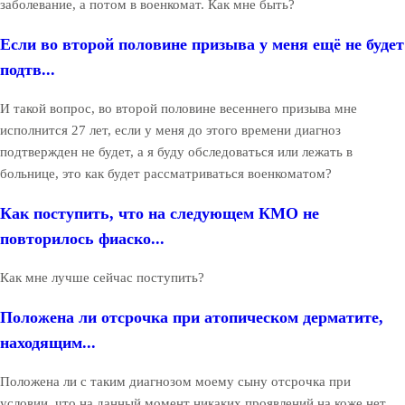
заболевание, а потом в военкомат. Как мне быть?
Если во второй половине призыва у меня ещё не будет
подтв...
И такой вопрос, во второй половине весеннего призыва мне
исполнится 27 лет, если у меня до этого времени диагноз
подтвержден не будет, а я буду обследоваться или лежать в
больнице, это как будет рассматриваться военкоматом?
Как поступить, что на следующем КМО не
повторилось фиаско...
Как мне лучше сейчас поступить?
Положена ли отсрочка при атопическом дерматите,
находящим...
Положена ли с таким диагнозом моему сыну отсрочка при
условии, что на данный момент никаких проявлений на коже нет,