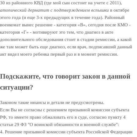
30 из районного КВД (где мой сын состоит на учете с 2011),
атопический дерматит с подтверждением вспышки
в октябре
этого года (и еще 3-х предыдущих в течение года). Районный
военкомат вынес решение - категория «В», сегодня после КМО -
категория «Г» - мотивируют это тем, что диагноз в акте
дополнительного обследования стоит в стадии ремиссии, а какой
же там может быть еще диагноз, если врач, подписавший данный
акт видел моего ребенка первый раз и в момент ремиссии.
Подскажите, что говорит закон в данной
ситуации?
Законом такие нюансы и детали не предусмотрены.
Если Вы не согласны с решением призывной комиссии субъекта
РФ, то имеете право обжаловать его в суде, согласно пункту 4
статьи 29 ФЗ "О воинской обязанности и военной службе":
4. Решение призывной комиссии субъекта Российской Федерации