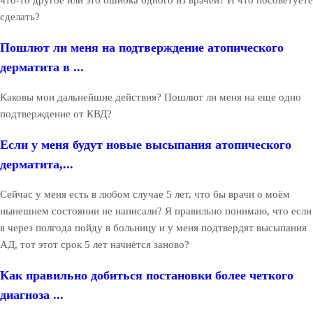
что-то другое или это ошибка одного из врачей? И что посоветуете
сделать?
Пошлют ли меня на подтверждение атопического
дерматита в ...
Каковы мои дальнейшие действия? Пошлют ли меня на еще одно
подтверждение от КВД?
Если у меня будут новые высыпания атопического
дерматита,...
Сейчас у меня есть в любом случае 5 лет, что бы врачи о моём
нынешнем состоянии не написали? Я правильно понимаю, что если
я через полгода пойду в больницу и у меня подтвердят высыпания
АД, тот этот срок 5 лет начнётся заново?
Как правильно добиться постановки более четкого
диагноза ...