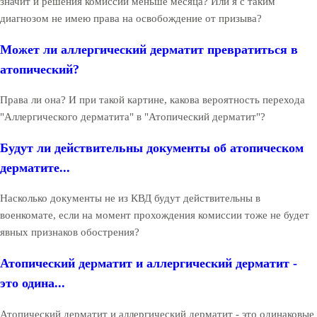
значит и решения комиссии меньше месяца? Или я с таким
диагнозом не имею права на освобождение от призыва?
Может ли аллергический дерматит превратиться в
атопический?
Права ли она? И при такой картине, какова вероятность перехода
"Аллергического дерматита" в "Атопический дерматит"?
Будут ли действительны документы об атопическом
дерматите...
Насколько документы не из КВД будут действительны в
военкомате, если на момент прохождения комиссии тоже не будет
явных признаков обострения?
Атопический дерматит и аллергический дерматит -
это одина...
Атопический дерматит и аллергический дерматит - это одинаковые