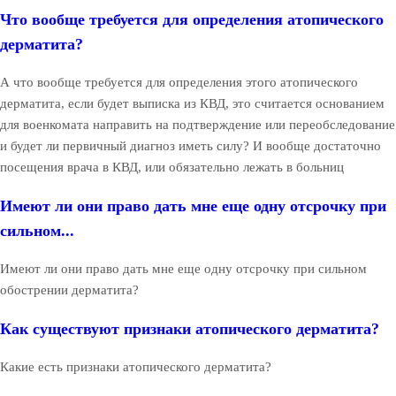
Что вообще требуется для определения атопического
дерматита?
А что вообще требуется для определения этого атопического
дерматита, если будет выписка из КВД, это считается основанием
для военкомата направить на подтверждение или переобследование
и будет ли первичный диагноз иметь силу? И вообще достаточно
посещения врача в КВД, или обязательно лежать в больниц
Имеют ли они право дать мне еще одну отсрочку при
сильном...
Имеют ли они право дать мне еще одну отсрочку при сильном
обострении дерматита?
Как существуют признаки атопического дерматита?
Какие есть признаки атопического дерматита?