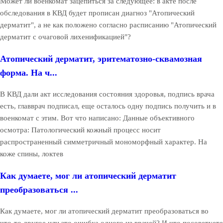
Может ли военкомат зацепиться за следующее: в акте после
обследования в КВД будет прописан диагноз "Атопический
дерматит", а не как положено согласно расписанию "Атопический
дерматит с очаговой лихенификацией"?
Атопический дерматит, эритематозно-сквамозная
форма. На ч...
В КВД дали акт исследования состояния здоровья, подпись врача
есть, главврач подписал, еще осталось одну подпись получить и в
военкомат с этим. Вот что написано: Данные объективного
осмотра: Патологический кожный процесс носит
распространенный симметричный мономорфный характер. На
коже спины, локтев
Как думаете, мог ли атопический дерматит
преобразоваться ...
Как думаете, мог ли атопический дерматит преобразоваться во