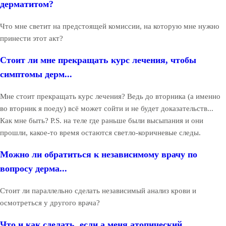
дерматитом?
Что мне светит на предстоящей комиссии, на которую мне нужно
принести этот акт?
Стоит ли мне прекращать курс лечения, чтобы
симптомы дерм...
Мне стоит прекращать курс лечения? Ведь до вторника (а именно
во вторник я поеду) всё может сойти и не будет доказательств...
Как мне быть? P.S. на теле где раньше были высыпания и они
прошли, какое-то время остаются светло-коричневые следы.
Можно ли обратиться к независимому врачу по
вопросу дерма...
Стоит ли параллельно сделать независимый анализ крови и
осмотреться у другого врача?
Что и как сделать, если а меня атопический