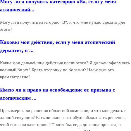
Могу ли я получить категорию «В», если у меня
атопический...
Могу ли я получить категорию "В", и что мне нужно сделать для
этого?
Каковы мои действия, если у меня атопический
дерматит, я ...
Какие мои дальнейшие действия после этого? Я должен оформлять
военный билет? Брать отсрочку по болезни? Насколько это
времязатратно?
Имею ли я право на освобождение от призыва с
атопическим ...
Правомерны ли решения областной комиссии, и что мне делать в
данной ситуации? Есть ли шанс как-нибудь обжаловать решение,
чтоб вынесли категорию "Г" хотя бы, ведь до конца призыва, а