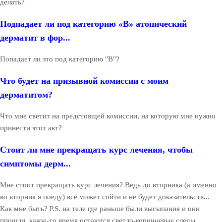
делать?
Подпадает ли под категорию «В» атопический
дерматит в фор...
Попадает ли это под категорию "В"?
Что будет на призывной комиссии с моим
дерматитом?
Что мне светит на предстоящей комиссии, на которую мне нужно
принести этот акт?
Стоит ли мне прекращать курс лечения, чтобы
симптомы дерм...
Мне стоит прекращать курс лечения? Ведь до вторника (а именно
во вторник я поеду) всё может сойти и не будет доказательств...
Как мне быть? P.S. на теле где раньше были высыпания и они
прошли, какое-то время остаются светло-коричневые следы.