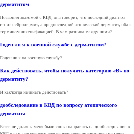
дерматитом
Позвонил знакомой с КВД, она говорит, что последний диагноз
стоит нейродермит, а предпоследний атопический дерматит, оба с
термином лихенификацией. В чем разница между ними?
Годен ли я к военной службе с дерматитом?
Годен ли я на военную службу?
Как действовать, чтобы получить категорию «В» по
дерматиту?
И как/когда начинать действовать?
дообследование в КВД по вопросу атопического
дерматита
Разве не должны меня были снова направить на дообследование в
КВД или к дерматологу уже во взрослую поликлинику по месту