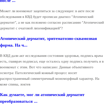
после ...
Может ли военкомат зацепиться за следующее: в акте после
обследования в КВД будет прописан диагноз "Атопический
дерматит", а не как положено согласно расписанию "Атопический
дерматит с очаговой лихенификацией"?
Атопический дерматит, эритематозно-сквамозная
форма. На ч...
В КВД дали акт исследования состояния здоровья, подпись врача
есть, главврач подписал, еще осталось одну подпись получить и в
военкомат с этим. Вот что написано: Данные объективного
осмотра: Патологический кожный процесс носит
распространенный симметричный мономорфный характер. На
коже спины, локтев
Как думаете, мог ли атопический дерматит
преобразоваться ...