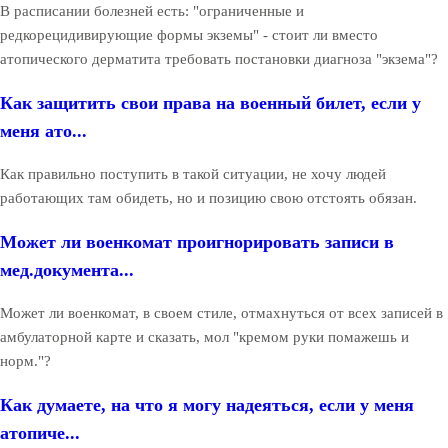
В расписании болезней есть: "ограниченные и
редкорецидивирующие формы экземы" - стоит ли вместо
атопического дерматита требовать постановки диагноза "экзема"?
Как защитить свои права на военный билет, если у
меня ато...
Как правильно поступить в такой ситуации, не хочу людей
работающих там обидеть, но и позицию свою отстоять обязан.
Может ли военкомат проигнорировать записи в
мед.документа...
Может ли военкомат, в своем стиле, отмахнуться от всех записей в
амбулаторной карте и сказать, мол "кремом руки помажешь и
норм."?
Как думаете, на что я могу надеяться, если у меня
атопиче...