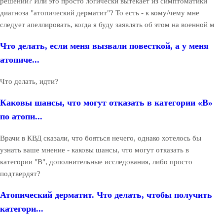
решений? Или это просто логически вытекает из симптоматики
диагноза "атопический дерматит"? То есть - к кому/чему мне
следует апеллировать, когда я буду заявлять об этом на военной м
Что делать, если меня вызвали повесткой, а у меня
атопиче...
Что делать, идти?
Каковы шансы, что могут отказать в категории «В»
по атопи...
Врачи в КВД сказали, что бояться нечего, однако хотелось бы
узнать ваше мнение - каковы шансы, что могут отказать в
категории "В", дополнительные исследования, либо просто
подтвердят?
Атопический дерматит. Что делать, чтобы получить
категори...