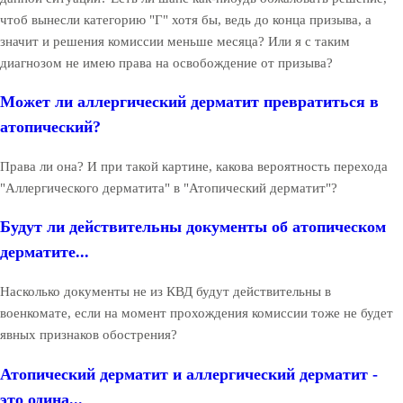
чтоб вынесли категорию "Г" хотя бы, ведь до конца призыва, а
значит и решения комиссии меньше месяца? Или я с таким
диагнозом не имею права на освобождение от призыва?
Может ли аллергический дерматит превратиться в
атопический?
Права ли она? И при такой картине, какова вероятность перехода
"Аллергического дерматита" в "Атопический дерматит"?
Будут ли действительны документы об атопическом
дерматите...
Насколько документы не из КВД будут действительны в
военкомате, если на момент прохождения комиссии тоже не будет
явных признаков обострения?
Атопический дерматит и аллергический дерматит -
это одина...