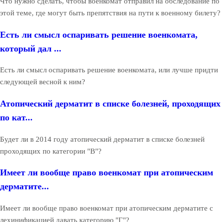
Что нужно сделать, чтобы военкомат отправил на обследование по
этой теме, где могут быть препятствия на пути к военному билету?
Есть ли смысл оспаривать решение военкомата,
который дал ...
Есть ли смысл оспаривать решение военкомата, или лучше придти
следующей весной к ним?
Атопический дерматит в списке болезней, проходящих
по кат...
Будет ли в 2014 году атопический дерматит в списке болезней
проходящих по категории "В"?
Имеет ли вообще право военкомат при атопическим
дерматите...
Имеет ли вообще право военкомат при атопическим дерматите с
лехинификацией давать категорию "Г"?