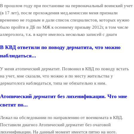
В прошлом году при постановке на первоначальный воинский учет
(в 17 лет), после прохождения мед.комиссии меня признали
временно не годным и дали список специалистов, которых нужно
было пройти в ДБ по МЖ к осеннему призыву 2012г, в том числе
аллерголога, т.к. в карте имелось несколько записей с диагн
В КВД ответили по поводу дерматита, что можно
наблюдаться...
У меня атопический дерматит. Позвонил в КВД по поводу встать
на учет, мне сказали, что можно и по месту жительства у
дерматолога наблюдаться, типа не обязательно к ним.
Атопический дерматит без лихенификации. Что мне
светит по...
Лежал на обследовании по направлению от военкомата в КВД.
Поставили диагноз Атопический дерматит без очаговой
лихенификации. На данный момент имеется пятно на ноге.