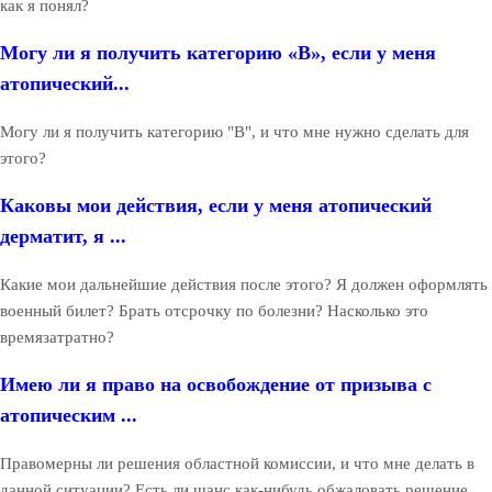
как я понял?
Могу ли я получить категорию «В», если у меня
атопический...
Могу ли я получить категорию "В", и что мне нужно сделать для
этого?
Каковы мои действия, если у меня атопический
дерматит, я ...
Какие мои дальнейшие действия после этого? Я должен оформлять
военный билет? Брать отсрочку по болезни? Насколько это
времязатратно?
Имею ли я право на освобождение от призыва с
атопическим ...
Правомерны ли решения областной комиссии, и что мне делать в
данной ситуации? Есть ли шанс как-нибудь обжаловать решение,