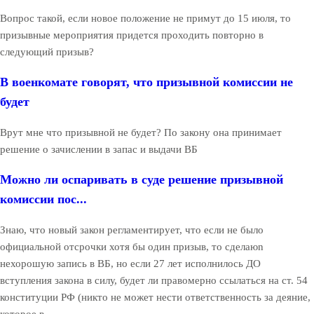
Вопрос такой, если новое положение не примут до 15 июля, то
призывные мероприятия придется проходить повторно в
следующий призыв?
В военкомате говорят, что призывной комиссии не
будет
Врут мне что призывной не будет? По закону она принимает
решение о зачислении в запас и выдачи ВБ
Можно ли оспаривать в суде решение призывной
комиссии пос...
Знаю, что новый закон регламентирует, что если не было
официальной отсрочки хотя бы один призыв, то сделаюn
нехорошую запись в ВБ, но если 27 лет исполнилось ДО
вступления закона в силу, будет ли правомерно ссылаться на ст. 54
конституции РФ (никто не может нести ответственность за деяние,
которое в