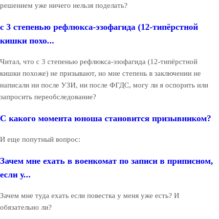
решением уже ничего нельзя поделать?
с 3 степенью рефлюкса-эзофагида (12-типёрстной
кишки похо...
Читал, что с 3 степенью рефлюкса-эзофагида (12-типёрстной
кишки похоже) не призывают, но мне степень в заключении не
написали ни после УЗИ, ни после ФГДС, могу ли я оспорить или
запросить переобследование?
С какого момента юноша становится призывником?
И еще попутный вопрос:
Зачем мне ехать в военкомат по записи в приписном,
если у...
Зачем мне туда ехать если повестка у меня уже есть? И
обязательно ли?