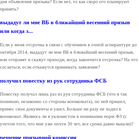
дня объявления призыва? Если нет, то как скоро его планируют
принять?
выдадут ли мне ВБ в ближайший весенний призыв
или когда з...
Если у меня отсрочка в связи с обучением в очной аспирантуре до
октября 2014, выдадут ли мне ВБ в ближайший весенний призыв,
или отправят и скажут приходи, когда закончится отсрочка? На что
сослаться, если откажутся принимать заявление?
получил повестку из рук сотрудника ФСБ
Повестку получал лишь раз из рук сотрудника ФСБ (что я так
понимаю, незаконно со стороны военкомата), по ней пришел,
принес свои документы и ушел. Больше ни разу не ходил в
военкомат. Являюсь ли я уклонистом в понимании норм ФЗ (с
учетом того, что мне уже почти 30 лет, все сроки давно вышли)?
решение призывной комиссии