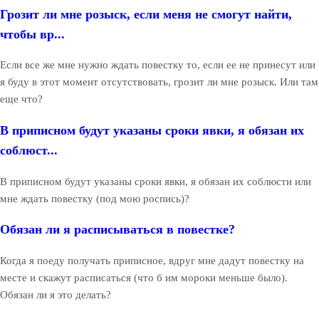
Грозит ли мне розыск, если меня не смогут найти,
чтобы вр...
Если все же мне нужно ждать повестку то, если ее не принесут или
я буду в этот момент отсутствовать, грозит ли мне розыск. Или там
еще что?
В приписном будут указаны сроки явки, я обязан их
соблюст...
В приписном будут указаны сроки явки, я обязан их соблюсти или
мне ждать повестку (под мою роспись)?
Обязан ли я расписываться в повестке?
Когда я поеду получать приписное, вдруг мне дадут повестку на
месте и скажут расписаться (что б им мороки меньше было).
Обязан ли я это делать?