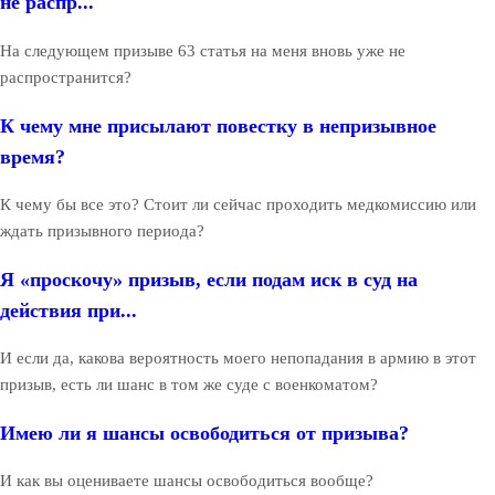
не распр...
На следующем призыве 63 статья на меня вновь уже не
распространится?
К чему мне присылают повестку в непризывное
время?
К чему бы все это? Стоит ли сейчас проходить медкомиссию или
ждать призывного периода?
Я «проскочу» призыв, если подам иск в суд на
действия при...
И если да, какова вероятность моего непопадания в армию в этот
призыв, есть ли шанс в том же суде с военкоматом?
Имею ли я шансы освободиться от призыва?
И как вы оцениваете шансы освободиться вообще?