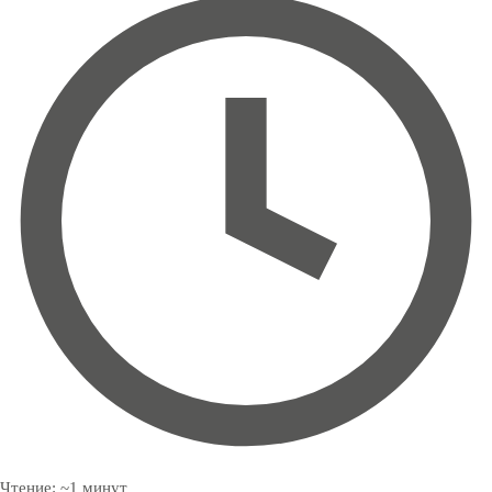
Чтение:
~
1
минут