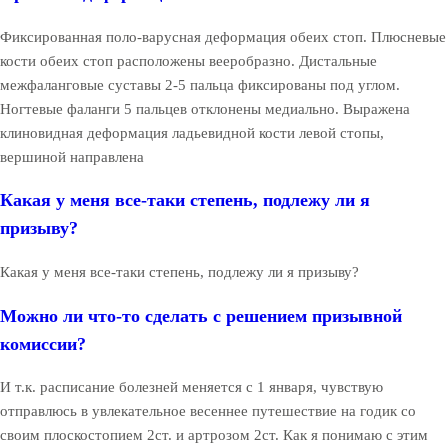
Фиксированная поло-варусная деформация обеих стоп. Плюсневые
кости обеих стоп расположены вееробразно. Дистальные
межфаланговые суставы 2-5 пальца фиксированы под углом.
Ногтевые фаланги 5 пальцев отклонены медиально. Выражена
клиновидная деформация ладьевидной кости левой стопы,
вершиной направлена
Какая у меня все-таки степень, подлежу ли я
призыву?
Какая у меня все-таки степень, подлежу ли я призыву?
Можно ли что-то сделать с решением призывной
комиссии?
И т.к. расписание болезней меняется с 1 января, чувствую
отправлюсь в увлекательное весеннее путешествие на годик со
своим плоскостопием 2ст. и артрозом 2ст. Как я понимаю с этим