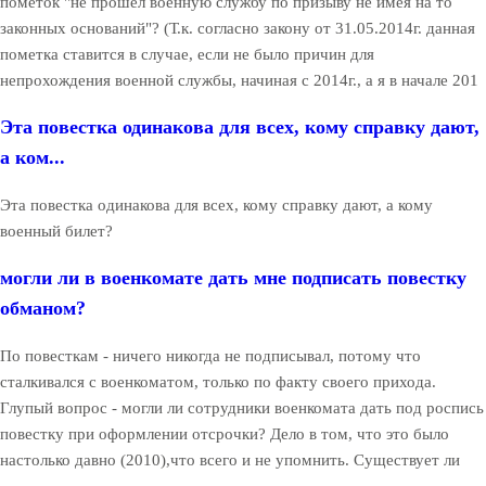
пометок "не прошёл военную службу по призыву не имея на то
законных оснований"? (Т.к. согласно закону от 31.05.2014г. данная
пометка ставится в случае, если не было причин для
непрохождения военной службы, начиная с 2014г., а я в начале 201
Эта повестка одинакова для всех, кому справку дают,
а ком...
Эта повестка одинакова для всех, кому справку дают, а кому
военный билет?
могли ли в военкомате дать мне подписать повестку
обманом?
По повесткам - ничего никогда не подписывал, потому что
сталкивался с военкоматом, только по факту своего прихода.
Глупый вопрос - могли ли сотрудники военкомата дать под роспись
повестку при оформлении отсрочки? Дело в том, что это было
настолько давно (2010),что всего и не упомнить. Существует ли