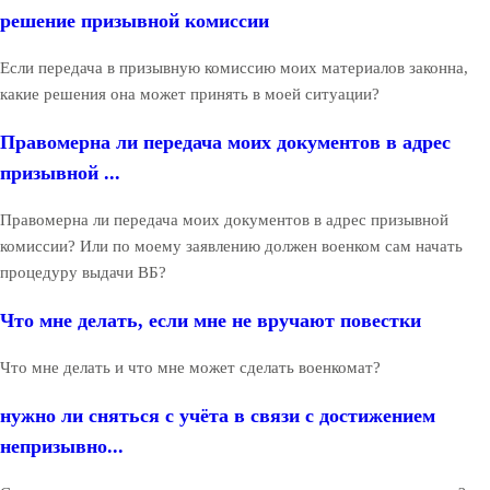
решение призывной комиссии
Если передача в призывную комиссию моих материалов законна,
какие решения она может принять в моей ситуации?
Правомерна ли передача моих документов в адрес
призывной ...
Правомерна ли передача моих документов в адрес призывной
комиссии? Или по моему заявлению должен военком сам начать
процедуру выдачи ВБ?
Что мне делать, если мне не вручают повестки
Что мне делать и что мне может сделать военкомат?
нужно ли сняться с учёта в связи с достижением
непризывно...