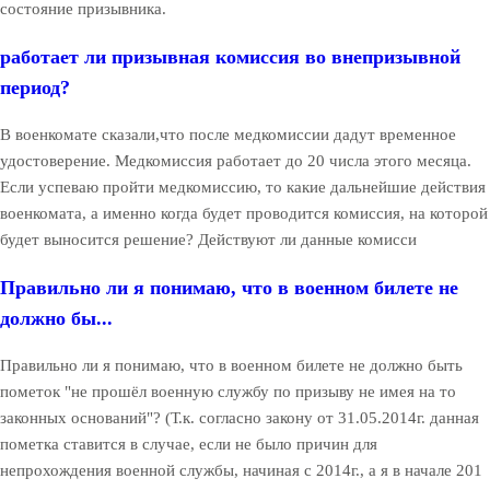
состояние призывника.
работает ли призывная комиссия во внепризывной
период?
В военкомате сказали,что после медкомиссии дадут временное
удостоверение. Медкомиссия работает до 20 числа этого месяца.
Если успеваю пройти медкомиссию, то какие дальнейшие действия
военкомата, а именно когда будет проводится комиссия, на которой
будет выносится решение? Действуют ли данные комисси
Правильно ли я понимаю, что в военном билете не
должно бы...
Правильно ли я понимаю, что в военном билете не должно быть
пометок "не прошёл военную службу по призыву не имея на то
законных оснований"? (Т.к. согласно закону от 31.05.2014г. данная
пометка ставится в случае, если не было причин для
непрохождения военной службы, начиная с 2014г., а я в начале 201