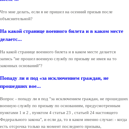
Что мне делать, если я не пришел на осенний призыв после
объяснительной?
На какой странице военного билета и в каком месте
делаетс...
На какой странице военного билета и в каком месте делается
запись "не прошел военную службу по призыву не имея на то
законных оснований"?
Попаду ли я под «за исключением граждан, не
прошедших вое...
Вопрос - попаду ли я под "за исключением граждан, не прошедших
военную службу по призыву по основаниям, предусмотренным
пунктами 1 и 2 , пунктом 4 статьи 23 , статьей 24 настоящего
Федерального закона", и если да, то в каком именно случае: - когда
есть отсрочка только на момент последнего призыва,