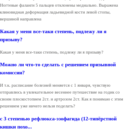
Ногтевые фаланги 5 пальцев отклонены медиально. Выражена
клиновидная деформация ладьевидной кости левой стопы,
вершиной направлена
Какая у меня все-таки степень, подлежу ли я
призыву?
Какая у меня все-таки степень, подлежу ли я призыву?
Можно ли что-то сделать с решением призывной
комиссии?
И т.к. расписание болезней меняется с 1 января, чувствую
отправлюсь в увлекательное весеннее путешествие на годик со
своим плоскостопием 2ст. и артрозом 2ст. Как я понимаю с этим
решением уже ничего нельзя поделать?
с 3 степенью рефлюкса-эзофагида (12-типёрстной
кишки похо...