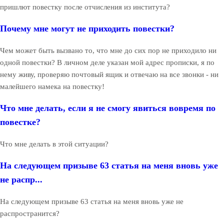
пришлют повестку после отчисления из института?
Почему мне могут не приходить повестки?
Чем может быть вызвано то, что мне до сих пор не приходило ни
одной повестки? В личном деле указан мой адрес прописки, я по
нему живу, проверяю почтовый ящик и отвечаю на все звонки - ни
малейшего намека на повестку!
Что мне делать, если я не смогу явиться вовремя по
повестке?
Что мне делать в этой ситуации?
На следующем призыве 63 статья на меня вновь уже
не распр...
На следующем призыве 63 статья на меня вновь уже не
распространится?