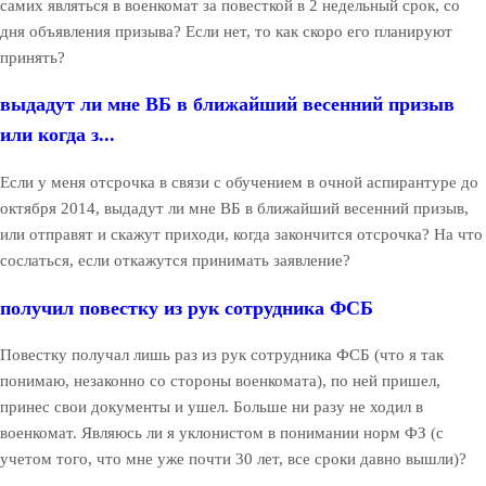
самих являться в военкомат за повесткой в 2 недельный срок, со
дня объявления призыва? Если нет, то как скоро его планируют
принять?
выдадут ли мне ВБ в ближайший весенний призыв
или когда з...
Если у меня отсрочка в связи с обучением в очной аспирантуре до
октября 2014, выдадут ли мне ВБ в ближайший весенний призыв,
или отправят и скажут приходи, когда закончится отсрочка? На что
сослаться, если откажутся принимать заявление?
получил повестку из рук сотрудника ФСБ
Повестку получал лишь раз из рук сотрудника ФСБ (что я так
понимаю, незаконно со стороны военкомата), по ней пришел,
принес свои документы и ушел. Больше ни разу не ходил в
военкомат. Являюсь ли я уклонистом в понимании норм ФЗ (с
учетом того, что мне уже почти 30 лет, все сроки давно вышли)?