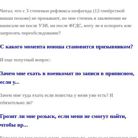
Читал, что с 3 степенью рефлюкса-эзофагида (12-типёрстной
кишки похоже) не призывают, но мне степень в заключении не
написали ни после УЗИ, ни после ФГДС, могу ли я оспорить или
запросить переобследование?
С какого момента юноша становится призывником?
И еще попутный вопрос:
Зачем мне ехать в военкомат по записи в приписном,
если у...
Зачем мне туда ехать если повестка у меня уже есть? И
обязательно ли?
Грозит ли мне розыск, если меня не смогут найти,
чтобы вр...