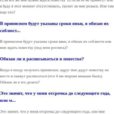
Если все же мне нужно ждать повестку то, если ее не принесут или
я буду в этот момент отсутствовать, грозит ли мне розыск. Или там
еще что?
В приписном будут указаны сроки явки, я обязан их
соблюст...
В приписном будут указаны сроки явки, я обязан их соблюсти или
мне ждать повестку (под мою роспись)?
Обязан ли я расписываться в повестке?
Когда я поеду получать приписное, вдруг мне дадут повестку на
месте и скажут расписаться (что б им мороки меньше было).
Обязан ли я это делать?
Это значит, что у меня отсрочка до следующего года,
или м...
Это значит, что у меня отсрочка до следующего года, или мне