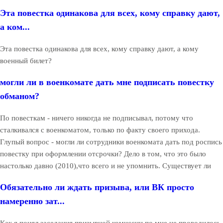
Эта повестка одинакова для всех, кому справку дают,
а ком...
Эта повестка одинакова для всех, кому справку дают, а кому
военный билет?
могли ли в военкомате дать мне подписать повестку
обманом?
По повесткам - ничего никогда не подписывал, потому что
сталкивался с военкоматом, только по факту своего прихода.
Глупый вопрос - могли ли сотрудники военкомата дать под роспись
повестку при оформлении отсрочки? Дело в том, что это было
настолько давно (2010),что всего и не упомнить. Существует ли
Обязательно ли ждать призыва, или ВК просто
намеренно зат...
Как я понял заседания призывной комиссии по мне не проводилось