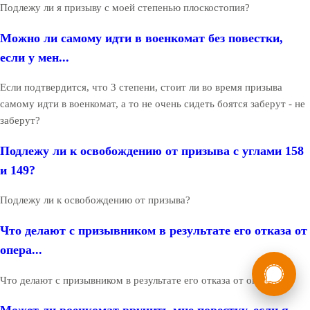
Подлежу ли я призыву с моей степенью плоскостопия?
Можно ли самому идти в военкомат без повестки,
если у мен...
Если подтвердится, что 3 степени, стоит ли во время призыва
самому идти в военкомат, а то не очень сидеть боятся заберут - не
заберут?
Подлежу ли к освобождению от призыва с углами 158
и 149?
Подлежу ли к освобождению от призыва?
Что делают с призывником в результате его отказа от
опера...
России
Мы в
Что делают с призывником в результате его отказа от операции?
Бесплатная
8 (800) 775-35-89
консультация