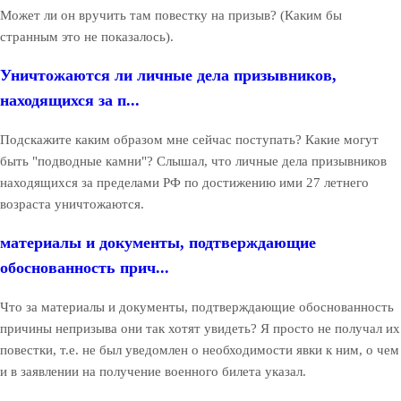
Может ли он вручить там повестку на призыв? (Каким бы
странным это не показалось).
Уничтожаются ли личные дела призывников,
находящихся за п...
Подскажите каким образом мне сейчас поступать? Какие могут
быть "подводные камни"? Слышал, что личные дела призывников
находящихся за пределами РФ по достижению ими 27 летнего
возраста уничтожаются.
материалы и документы, подтверждающие
обоснованность прич...
Что за материалы и документы, подтверждающие обоснованность
причины непризыва они так хотят увидеть? Я просто не получал их
повестки, т.е. не был уведомлен о необходимости явки к ним, о чем
и в заявлении на получение военного билета указал.