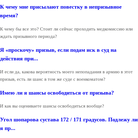
К чему мне присылают повестку в непризывное
время?
К чему бы все это? Стоит ли сейчас проходить медкомиссию или
ждать призывного периода?
Я «проскочу» призыв, если подам иск в суд на
действия при...
И если да, какова вероятность моего непопадания в армию в этот
призыв, есть ли шанс в том же суде с военкоматом?
Имею ли я шансы освободиться от призыва?
И как вы оцениваете шансы освободиться вообще?
Угол шопарова сустава 172 / 171 градусов. Подлежу ли
я пр...