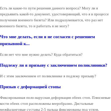
Есть ли какие-то пути решения данного вопроса? Могу ли я
предъявить какой-то документ, удостоверяющий, что я в процессе
получения военного билета? Или подразумевается, что раз нет
военного билета, то и работать я не могу?
Что мне делать, если я не согласен с решением
призывной к...
Если нет что мне нужно делать? Куда обратиться?
Подлежу ли я призыву с заключением поликлиники?
И с этим заключением от поликлинике я подлежу призыву?
Призыв с деформацией стопы
Фиксированная поло-варусная деформация обеих стоп. Плюсневые
кости обеих стоп расположены вееробразно. Дистальные
межфаланговые суставы 2-5 пальца фиксированы под углом.