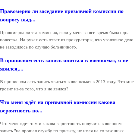
Правомерно ли заседание призывной комиссии по
вопросу выд...
Правомерна ли эта комиссия, если у меня за все время была одна
повестка. На руках есть ответ из прокураторы, что уголовное дело
не заводилось по случаю больничного.
В приписном есть запись явиться в военкомат, я не
явился,...
В приписном есть запись явиться в военкомат в 2013 году. Что мне
грозит из-за того, что я не явился?
Что меня ждёт на призывной комиссии какова
вероятность по...
Что меня ждет там и какова вероятность получить в военном
запись "не прошел службу по призыву, не имея на то законных