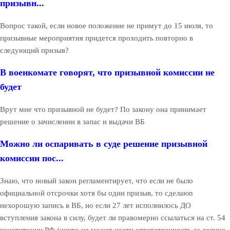
призывн...
Вопрос такой, если новое положение не примут до 15 июля, то
призывные мероприятия придется проходить повторно в
следующий призыв?
В военкомате говорят, что призывной комиссии не
будет
Врут мне что призывной не будет? По закону она принимает
решение о зачислении в запас и выдачи ВБ
Можно ли оспаривать в суде решение призывной
комиссии пос...
Знаю, что новый закон регламентирует, что если не было
официальной отсрочки хотя бы один призыв, то сделаюn
нехорошую запись в ВБ, но если 27 лет исполнилось ДО
вступления закона в силу, будет ли правомерно ссылаться на ст. 54
конституции РФ (никто не может нести ответственность за деяние,