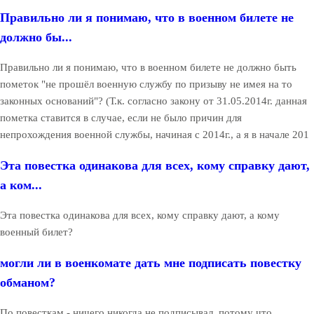
Правильно ли я понимаю, что в военном билете не
должно бы...
Правильно ли я понимаю, что в военном билете не должно быть
пометок "не прошёл военную службу по призыву не имея на то
законных оснований"? (Т.к. согласно закону от 31.05.2014г. данная
пометка ставится в случае, если не было причин для
непрохождения военной службы, начиная с 2014г., а я в начале 201
Эта повестка одинакова для всех, кому справку дают,
а ком...
Эта повестка одинакова для всех, кому справку дают, а кому
военный билет?
могли ли в военкомате дать мне подписать повестку
обманом?
По повесткам - ничего никогда не подписывал, потому что