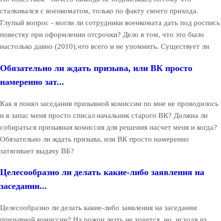
сталкивался с военкоматом, только по факту своего прихода.
Глупый вопрос - могли ли сотрудники военкомата дать под роспись
повестку при оформлении отсрочки? Дело в том, что это было
настолько давно (2010),что всего и не упомнить. Существует ли
Обязательно ли ждать призыва, или ВК просто
намеренно зат...
Как я понял заседания призывной комиссии по мне не проводилось
и в запас меня просто списал начальник старого ВК? Должна ли
собираться призывная комиссия для решения насчет меня и когда?
Обязательно ли ждать призыва, или ВК просто намеренно
затягивает выдачу ВБ?
Целесообразно ли делать какие-либо заявления на
заседании...
Целесообразно ли делать какие-либо заявления на заседании
призывной комиссии? На рожон лезть не хочется, но, исходя из