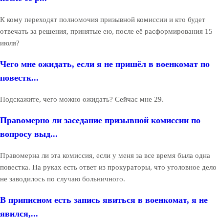
К кому переходят полномочия призывной комиссии и кто будет
отвечать за решения, принятые ею, после её расформирования 15
июля?
Чего мне ожидать, если я не пришёл в военкомат по
повестк...
Подскажите, чего можно ожидать? Сейчас мне 29.
Правомерно ли заседание призывной комиссии по
вопросу выд...
Правомерна ли эта комиссия, если у меня за все время была одна
повестка. На руках есть ответ из прокураторы, что уголовное дело
не заводилось по случаю больничного.
В приписном есть запись явиться в военкомат, я не
явился,...