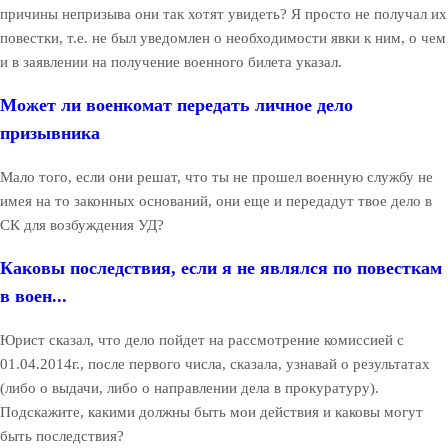
причины непризыва они так хотят увидеть? Я просто не получал их
повестки, т.е. не был уведомлен о необходимости явки к ним, о чем
и в заявлении на получение военного билета указал.
Может ли военкомат передать личное дело
призывника
Мало того, если они решат, что ты не прошел военную службу не
имея на то законных оснований, они еще и передадут твое дело в
СК для возбуждения УД?
Каковы последствия, если я не являлся по повесткам
в воен...
Юрист сказал, что дело пойдет на рассмотрение комиссией с
01.04.2014г., после первого числа, сказала, узнавай о результатах
(либо о выдачи, либо о направлении дела в прокуратуру).
Подскажите, какими должны быть мои действия и каковы могут
быть последствия?