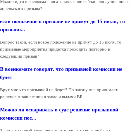
Можно идти в военкомат писать заявление сейчас или лучше после
апрельского призыва?
если положение о призыве не примут до 15 июля, то
призывн...
Вопрос такой, если новое положение не примут до 15 июля, то
призывные мероприятия придется проходить повторно в
следующий призыв?
В военкомате говорят, что призывной комиссии не
будет
Врут мне что призывной не будет? По закону она принимает
решение о зачислении в запас и выдачи ВБ
Можно ли оспаривать в суде решение призывной
комиссии пос...
Знаю, что новый закон регламентирует, что если не было