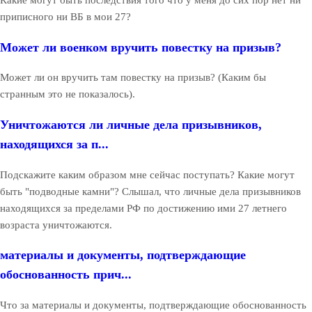
Какие могут быть последствия того что у меня до сих пор нет ни
приписного ни ВБ в мои 27?
Может ли военком вручить повестку на призыв?
Может ли он вручить там повестку на призыв? (Каким бы
странным это не показалось).
Уничтожаются ли личные дела призывников,
находящихся за п...
Подскажите каким образом мне сейчас поступать? Какие могут
быть "подводные камни"? Слышал, что личные дела призывников
находящихся за пределами РФ по достижению ими 27 летнего
возраста уничтожаются.
материалы и документы, подтверждающие
обоснованность прич...
Что за материалы и документы, подтверждающие обоснованность