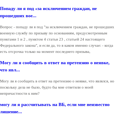
Попаду ли я под «за исключением граждан, не
прошедших вое...
Вопрос - попаду ли я под "за исключением граждан, не прошедших
военную службу по призыву по основаниям, предусмотренным
пунктами 1 и 2 , пунктом 4 статьи 23 , статьей 24 настоящего
Федерального закона", и если да, то в каком именно случае: - когда
есть отсрочка только на момент последнего призыва,
Могу ли я сообщить в ответ на претензию о неявке,
что явл...
Могу ли я сообщить в ответ на претензию о неявке, что являлся, но
поскольку дела не было, будто бы мне ответили о моей
непричастности к ним?
могу ли я рассчитывать на ВБ, если мне неизвестно
лишение...