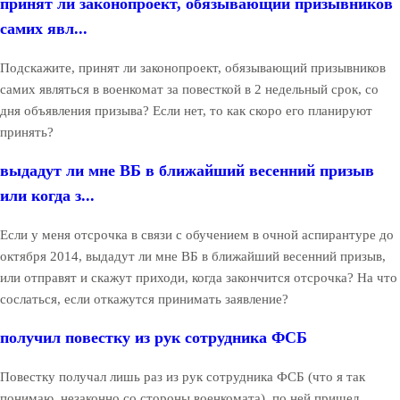
принят ли законопроект, обязывающий призывников
самих явл...
Подскажите, принят ли законопроект, обязывающий призывников
самих являться в военкомат за повесткой в 2 недельный срок, со
дня объявления призыва? Если нет, то как скоро его планируют
принять?
выдадут ли мне ВБ в ближайший весенний призыв
или когда з...
Если у меня отсрочка в связи с обучением в очной аспирантуре до
октября 2014, выдадут ли мне ВБ в ближайший весенний призыв,
или отправят и скажут приходи, когда закончится отсрочка? На что
сослаться, если откажутся принимать заявление?
получил повестку из рук сотрудника ФСБ
Повестку получал лишь раз из рук сотрудника ФСБ (что я так
понимаю, незаконно со стороны военкомата), по ней пришел,