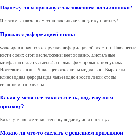
Подлежу ли я призыву с заключением поликлиники?
И с этим заключением от поликлинике я подлежу призыву?
Призыв с деформацией стопы
Фиксированная поло-варусная деформация обеих стоп. Плюсневые
кости обеих стоп расположены вееробразно. Дистальные
межфаланговые суставы 2-5 пальца фиксированы под углом.
Ногтевые фаланги 5 пальцев отклонены медиально. Выражена
клиновидная деформация ладьевидной кости левой стопы,
вершиной направлена
Какая у меня все-таки степень, подлежу ли я
призыву?
Какая у меня все-таки степень, подлежу ли я призыву?
Можно ли что-то сделать с решением призывной