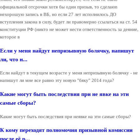
официальной отсрочки хотя бы один призыв, то сделаюn
нехорошую запись в ВБ, но если 27 лет исполнилось ДО
вступления закона в силу, будет ли правомерно ссылаться на ст. 54
конституции РФ (никто не может нести ответственность за деяние,
которое в
Если у меня найдут непризывную болячку, напишут
ли, что н...
Если найдут в текущем возрасте у меня непризывную болячку - не
напишут ли мне все равно эту новую "бяку" 2014 года?
Какие могут быть последствия при не явке на эти
самые сборы?
Какие могут быть последствия при неявке на эти самые сборы?
К кому переходят полномочия призывной комиссии
после её р...