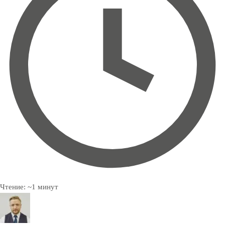
Чтение:
~
1
минут