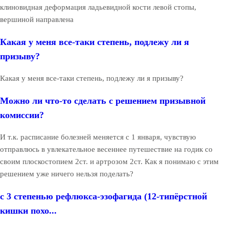
клиновидная деформация ладьевидной кости левой стопы,
вершиной направлена
Какая у меня все-таки степень, подлежу ли я
призыву?
Какая у меня все-таки степень, подлежу ли я призыву?
Можно ли что-то сделать с решением призывной
комиссии?
И т.к. расписание болезней меняется с 1 января, чувствую
отправлюсь в увлекательное весеннее путешествие на годик со
своим плоскостопием 2ст. и артрозом 2ст. Как я понимаю с этим
решением уже ничего нельзя поделать?
с 3 степенью рефлюкса-эзофагида (12-типёрстной
кишки похо...