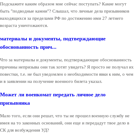
Подскажите каким образом мне сейчас поступать? Какие могут
быть "подводные камни"? Слышал, что личные дела призывников
находящихся за пределами РФ по достижению ими 27 летнего
возраста уничтожаются.
материалы и документы, подтверждающие
обоснованность прич...
Что за материалы и документы, подтверждающие обоснованность
причины непризыва они так хотят увидеть? Я просто не получал их
повестки, т.е. не был уведомлен о необходимости явки к ним, о чем
и в заявлении на получение военного билета указал.
Может ли военкомат передать личное дело
призывника
Мало того, если они решат, что ты не прошел военную службу не
имея на то законных оснований, они еще и передадут твое дело в
СК для возбуждения УД?