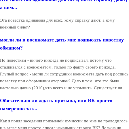
а ком...
Эта повестка одинакова для всех, кому справку дают, а кому
военный билет?
могли ли в военкомате дать мне подписать повестку
обманом?
По повесткам - ничего никогда не подписывал, потому что
сталкивался с военкоматом, только по факту своего прихода.
Глупый вопрос - могли ли сотрудники военкомата дать под роспись
повестку при оформлении отсрочки? Дело в том, что это было
настолько давно (2010),что всего и не упомнить. Существует ли
Обязательно ли ждать призыва, или ВК просто
намеренно зат...
Как я понял заседания призывной комиссии по мне не проводилось
и в запас меня просто списал начальник старого ВК? Должна ли