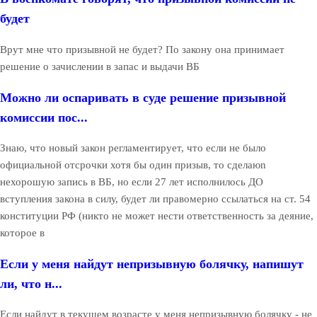
будет
Врут мне что призывной не будет? По закону она принимает
решение о зачислении в запас и выдачи ВБ
Можно ли оспаривать в суде решение призывной
комиссии пос...
Знаю, что новый закон регламентирует, что если не было
официальной отсрочки хотя бы один призыв, то сделаюn
нехорошую запись в ВБ, но если 27 лет исполнилось ДО
вступления закона в силу, будет ли правомерно ссылаться на ст. 54
конституции РФ (никто не может нести ответственность за деяние,
которое в
Если у меня найдут непризывную болячку, напишут
ли, что н...
Если найдут в текущем возрасте у меня непризывную болячку - не