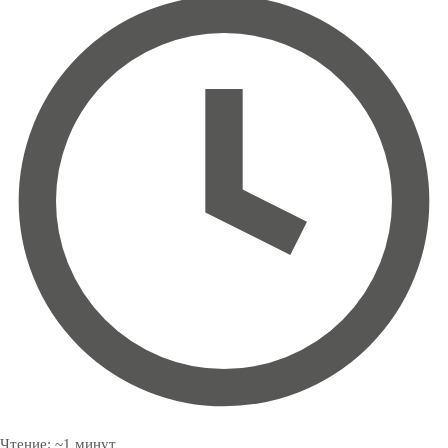
Чтение:
~
1
минут