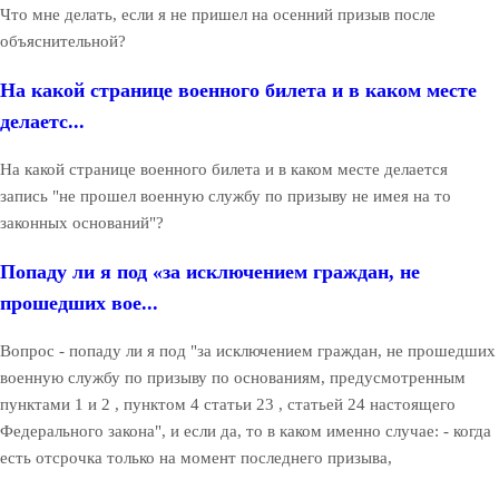
Что мне делать, если я не пришел на осенний призыв после
объяснительной?
На какой странице военного билета и в каком месте
делаетс...
На какой странице военного билета и в каком месте делается
запись "не прошел военную службу по призыву не имея на то
законных оснований"?
Попаду ли я под «за исключением граждан, не
прошедших вое...
Вопрос - попаду ли я под "за исключением граждан, не прошедших
военную службу по призыву по основаниям, предусмотренным
пунктами 1 и 2 , пунктом 4 статьи 23 , статьей 24 настоящего
Федерального закона", и если да, то в каком именно случае: - когда
есть отсрочка только на момент последнего призыва,