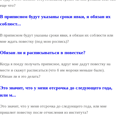
еще что?
В приписном будут указаны сроки явки, я обязан их
соблюст...
В приписном будут указаны сроки явки, я обязан их соблюсти или
мне ждать повестку (под мою роспись)?
Обязан ли я расписываться в повестке?
Когда я поеду получать приписное, вдруг мне дадут повестку на
месте и скажут расписаться (что б им мороки меньше было).
Обязан ли я это делать?
Это значит, что у меня отсрочка до следующего года,
или м...
Это значит, что у меня отсрочка до следующего года, или мне
пришлют повестку после отчисления из института?