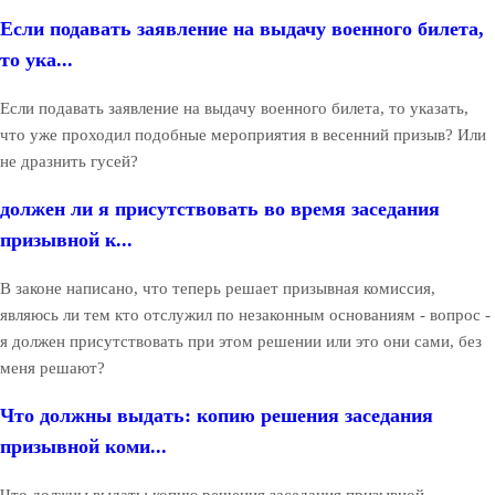
Если подавать заявление на выдачу военного билета,
то ука...
Если подавать заявление на выдачу военного билета, то указать,
что уже проходил подобные мероприятия в весенний призыв? Или
не дразнить гусей?
должен ли я присутствовать во время заседания
призывной к...
В законе написано, что теперь решает призывная комиссия,
являюсь ли тем кто отслужил по незаконным основаниям - вопрос -
я должен присутствовать при этом решении или это они сами, без
меня решают?
Что должны выдать: копию решения заседания
призывной коми...
Что должны выдать: копию решения заседания призывной