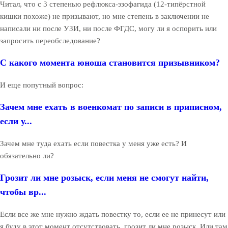
Читал, что с 3 степенью рефлюкса-эзофагида (12-типёрстной
кишки похоже) не призывают, но мне степень в заключении не
написали ни после УЗИ, ни после ФГДС, могу ли я оспорить или
запросить переобследование?
С какого момента юноша становится призывником?
И еще попутный вопрос:
Зачем мне ехать в военкомат по записи в приписном,
если у...
Зачем мне туда ехать если повестка у меня уже есть? И
обязательно ли?
Грозит ли мне розыск, если меня не смогут найти,
чтобы вр...
Если все же мне нужно ждать повестку то, если ее не принесут или
я буду в этот момент отсутствовать, грозит ли мне розыск. Или там