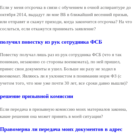
Если у меня отсрочка в связи с обучением в очной аспирантуре до
октября 2014, выдадут ли мне ВБ в ближайший весенний призыв,
или отправят и скажут приходи, когда закончится отсрочка? На что
сослаться, если откажутся принимать заявление?
получил повестку из рук сотрудника ФСБ
Повестку получал лишь раз из рук сотрудника ФСБ (что я так
понимаю, незаконно со стороны военкомата), по ней пришел,
принес свои документы и ушел. Больше ни разу не ходил в
военкомат. Являюсь ли я уклонистом в понимании норм ФЗ (с
учетом того, что мне уже почти 30 лет, все сроки давно вышли)?
решение призывной комиссии
Если передача в призывную комиссию моих материалов законна,
какие решения она может принять в моей ситуации?
Правомерна ли передача моих документов в адрес