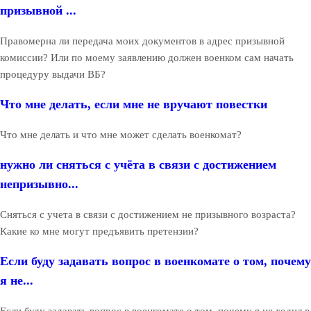
призывной ...
Правомерна ли передача моих документов в адрес призывной
комиссии? Или по моему заявлению должен военком сам начать
процедуру выдачи ВБ?
Что мне делать, если мне не вручают повестки
Что мне делать и что мне может сделать военкомат?
нужно ли сняться с учёта в связи с достижением
непризывно...
Сняться с учета в связи с достижением не призывного возраста?
Какие ко мне могут предъявить претензии?
Если буду задавать вопрос в военкомате о том, почему
я не...
Если буду задавать вопрос в военкомате о том, почему я не ходил в