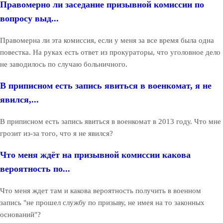
Правомерно ли заседание призывной комиссии по
вопросу выд...
Правомерна ли эта комиссия, если у меня за все время была одна
повестка. На руках есть ответ из прокураторы, что уголовное дело
не заводилось по случаю больничного.
В приписном есть запись явиться в военкомат, я не
явился,...
В приписном есть запись явиться в военкомат в 2013 году. Что мне
грозит из-за того, что я не явился?
Что меня ждёт на призывной комиссии какова
вероятность по...
Что меня ждет там и какова вероятность получить в военном
запись "не прошел службу по призыву, не имея на то законных
оснований"?