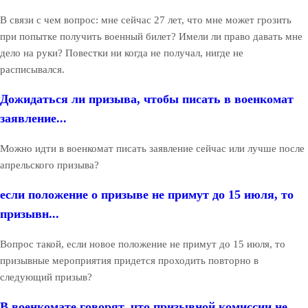
В связи с чем вопрос: мне сейчас 27 лет, что мне может грозить
при попытке получить военный билет? Имели ли право давать мне
дело на руки? Повестки ни когда не получал, нигде не
расписывался.
Дожидаться ли призыва, чтобы писать в военкомат
заявление...
Можно идти в военкомат писать заявление сейчас или лучше после
апрельского призыва?
если положение о призыве не примут до 15 июля, то
призывн...
Вопрос такой, если новое положение не примут до 15 июля, то
призывные мероприятия придется проходить повторно в
следующий призыв?
В военкомате говорят, что призывной комиссии не