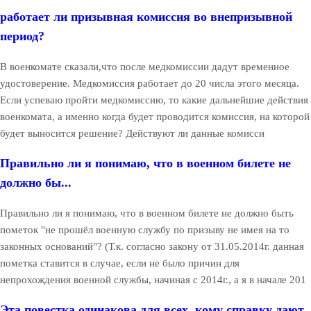
работает ли призывная комиссия во внепризывной
период?
В военкомате сказали,что после медкомиссии дадут временное
удостоверение. Медкомиссия работает до 20 числа этого месяца.
Если успеваю пройти медкомиссию, то какие дальнейшие действия
военкомата, а именно когда будет проводится комиссия, на которой
будет выносится решение? Действуют ли данные комисси
Правильно ли я понимаю, что в военном билете не
должно бы...
Правильно ли я понимаю, что в военном билете не должно быть
пометок "не прошёл военную службу по призыву не имея на то
законных оснований"? (Т.к. согласно закону от 31.05.2014г. данная
пометка ставится в случае, если не было причин для
непрохождения военной службы, начиная с 2014г., а я в начале 201
Эта повестка одинакова для всех, кому справку дают,