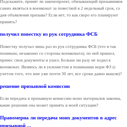
Подскажите, принят ли законопроект, обязывающий призывников
самих являться в военкомат за повесткой в 2 недельный срок, со
дня объявления призыва? Если нет, то как скоро его планируют
принять?
получил повестку из рук сотрудника ФСБ
Повестку получал лишь раз из рук сотрудника ФСБ (что я так
понимаю, незаконно со стороны военкомата), по ней пришел,
принес свои документы и ушел. Больше ни разу не ходил в
военкомат. Являюсь ли я уклонистом в понимании норм ФЗ (с
учетом того, что мне уже почти 30 лет, все сроки давно вышли)?
решение призывной комиссии
Если передача в призывную комиссию моих материалов законна,
какие решения она может принять в моей ситуации?
Правомерна ли передача моих документов в адрес
призывной ...