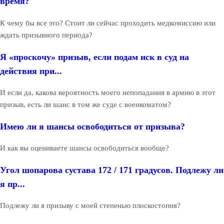
время?
К чему бы все это? Стоит ли сейчас проходить медкомиссию или
ждать призывного периода?
Я «проскочу» призыв, если подам иск в суд на
действия при...
И если да, какова вероятность моего непопадания в армию в этот
призыв, есть ли шанс в том же суде с военкоматом?
Имею ли я шансы освободиться от призыва?
И как вы оцениваете шансы освободиться вообще?
Угол шопарова сустава 172 / 171 градусов. Подлежу ли
я пр...
Подлежу ли я призыву с моей степенью плоскостопия?