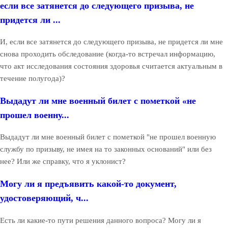
если все затянется до следующего призыва, не
придется ли ...
И, если все затянется до следующего призыва, не придется ли мне
снова проходить обследование (когда-то встречал информацию,
что акт исследования состояния здоровья считается актуальным в
течение полугода)?
Выдадут ли мне военный билет с пометкой «не
прошел военну...
Выдадут ли мне военный билет с пометкой "не прошел военную
службу по призыву, не имея на то законных оснований" или без
нее? Или же справку, что я уклонист?
Могу ли я предъявить какой-то документ,
удостоверяющий, ч...
Есть ли какие-то пути решения данного вопроса? Могу ли я