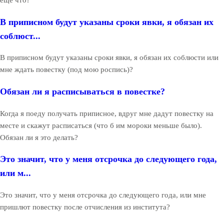
еще что?
В приписном будут указаны сроки явки, я обязан их
соблюст...
В приписном будут указаны сроки явки, я обязан их соблюсти или
мне ждать повестку (под мою роспись)?
Обязан ли я расписываться в повестке?
Когда я поеду получать приписное, вдруг мне дадут повестку на
месте и скажут расписаться (что б им мороки меньше было).
Обязан ли я это делать?
Это значит, что у меня отсрочка до следующего года,
или м...
Это значит, что у меня отсрочка до следующего года, или мне
пришлют повестку после отчисления из института?