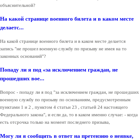
объяснительной?
На какой странице военного билета и в каком месте
делаетс...
На какой странице военного билета и в каком месте делается
запись "не прошел военную службу по призыву не имея на то
законных оснований"?
Попаду ли я под «за исключением граждан, не
прошедших вое...
Вопрос - попаду ли я под "за исключением граждан, не прошедших
военную службу по призыву по основаниям, предусмотренным
пунктами 1 и 2 , пунктом 4 статьи 23 , статьей 24 настоящего
Федерального закона", и если да, то в каком именно случае: - когда
есть отсрочка только на момент последнего призыва,
Могу ли я сообщить в ответ на претензию о неявке,