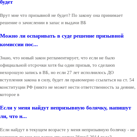
будет
Врут мне что призывной не будет? По закону она принимает
решение о зачислении в запас и выдачи ВБ
Можно ли оспаривать в суде решение призывной
комиссии пос...
Знаю, что новый закон регламентирует, что если не было
официальной отсрочки хотя бы один призыв, то сделаюn
нехорошую запись в ВБ, но если 27 лет исполнилось ДО
вступления закона в силу, будет ли правомерно ссылаться на ст. 54
конституции РФ (никто не может нести ответственность за деяние,
которое в
Если у меня найдут непризывную болячку, напишут
ли, что н...
Если найдут в текущем возрасте у меня непризывную болячку - не
напишут ли мне все равно эту новую "бяку" 2014 года?