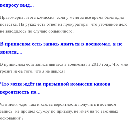
вопросу выд...
Правомерна ли эта комиссия, если у меня за все время была одна
повестка. На руках есть ответ из прокураторы, что уголовное дело
не заводилось по случаю больничного.
В приписном есть запись явиться в военкомат, я не
явился,...
В приписном есть запись явиться в военкомат в 2013 году. Что мне
грозит из-за того, что я не явился?
Что меня ждёт на призывной комиссии какова
вероятность по...
Что меня ждет там и какова вероятность получить в военном
запись "не прошел службу по призыву, не имея на то законных
оснований"?