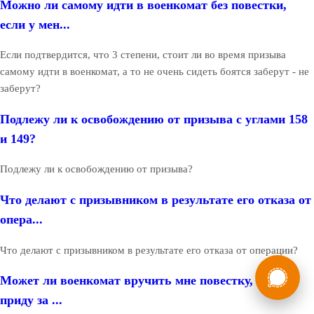
Можно ли самому идти в военкомат без повестки,
если у мен...
Если подтвердится, что 3 степени, стоит ли во время призыва
самому идти в военкомат, а то не очень сидеть боятся заберут - не
заберут?
Подлежу ли к освобождению от призыва с углами 158
и 149?
Подлежу ли к освобождению от призыва?
Что делают с призывником в результате его отказа от
опера...
Что делают с призывником в результате его отказа от операции?
России
Мы в
Может ли военкомат вручить мне повестку, если я
Бесплатная
8 (800) 775-35-89
приду за ...
консультация