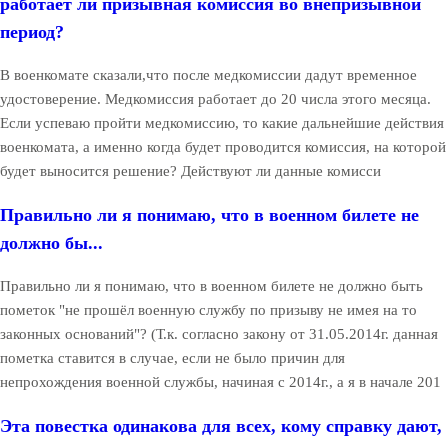
работает ли призывная комиссия во внепризывной
период?
В военкомате сказали,что после медкомиссии дадут временное
удостоверение. Медкомиссия работает до 20 числа этого месяца.
Если успеваю пройти медкомиссию, то какие дальнейшие действия
военкомата, а именно когда будет проводится комиссия, на которой
будет выносится решение? Действуют ли данные комисси
Правильно ли я понимаю, что в военном билете не
должно бы...
Правильно ли я понимаю, что в военном билете не должно быть
пометок "не прошёл военную службу по призыву не имея на то
законных оснований"? (Т.к. согласно закону от 31.05.2014г. данная
пометка ставится в случае, если не было причин для
непрохождения военной службы, начиная с 2014г., а я в начале 201
Эта повестка одинакова для всех, кому справку дают,