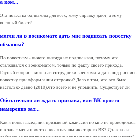
а ком...
Эта повестка одинакова для всех, кому справку дают, а кому
военный билет?
могли ли в военкомате дать мне подписать повестку
обманом?
По повесткам - ничего никогда не подписывал, потому что
сталкивался с военкоматом, только по факту своего прихода.
Глупый вопрос - могли ли сотрудники военкомата дать под роспись
повестку при оформлении отсрочки? Дело в том, что это было
настолько давно (2010),что всего и не упомнить. Существует ли
Обязательно ли ждать призыва, или ВК просто
намеренно зат...
Как я понял заседания призывной комиссии по мне не проводилось
и в запас меня просто списал начальник старого ВК? Должна ли
собираться призывная комиссия для решения насчет меня и когда?