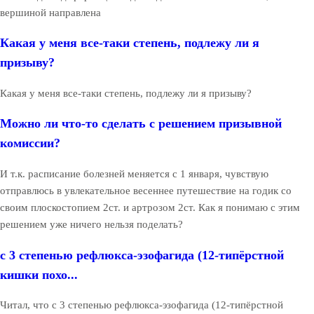
вершиной направлена
Какая у меня все-таки степень, подлежу ли я
призыву?
Какая у меня все-таки степень, подлежу ли я призыву?
Можно ли что-то сделать с решением призывной
комиссии?
И т.к. расписание болезней меняется с 1 января, чувствую
отправлюсь в увлекательное весеннее путешествие на годик со
своим плоскостопием 2ст. и артрозом 2ст. Как я понимаю с этим
решением уже ничего нельзя поделать?
с 3 степенью рефлюкса-эзофагида (12-типёрстной
кишки похо...
Читал, что с 3 степенью рефлюкса-эзофагида (12-типёрстной