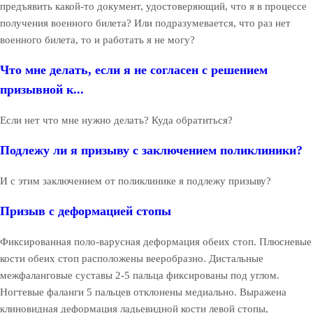
предъявить какой-то документ, удостоверяющий, что я в процессе
получения военного билета? Или подразумевается, что раз нет
военного билета, то и работать я не могу?
Что мне делать, если я не согласен с решением
призывной к...
Если нет что мне нужно делать? Куда обратиться?
Подлежу ли я призыву с заключением поликлиники?
И с этим заключением от поликлинике я подлежу призыву?
Призыв с деформацией стопы
Фиксированная поло-варусная деформация обеих стоп. Плюсневые
кости обеих стоп расположены вееробразно. Дистальные
межфаланговые суставы 2-5 пальца фиксированы под углом.
Ногтевые фаланги 5 пальцев отклонены медиально. Выражена
клиновидная деформация ладьевидной кости левой стопы,