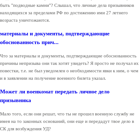
быть "подводные камни"? Слышал, что личные дела призывников
находящихся за пределами РФ по достижению ими 27 летнего
возраста уничтожаются.
материалы и документы, подтверждающие
обоснованность прич...
Что за материалы и документы, подтверждающие обоснованность
причины непризыва они так хотят увидеть? Я просто не получал их
повестки, т.е. не был уведомлен о необходимости явки к ним, о чем
и в заявлении на получение военного билета указал.
Может ли военкомат передать личное дело
призывника
Мало того, если они решат, что ты не прошел военную службу не
имея на то законных оснований, они еще и передадут твое дело в
СК для возбуждения УД?