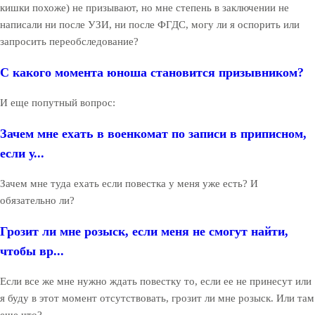
кишки похоже) не призывают, но мне степень в заключении не
написали ни после УЗИ, ни после ФГДС, могу ли я оспорить или
запросить переобследование?
С какого момента юноша становится призывником?
И еще попутный вопрос:
Зачем мне ехать в военкомат по записи в приписном,
если у...
Зачем мне туда ехать если повестка у меня уже есть? И
обязательно ли?
Грозит ли мне розыск, если меня не смогут найти,
чтобы вр...
Если все же мне нужно ждать повестку то, если ее не принесут или
я буду в этот момент отсутствовать, грозит ли мне розыск. Или там