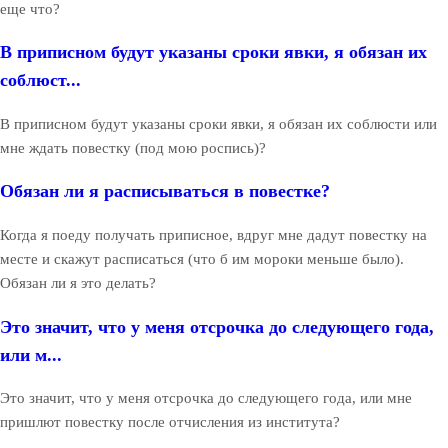
еще что?
В приписном будут указаны сроки явки, я обязан их
соблюст...
В приписном будут указаны сроки явки, я обязан их соблюсти или
мне ждать повестку (под мою роспись)?
Обязан ли я расписываться в повестке?
Когда я поеду получать приписное, вдруг мне дадут повестку на
месте и скажут расписаться (что б им мороки меньше было).
Обязан ли я это делать?
Это значит, что у меня отсрочка до следующего года,
или м...
Это значит, что у меня отсрочка до следующего года, или мне
пришлют повестку после отчисления из института?