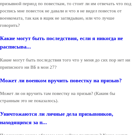
призывной период по повесткам, то стоит ли им отвечать что под
роспись мне повесток не давали и что я не видел повесток от
военкомата, так как в ящик не заглядываю, или что лучше
говорить?
Какие могут быть последствия, если я никогда не
расписыва...
Какие могут быть последствия того что у меня до сих пор нет ни
приписного ни ВБ в мои 27?
Может ли военком вручить повестку на призыв?
Может ли он вручить там повестку на призыв? (Каким бы
странным это не показалось).
Уничтожаются ли личные дела призывников,
находящихся за п...