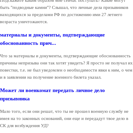
Подскажите каким образом мне сейчас поступать? Какие могут
быть "подводные камни"? Слышал, что личные дела призывников
находящихся за пределами РФ по достижению ими 27 летнего
возраста уничтожаются.
материалы и документы, подтверждающие
обоснованность прич...
Что за материалы и документы, подтверждающие обоснованность
причины непризыва они так хотят увидеть? Я просто не получал их
повестки, т.е. не был уведомлен о необходимости явки к ним, о чем
и в заявлении на получение военного билета указал.
Может ли военкомат передать личное дело
призывника
Мало того, если они решат, что ты не прошел военную службу не
имея на то законных оснований, они еще и передадут твое дело в
СК для возбуждения УД?