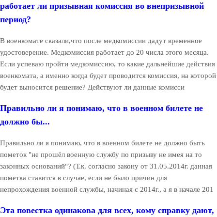
работает ли призывная комиссия во внепризывной
период?
В военкомате сказали,что после медкомиссии дадут временное
удостоверение. Медкомиссия работает до 20 числа этого месяца.
Если успеваю пройти медкомиссию, то какие дальнейшие действия
военкомата, а именно когда будет проводится комиссия, на которой
будет выносится решение? Действуют ли данные комисси
Правильно ли я понимаю, что в военном билете не
должно бы...
Правильно ли я понимаю, что в военном билете не должно быть
пометок "не прошёл военную службу по призыву не имея на то
законных оснований"? (Т.к. согласно закону от 31.05.2014г. данная
пометка ставится в случае, если не было причин для
непрохождения военной службы, начиная с 2014г., а я в начале 201
Эта повестка одинакова для всех, кому справку дают,