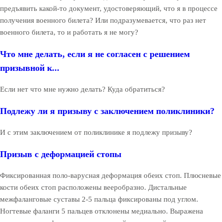
предъявить какой-то документ, удостоверяющий, что я в процессе
получения военного билета? Или подразумевается, что раз нет
военного билета, то и работать я не могу?
Что мне делать, если я не согласен с решением
призывной к...
Если нет что мне нужно делать? Куда обратиться?
Подлежу ли я призыву с заключением поликлиники?
И с этим заключением от поликлинике я подлежу призыву?
Призыв с деформацией стопы
Фиксированная поло-варусная деформация обеих стоп. Плюсневые
кости обеих стоп расположены вееробразно. Дистальные
межфаланговые суставы 2-5 пальца фиксированы под углом.
Ногтевые фаланги 5 пальцев отклонены медиально. Выражена