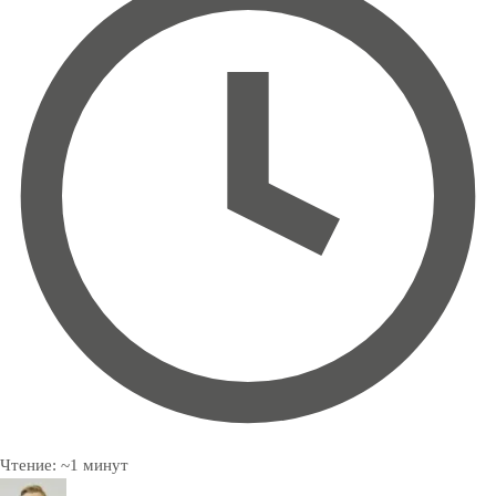
Чтение:
~
1
минут