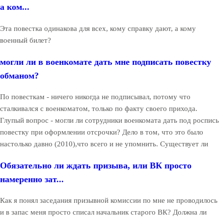
а ком...
Эта повестка одинакова для всех, кому справку дают, а кому
военный билет?
могли ли в военкомате дать мне подписать повестку
обманом?
По повесткам - ничего никогда не подписывал, потому что
сталкивался с военкоматом, только по факту своего прихода.
Глупый вопрос - могли ли сотрудники военкомата дать под роспись
повестку при оформлении отсрочки? Дело в том, что это было
настолько давно (2010),что всего и не упомнить. Существует ли
Обязательно ли ждать призыва, или ВК просто
намеренно зат...
Как я понял заседания призывной комиссии по мне не проводилось
и в запас меня просто списал начальник старого ВК? Должна ли