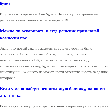
будет
Врут мне что призывной не будет? По закону она принимает
решение о зачислении в запас и выдачи ВБ
Можно ли оспаривать в суде решение призывной
комиссии пос...
Знаю, что новый закон регламентирует, что если не было
официальной отсрочки хотя бы один призыв, то сделаюn
нехорошую запись в ВБ, но если 27 лет исполнилось ДО
вступления закона в силу, будет ли правомерно ссылаться на ст. 54
конституции РФ (никто не может нести ответственность за деяние,
которое в
Если у меня найдут непризывную болячку, напишут
ли, что н...
Если найдут в текущем возрасте у меня непризывную болячку - не