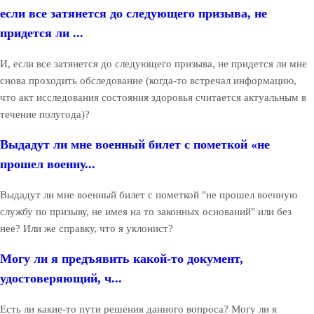
если все затянется до следующего призыва, не
придется ли ...
И, если все затянется до следующего призыва, не придется ли мне
снова проходить обследование (когда-то встречал информацию,
что акт исследования состояния здоровья считается актуальным в
течение полугода)?
Выдадут ли мне военный билет с пометкой «не
прошел военну...
Выдадут ли мне военный билет с пометкой "не прошел военную
службу по призыву, не имея на то законных оснований" или без
нее? Или же справку, что я уклонист?
Могу ли я предъявить какой-то документ,
удостоверяющий, ч...
Есть ли какие-то пути решения данного вопроса? Могу ли я