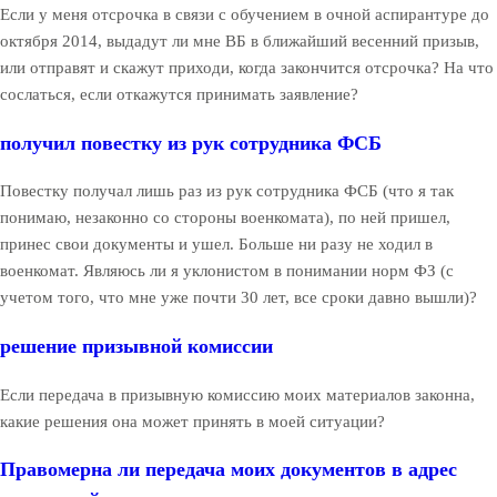
Если у меня отсрочка в связи с обучением в очной аспирантуре до
октября 2014, выдадут ли мне ВБ в ближайший весенний призыв,
или отправят и скажут приходи, когда закончится отсрочка? На что
сослаться, если откажутся принимать заявление?
получил повестку из рук сотрудника ФСБ
Повестку получал лишь раз из рук сотрудника ФСБ (что я так
понимаю, незаконно со стороны военкомата), по ней пришел,
принес свои документы и ушел. Больше ни разу не ходил в
военкомат. Являюсь ли я уклонистом в понимании норм ФЗ (с
учетом того, что мне уже почти 30 лет, все сроки давно вышли)?
решение призывной комиссии
Если передача в призывную комиссию моих материалов законна,
какие решения она может принять в моей ситуации?
Правомерна ли передача моих документов в адрес