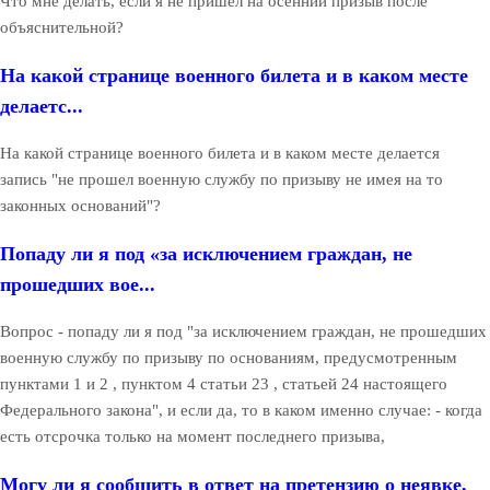
Что мне делать, если я не пришел на осенний призыв после
объяснительной?
На какой странице военного билета и в каком месте
делаетс...
На какой странице военного билета и в каком месте делается
запись "не прошел военную службу по призыву не имея на то
законных оснований"?
Попаду ли я под «за исключением граждан, не
прошедших вое...
Вопрос - попаду ли я под "за исключением граждан, не прошедших
военную службу по призыву по основаниям, предусмотренным
пунктами 1 и 2 , пунктом 4 статьи 23 , статьей 24 настоящего
Федерального закона", и если да, то в каком именно случае: - когда
есть отсрочка только на момент последнего призыва,
Могу ли я сообщить в ответ на претензию о неявке,