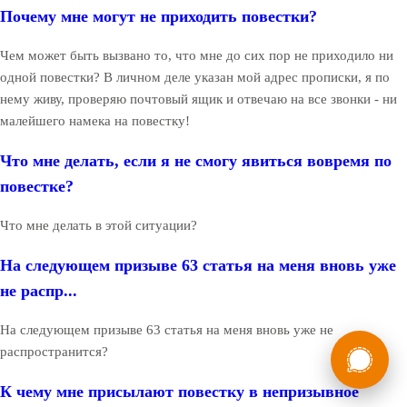
Почему мне могут не приходить повестки?
Чем может быть вызвано то, что мне до сих пор не приходило ни
одной повестки? В личном деле указан мой адрес прописки, я по
нему живу, проверяю почтовый ящик и отвечаю на все звонки - ни
малейшего намека на повестку!
Что мне делать, если я не смогу явиться вовремя по
повестке?
Что мне делать в этой ситуации?
На следующем призыве 63 статья на меня вновь уже
не распр...
На следующем призыве 63 статья на меня вновь уже не
России
Мы в
распространится?
Бесплатная
8 (800) 775-35-89
консультация
К чему мне присылают повестку в непризывное