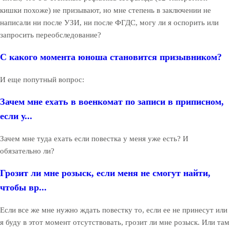
кишки похоже) не призывают, но мне степень в заключении не
написали ни после УЗИ, ни после ФГДС, могу ли я оспорить или
запросить переобследование?
С какого момента юноша становится призывником?
И еще попутный вопрос:
Зачем мне ехать в военкомат по записи в приписном,
если у...
Зачем мне туда ехать если повестка у меня уже есть? И
обязательно ли?
Грозит ли мне розыск, если меня не смогут найти,
чтобы вр...
Если все же мне нужно ждать повестку то, если ее не принесут или
я буду в этот момент отсутствовать, грозит ли мне розыск. Или там