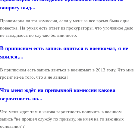
вопросу выд...
Правомерна ли эта комиссия, если у меня за все время была одна
повестка. На руках есть ответ из прокураторы, что уголовное дело
не заводилось по случаю больничного.
В приписном есть запись явиться в военкомат, я не
явился,...
В приписном есть запись явиться в военкомат в 2013 году. Что мне
грозит из-за того, что я не явился?
Что меня ждёт на призывной комиссии какова
вероятность по...
Что меня ждет там и какова вероятность получить в военном
запись "не прошел службу по призыву, не имея на то законных
оснований"?