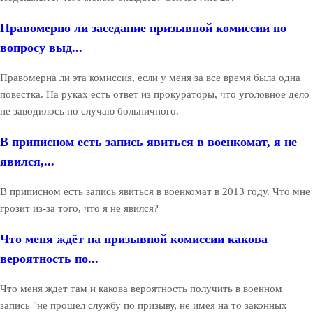
Правомерно ли заседание призывной комиссии по
вопросу выд...
Правомерна ли эта комиссия, если у меня за все время была одна
повестка. На руках есть ответ из прокураторы, что уголовное дело
не заводилось по случаю больничного.
В приписном есть запись явиться в военкомат, я не
явился,...
В приписном есть запись явиться в военкомат в 2013 году. Что мне
грозит из-за того, что я не явился?
Что меня ждёт на призывной комиссии какова
вероятность по...
Что меня ждет там и какова вероятность получить в военном
запись "не прошел службу по призыву, не имея на то законных