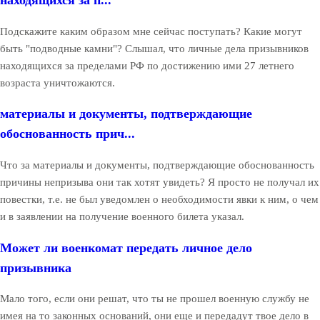
находящихся за п...
Подскажите каким образом мне сейчас поступать? Какие могут
быть "подводные камни"? Слышал, что личные дела призывников
находящихся за пределами РФ по достижению ими 27 летнего
возраста уничтожаются.
материалы и документы, подтверждающие
обоснованность прич...
Что за материалы и документы, подтверждающие обоснованность
причины непризыва они так хотят увидеть? Я просто не получал их
повестки, т.е. не был уведомлен о необходимости явки к ним, о чем
и в заявлении на получение военного билета указал.
Может ли военкомат передать личное дело
призывника
Мало того, если они решат, что ты не прошел военную службу не
имея на то законных оснований, они еще и передадут твое дело в