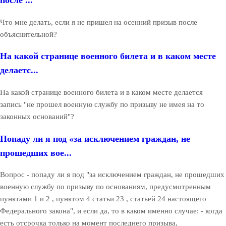
после ...
Что мне делать, если я не пришел на осенний призыв после
объяснительной?
На какой странице военного билета и в каком месте
делаетс...
На какой странице военного билета и в каком месте делается
запись "не прошел военную службу по призыву не имея на то
законных оснований"?
Попаду ли я под «за исключением граждан, не
прошедших вое...
Вопрос - попаду ли я под "за исключением граждан, не прошедших
военную службу по призыву по основаниям, предусмотренным
пунктами 1 и 2 , пунктом 4 статьи 23 , статьей 24 настоящего
Федерального закона", и если да, то в каком именно случае: - когда
есть отсрочка только на момент последнего призыва,