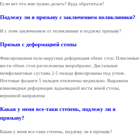
Если нет что мне нужно делать? Куда обратиться?
Подлежу ли я призыву с заключением поликлиники?
И с этим заключением от поликлинике я подлежу призыву?
Призыв с деформацией стопы
Фиксированная поло-варусная деформация обеих стоп. Плюсневые
кости обеих стоп расположены вееробразно. Дистальные
межфаланговые суставы 2-5 пальца фиксированы под углом.
Ногтевые фаланги 5 пальцев отклонены медиально. Выражена
клиновидная деформация ладьевидной кости левой стопы,
вершиной направлена
Какая у меня все-таки степень, подлежу ли я
призыву?
Какая у меня все-таки степень, подлежу ли я призыву?