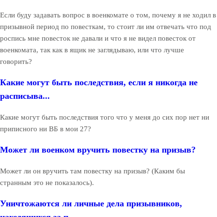
Если буду задавать вопрос в военкомате о том, почему я не ходил в
призывной период по повесткам, то стоит ли им отвечать что под
роспись мне повесток не давали и что я не видел повесток от
военкомата, так как в ящик не заглядываю, или что лучше
говорить?
Какие могут быть последствия, если я никогда не
расписыва...
Какие могут быть последствия того что у меня до сих пор нет ни
приписного ни ВБ в мои 27?
Может ли военком вручить повестку на призыв?
Может ли он вручить там повестку на призыв? (Каким бы
странным это не показалось).
Уничтожаются ли личные дела призывников,