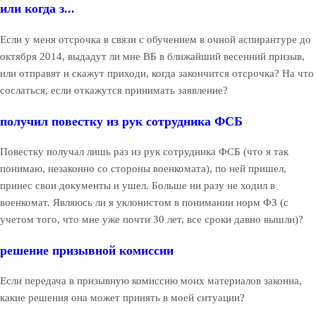
или когда з...
Если у меня отсрочка в связи с обучением в очной аспирантуре до
октября 2014, выдадут ли мне ВБ в ближайший весенний призыв,
или отправят и скажут приходи, когда закончится отсрочка? На что
сослаться, если откажутся принимать заявление?
получил повестку из рук сотрудника ФСБ
Повестку получал лишь раз из рук сотрудника ФСБ (что я так
понимаю, незаконно со стороны военкомата), по ней пришел,
принес свои документы и ушел. Больше ни разу не ходил в
военкомат. Являюсь ли я уклонистом в понимании норм ФЗ (с
учетом того, что мне уже почти 30 лет, все сроки давно вышли)?
решение призывной комиссии
Если передача в призывную комиссию моих материалов законна,
какие решения она может принять в моей ситуации?