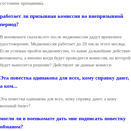
состояние призывника.
работает ли призывная комиссия во внепризывной
период?
В военкомате сказали,что после медкомиссии дадут временное
удостоверение. Медкомиссия работает до 20 числа этого месяца.
Если успеваю пройти медкомиссию, то какие дальнейшие действия
военкомата, а именно когда будет проводится комиссия, на которой
будет выносится решение? Действуют ли данные комисси
Эта повестка одинакова для всех, кому справку дают,
а ком...
Эта повестка одинакова для всех, кому справку дают, а кому
военный билет?
могли ли в военкомате дать мне подписать повестку
обманом?