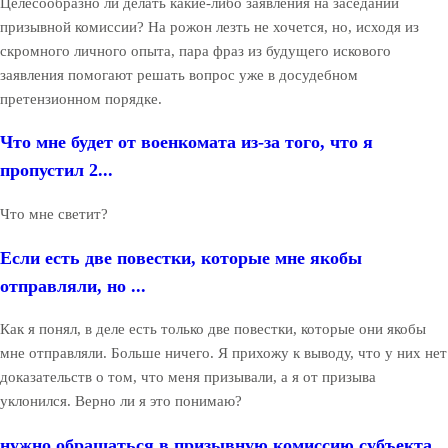
Целесообразно ли делать какие-либо заявления на заседании
призывной комиссии? На рожон лезть не хочется, но, исходя из
скромного личного опыта, пара фраз из будущего искового
заявления помогают решать вопрос уже в досудебном
претензионном порядке.
Что мне будет от военкомата из-за того, что я
пропустил 2...
Что мне светит?
Если есть две повестки, которые мне якобы
отправляли, но ...
Как я понял, в деле есть только две повестки, которые они якобы
мне отправляли. Больше ничего. Я прихожу к выводу, что у них нет
доказательств о том, что меня призывали, а я от призыва
уклонился. Верно ли я это понимаю?
нужно обращаться в призывную комиссию субъекта