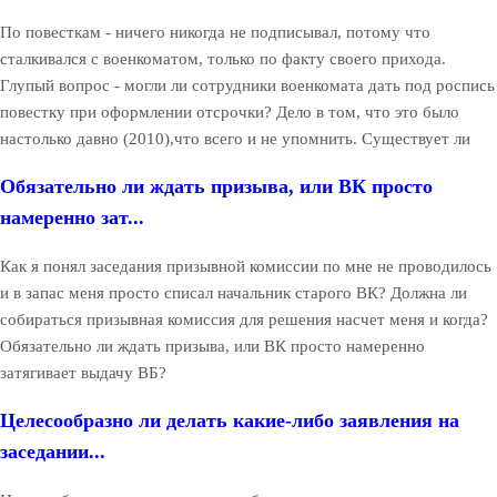
По повесткам - ничего никогда не подписывал, потому что
сталкивался с военкоматом, только по факту своего прихода.
Глупый вопрос - могли ли сотрудники военкомата дать под роспись
повестку при оформлении отсрочки? Дело в том, что это было
настолько давно (2010),что всего и не упомнить. Существует ли
Обязательно ли ждать призыва, или ВК просто
намеренно зат...
Как я понял заседания призывной комиссии по мне не проводилось
и в запас меня просто списал начальник старого ВК? Должна ли
собираться призывная комиссия для решения насчет меня и когда?
Обязательно ли ждать призыва, или ВК просто намеренно
затягивает выдачу ВБ?
Целесообразно ли делать какие-либо заявления на
заседании...