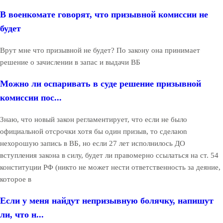
В военкомате говорят, что призывной комиссии не
будет
Врут мне что призывной не будет? По закону она принимает
решение о зачислении в запас и выдачи ВБ
Можно ли оспаривать в суде решение призывной
комиссии пос...
Знаю, что новый закон регламентирует, что если не было
официальной отсрочки хотя бы один призыв, то сделаюn
нехорошую запись в ВБ, но если 27 лет исполнилось ДО
вступления закона в силу, будет ли правомерно ссылаться на ст. 54
конституции РФ (никто не может нести ответственность за деяние,
которое в
Если у меня найдут непризывную болячку, напишут
ли, что н...