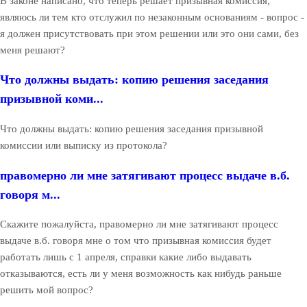
В законе написано, что теперь решает призывная комиссия,
являюсь ли тем кто отслужил по незаконным основаниям - вопрос -
я должен присутствовать при этом решении или это они сами, без
меня решают?
Что должны выдать: копию решения заседания
призывной коми...
Что должны выдать: копию решения заседания призывной
комиссии или выписку из протокола?
правомерно ли мне затягивают процесс выдаче в.б.
говоря м...
Скажите пожалуйста, правомерно ли мне затягивают процесс
выдаче в.б. говоря мне о том что призывная комиссия будет
работать лишь с 1 апреля, справки какие либо выдавать
отказываются, есть ли у меня возможность как нибудь раньше
решить мой вопрос?