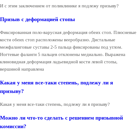
И с этим заключением от поликлинике я подлежу призыву?
Призыв с деформацией стопы
Фиксированная поло-варусная деформация обеих стоп. Плюсневые
кости обеих стоп расположены вееробразно. Дистальные
межфаланговые суставы 2-5 пальца фиксированы под углом.
Ногтевые фаланги 5 пальцев отклонены медиально. Выражена
клиновидная деформация ладьевидной кости левой стопы,
вершиной направлена
Какая у меня все-таки степень, подлежу ли я
призыву?
Какая у меня все-таки степень, подлежу ли я призыву?
Можно ли что-то сделать с решением призывной
комиссии?