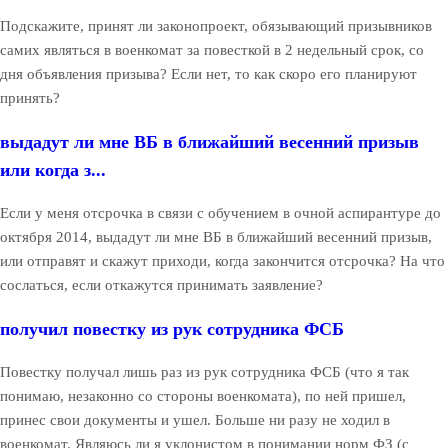
Подскажите, принят ли законопроект, обязывающий призывников
самих являться в военкомат за повесткой в 2 недельный срок, со
дня объявления призыва? Если нет, то как скоро его планируют
принять?
выдадут ли мне ВБ в ближайший весенний призыв
или когда з...
Если у меня отсрочка в связи с обучением в очной аспирантуре до
октября 2014, выдадут ли мне ВБ в ближайший весенний призыв,
или отправят и скажут приходи, когда закончится отсрочка? На что
сослаться, если откажутся принимать заявление?
получил повестку из рук сотрудника ФСБ
Повестку получал лишь раз из рук сотрудника ФСБ (что я так
понимаю, незаконно со стороны военкомата), по ней пришел,
принес свои документы и ушел. Больше ни разу не ходил в
военкомат. Являюсь ли я уклонистом в понимании норм ФЗ (с