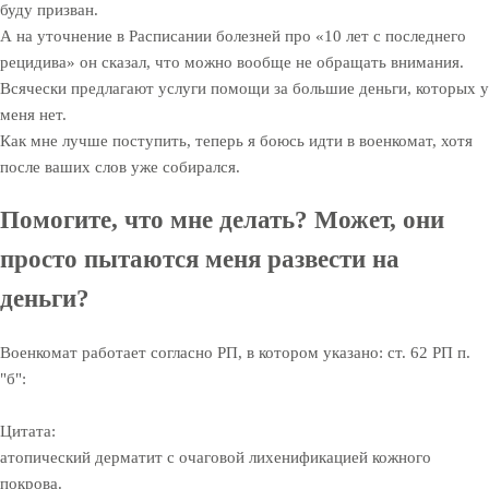
буду призван.
А на уточнение в Расписании болезней про «10 лет с последнего
рецидива» он сказал, что можно вообще не обращать внимания.
Всячески предлагают услуги помощи за большие деньги, которых у
меня нет.
Как мне лучше поступить, теперь я боюсь идти в военкомат, хотя
после ваших слов уже собирался.
Помогите, что мне делать? Может, они
просто пытаются меня развести на
деньги?
Военкомат работает согласно РП, в котором указано: ст. 62 РП п.
"б":
Цитата:
атопический дерматит с очаговой лихенификацией кожного
покрова.