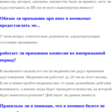
комиссии, которое, напомню, неизвестно было ли принято, могу ли
я рассчитывать на ВБ после всего вышеперечисленного?
Обязан ли призывник при явке в военкомат
предоставлять ме...
У меня вопрос относительно документов, характеризующих
состояние призывника.
работает ли призывная комиссия во внепризывной
период?
В военкомате сказали,что после медкомиссии дадут временное
удостоверение. Медкомиссия работает до 20 числа этого месяца.
Если успеваю пройти медкомиссию, то какие дальнейшие действия
военкомата, а именно когда будет проводится комиссия, на которой
будет выносится решение? Действуют ли данные комисси
Правильно ли я понимаю, что в военном билете не