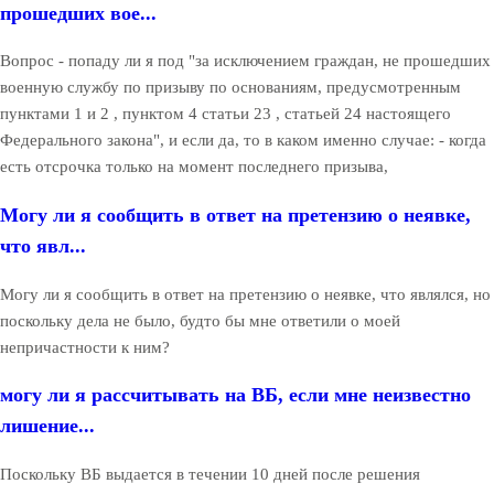
прошедших вое...
Вопрос - попаду ли я под "за исключением граждан, не прошедших
военную службу по призыву по основаниям, предусмотренным
пунктами 1 и 2 , пунктом 4 статьи 23 , статьей 24 настоящего
Федерального закона", и если да, то в каком именно случае: - когда
есть отсрочка только на момент последнего призыва,
Могу ли я сообщить в ответ на претензию о неявке,
что явл...
Могу ли я сообщить в ответ на претензию о неявке, что являлся, но
поскольку дела не было, будто бы мне ответили о моей
непричастности к ним?
могу ли я рассчитывать на ВБ, если мне неизвестно
лишение...
Поскольку ВБ выдается в течении 10 дней после решения