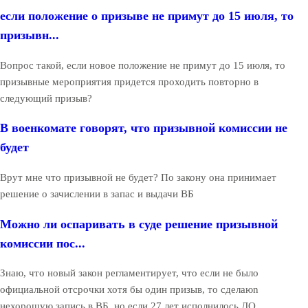
если положение о призыве не примут до 15 июля, то
призывн...
Вопрос такой, если новое положение не примут до 15 июля, то
призывные мероприятия придется проходить повторно в
следующий призыв?
В военкомате говорят, что призывной комиссии не
будет
Врут мне что призывной не будет? По закону она принимает
решение о зачислении в запас и выдачи ВБ
Можно ли оспаривать в суде решение призывной
комиссии пос...
Знаю, что новый закон регламентирует, что если не было
официальной отсрочки хотя бы один призыв, то сделаюn
нехорошую запись в ВБ, но если 27 лет исполнилось ДО