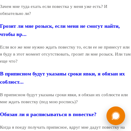
Зачем мне туда ехать если повестка у меня уже есть? И
обязательно ли?
Грозит ли мне розыск, если меня не смогут найти,
чтобы вр...
Если все же мне нужно ждать повестку то, если ее не принесут или
я буду в этот момент отсутствовать, грозит ли мне розыск. Или там
еще что?
В приписном будут указаны сроки явки, я обязан их
соблюст...
В приписном будут указаны сроки явки, я обязан их соблюсти или
мне ждать повестку (под мою роспись)?
России
Мы в
Обязан ли я расписываться в повестке?
Бесплатная
8 (800) 775-35-89
консультация
Когда я поеду получать приписное, вдруг мне дадут повестку на