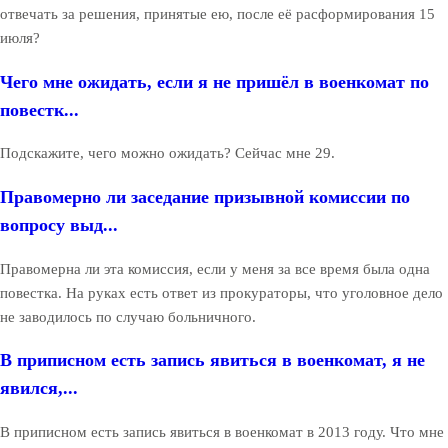
отвечать за решения, принятые ею, после её расформирования 15
июля?
Чего мне ожидать, если я не пришёл в военкомат по
повестк...
Подскажите, чего можно ожидать? Сейчас мне 29.
Правомерно ли заседание призывной комиссии по
вопросу выд...
Правомерна ли эта комиссия, если у меня за все время была одна
повестка. На руках есть ответ из прокураторы, что уголовное дело
не заводилось по случаю больничного.
В приписном есть запись явиться в военкомат, я не
явился,...
В приписном есть запись явиться в военкомат в 2013 году. Что мне