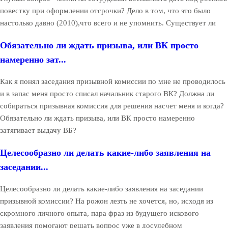
повестку при оформлении отсрочки? Дело в том, что это было
настолько давно (2010),что всего и не упомнить. Существует ли
Обязательно ли ждать призыва, или ВК просто
намеренно зат...
Как я понял заседания призывной комиссии по мне не проводилось
и в запас меня просто списал начальник старого ВК? Должна ли
собираться призывная комиссия для решения насчет меня и когда?
Обязательно ли ждать призыва, или ВК просто намеренно
затягивает выдачу ВБ?
Целесообразно ли делать какие-либо заявления на
заседании...
Целесообразно ли делать какие-либо заявления на заседании
призывной комиссии? На рожон лезть не хочется, но, исходя из
скромного личного опыта, пара фраз из будущего искового
заявления помогают решать вопрос уже в досудебном