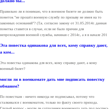
должно бы...
Правильно ли я понимаю, что в военном билете не должно быть
пометок "не прошёл военную службу по призыву не имея на то
законных оснований"? (Т.к. согласно закону от 31.05.2014г. данная
пометка ставится в случае, если не было причин для
непрохождения военной службы, начиная с 2014г., а я в начале 201
Эта повестка одинакова для всех, кому справку дают,
а ком...
Эта повестка одинакова для всех, кому справку дают, а кому
военный билет?
могли ли в военкомате дать мне подписать повестку
обманом?
По повесткам - ничего никогда не подписывал, потому что
сталкивался с военкоматом, только по факту своего прихода.
Глупый вопрос - могли ли сотрудники военкомата дать под роспись