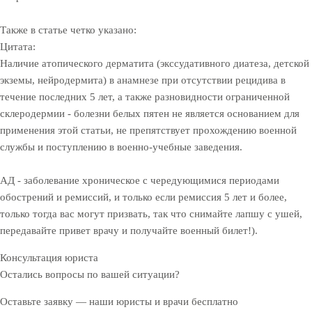
Также в статье четко указано:
Цитата:
Наличие атопического дерматита (экссудативного диатеза, детской
экземы, нейродермита) в анамнезе при отсутствии рецидива в
течение последних 5 лет, а также разновидности ограниченной
склеродермии - болезни белых пятен не является основанием для
применения этой статьи, не препятствует прохождению военной
службы и поступлению в военно-учебные заведения.
АД - заболевание хроническое с чередующимися периодами
обострений и ремиссий, и только если ремиссия 5 лет и более,
только тогда вас могут призвать, так что снимайте лапшу с ушей,
передавайте привет врачу и получайте военный билет!).
Консультация юриста
Остались вопросы по вашей ситуации?
Оставьте заявку — наши юристы и врачи бесплатно