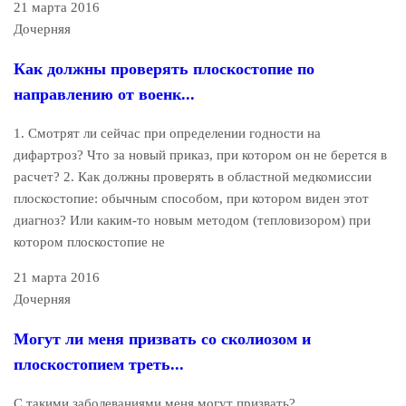
21 марта 2016
Дочерняя
Как должны проверять плоскостопие по
направлению от военк...
1. Смотрят ли сейчас при определении годности на
дифартроз? Что за новый приказ, при котором он не берется в
расчет? 2. Как должны проверять в областной медкомиссии
плоскостопие: обычным способом, при котором виден этот
диагноз? Или каким-то новым методом (тепловизором) при
котором плоскостопие не
21 марта 2016
Дочерняя
Могут ли меня призвать со сколиозом и
плоскостопием треть...
С такими заболеваниями меня могут призвать?