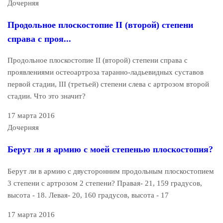
Дочерняя
Продольное плоскостопие II (второй) степени
справа с проя...
Продольное плоскостопие II (второй) степени справа с
проявлениями остеоартроза таранно-ладьевидных суставов
первой стадии, III (третьей) степени слева с артрозом второй
стадии. Что это значит?
17 марта 2016
Дочерняя
Берут ли я армию с моей степенью плоскостопия?
Берут ли в армию с двусторонним продольным плоскостопием
3 степени с артрозом 2 степени? Правая- 21, 159 градусов,
высота - 18. Левая- 20, 160 градусов, высота - 17
17 марта 2016