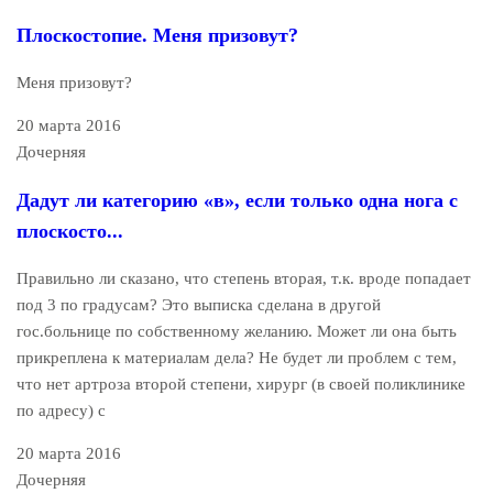
Плоскостопие. Меня призовут?
Меня призовут?
20 марта 2016
Дочерняя
Дадут ли категорию «в», если только одна нога с
плоскосто...
Правильно ли сказано, что степень вторая, т.к. вроде попадает
под 3 по градусам? Это выписка сделана в другой
гос.больнице по собственному желанию. Может ли она быть
прикреплена к материалам дела? Не будет ли проблем с тем,
что нет артроза второй степени, хирург (в своей поликлинике
по адресу) с
20 марта 2016
Дочерняя