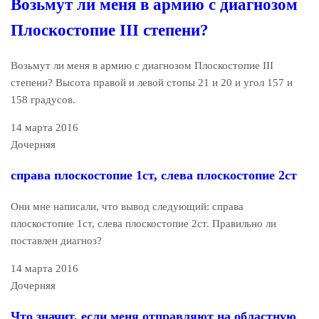
Возьмут ли меня в армию с диагнозом
Плоскостопие III степени?
Возьмут ли меня в армию с диагнозом Плоскостопие III
степени? Высота правой и левой стопы 21 и 20 и угол 157 и
158 градусов.
14 марта 2016
Дочерняя
справа плоскостопие 1ст, слева плоскостопие 2ст
Они мне написали, что вывод следующий: справа
плоскостопие 1ст, слева плоскостопие 2ст. Правильно ли
поставлен диагноз?
14 марта 2016
Дочерняя
Что значит, если меня отправляют на областную