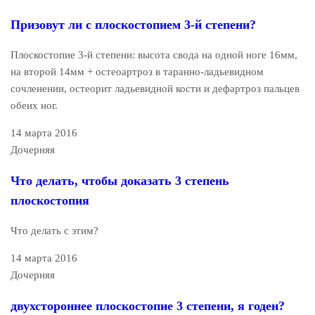
Призовут ли с плоскостопием 3-й степени?
Плоскостопие 3-й степени: высота свода на одной ноге 16мм,
на второй 14мм + остеоартроз в таранно-ладьевидном
сочленении, остеорит ладьевидной кости и дефартроз пальцев
обеих ног.
14 марта 2016
Дочерняя
Что делать, чтобы доказать 3 степень
плоскостопия
Что делать с этим?
14 марта 2016
Дочерняя
двухстороннее плоскостопие 3 степени, я годен?