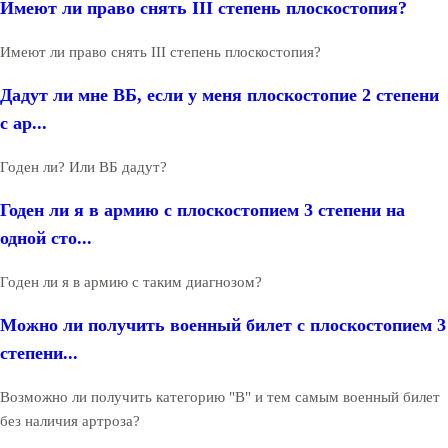
Имеют ли право снять III степень плоскостопия?
Имеют ли право снять III степень плоскостопия?
Дадут ли мне ВБ, если у меня плоскостопие 2 степени
с ар...
Годен ли? Или ВБ дадут?
Годен ли я в армию с плоскостопием 3 степени на
одной сто...
Годен ли я в армию с таким диагнозом?
Можно ли получить военный билет с плоскостопием 3
степени...
Возможно ли получить категорию "В" и тем самым военный билет
без наличия артроза?