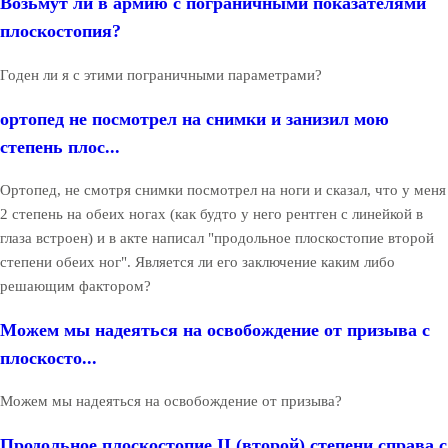
Возьмут ли в армию с пограничными показателями
плоскостопия?
Годен ли я с этими пограничными параметрами?
ортопед не посмотрел на снимки и занизил мою
степень плос...
Ортопед, не смотря снимки посмотрел на ноги и сказал, что у меня
2 степень на обеих ногах (как будто у него рентген с линейкой в
глаза встроен) и в акте написал "продольное плоскостопие второй
степени обеих ног". Является ли его заключение каким либо
решающим фактором?
Можем мы надеяться на освобождение от призыва с
плоскосто...
Можем мы надеяться на освобождение от призыва?
Продольное плоскостопие II (второй) степени справа с