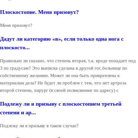
Плоскостопие. Меня призовут?
Меня призовут?
Дадут ли категорию «в», если только одна нога с
плоскосто...
Правильно ли сказано, что степень вторая, т.к. вроде попадает под
3 по градусам? Это выписка сделана в другой гос.больнице по
собственному желанию. Может ли она быть прикреплена к
материалам дела? Не будет ли проблем с тем, что нет артроза
второй степени, хирург (в своей поликлинике по адресу) с
Подлежу ли я призыву с плоскостопием третьей
степени и ар...
Подлежу ли я призыву в таком случае?