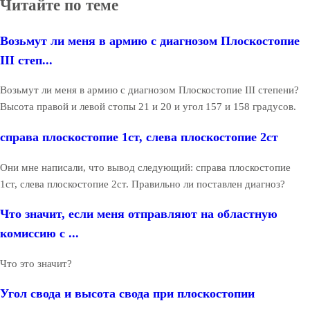
Читайте по теме
Возьмут ли меня в армию с диагнозом Плоскостопие
III степ...
Возьмут ли меня в армию с диагнозом Плоскостопие III степени?
Высота правой и левой стопы 21 и 20 и угол 157 и 158 градусов.
справа плоскостопие 1ст, слева плоскостопие 2ст
Они мне написали, что вывод следующий: справа плоскостопие
1ст, слева плоскостопие 2ст. Правильно ли поставлен диагноз?
Что значит, если меня отправляют на областную
комиссию с ...
Что это значит?
Угол свода и высота свода при плоскостопии