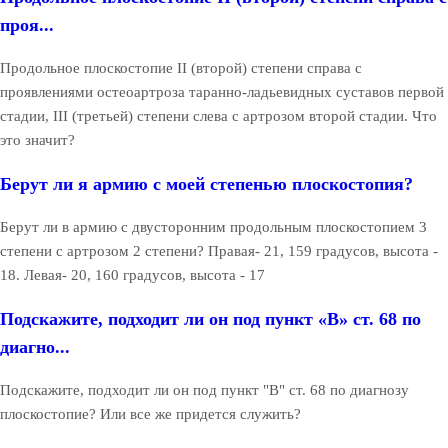
проя...
Продольное плоскостопие II (второй) степени справа с
проявлениями остеоартроза таранно-ладьевидных суставов первой
стадии, III (третьей) степени слева с артрозом второй стадии. Что
это значит?
Берут ли я армию с моей степенью плоскостопия?
Берут ли в армию с двусторонним продольным плоскостопием 3
степени с артрозом 2 степени? Правая- 21, 159 градусов, высота -
18. Левая- 20, 160 градусов, высота - 17
Подскажите, подходит ли он под пункт «В» ст. 68 по
диагно...
Подскажите, подходит ли он под пункт "В" ст. 68 по диагнозу
плоскостопие? Или все же придется служить?