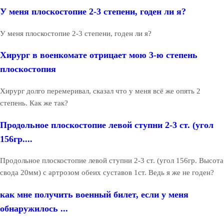
У меня плоскостопие 2-3 степени, годен ли я?
У меня плоскостопие 2-3 степени, годен ли я?
Хирург в военкомате отрицает мою 3-ю степень
плоскостопия
Хирург долго перемеривал, сказал что у меня всё же опять 2
степень. Как же так?
Продольное плоскостопие левой ступни 2-3 ст. (угол
156гр....
Продольное плоскостопие левой ступни 2-3 ст. (угол 156гр. Высота
свода 20мм) с артрозом обеих суставов 1ст. Ведь я же не годен?
как мне получить военный билет, если у меня
обнаружилось ...