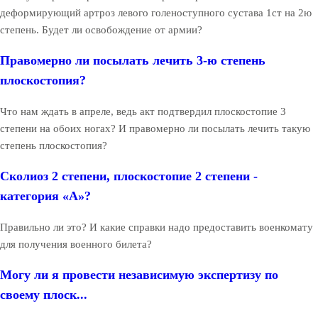
деформирующий артроз левого голеноступного сустава 1ст на 2ю
степень. Будет ли освобождение от армии?
Правомерно ли посылать лечить 3-ю степень
плоскостопия?
Что нам ждать в апреле, ведь акт подтвердил плоскостопие 3
степени на обоих ногах? И правомерно ли посылать лечить такую
степень плоскостопия?
Сколиоз 2 степени, плоскостопие 2 степени -
категория «А»?
Правильно ли это? И какие справки надо предоставить военкомату
для получения военного билета?
Могу ли я провести независимую экспертизу по
своему плоск...