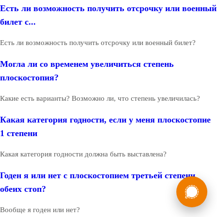
Есть ли возможность получить отсрочку или военный
билет с...
Есть ли возможность получить отсрочку или военный билет?
Могла ли со временем увеличиться степень
плоскостопия?
Какие есть варианты? Возможно ли, что степень увеличилась?
Какая категория годности, если у меня плоскостопие
1 степени
Какая категория годности должна быть выставлена?
Годен я или нет с плоскостопием третьей степени
России
Мы в
обеих стоп?
Бесплатная
8 (800) 775-35-89
консультация
Вообще я годен или нет?