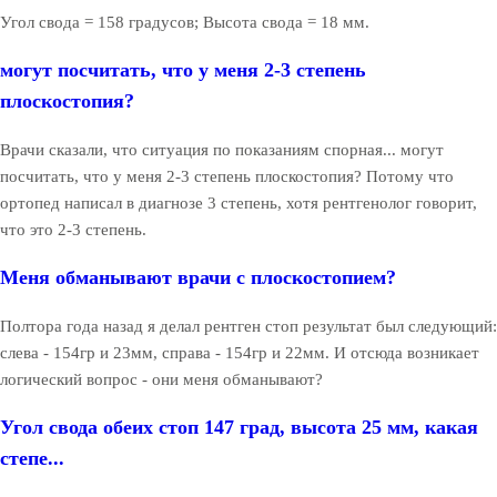
Угол свода = 158 градусов; Высота свода = 18 мм.
могут посчитать, что у меня 2-3 степень
плоскостопия?
Врачи сказали, что ситуация по показаниям спорная... могут
посчитать, что у меня 2-3 степень плоскостопия? Потому что
ортопед написал в диагнозе 3 степень, хотя рентгенолог говорит,
что это 2-3 степень.
Меня обманывают врачи с плоскостопием?
Полтора года назад я делал рентген стоп результат был следующий:
слева - 154гр и 23мм, справа - 154гр и 22мм. И отсюда возникает
логический вопрос - они меня обманывают?
Угол свода обеих стоп 147 град, высота 25 мм, какая
степе...