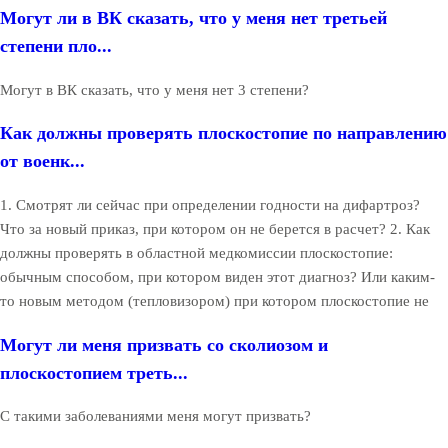
Могут ли в ВК сказать, что у меня нет третьей
степени пло...
Могут в ВК сказать, что у меня нет 3 степени?
Как должны проверять плоскостопие по направлению
от военк...
1. Смотрят ли сейчас при определении годности на дифартроз?
Что за новый приказ, при котором он не берется в расчет? 2. Как
должны проверять в областной медкомиссии плоскостопие:
обычным способом, при котором виден этот диагноз? Или каким-
то новым методом (тепловизором) при котором плоскостопие не
Могут ли меня призвать со сколиозом и
плоскостопием треть...
С такими заболеваниями меня могут призвать?