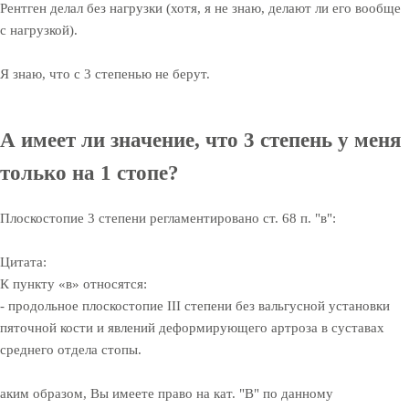
Рентген делал без нагрузки (хотя, я не знаю, делают ли его вообще
с нагрузкой).
Я знаю, что с 3 степенью не берут.
А имеет ли значение, что 3 степень у меня
только на 1 стопе?
Плоскостопие 3 степени регламентировано ст. 68 п. "в":
Цитата:
К пункту «в» относятся:
- продольное плоскостопие III степени без вальгусной установки
пяточной кости и явлений деформирующего артроза в суставах
среднего отдела стопы.
аким образом, Вы имеете право на кат. "В" по данному